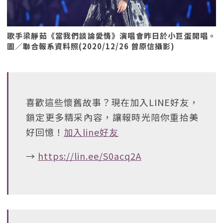
歌手梁靜茹《當我們談論愛情》演唱會昨日於小巨蛋開唱。
圖／聯合報系資料照(2020/12/26 曾原信攝影)
喜歡這些懷舊故事？現在加入LINE好友，
鎖定更多精采內容，讓報時光陪你重拾美
好回憶！
加入line好友
→
https://lin.ee/S0acq2A