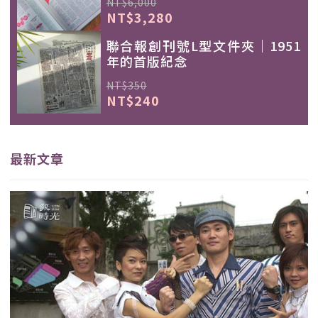
NT$6,000
NT$3,280
聯合報創刊號L型文件夾｜1951
年的首版紀念
NT$350
NT$240
最新文章