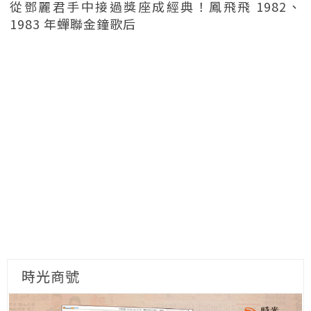
從鄧麗君手中接過獎座成經典！鳳飛飛 1982、
1983 年蟬聯金鐘歌后
時光商號