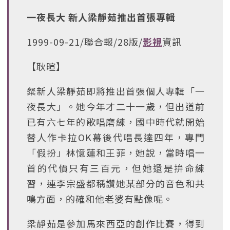
一夜長大 新人梁靜茹推出首張專輯
1999-09-21/聯合報/28版/
影視
資訊
【耿暄】
粲新人梁靜茹即將推出首張個人專輯「一
夜長大」。她今年才二十一歲，但出道前
已有六七年的歌唱磨練，國中時代就開始
替人作卡拉OK幕後代唱長達四年，專門
「假扮」林憶蓮和王菲，她說，當時唱一
首的代價只有三百元，但她還是拚命練
習，連李宗盛都稱讚她某部分的音色和共
鳴方面，的確和他老婆有點像呢。
梁靜茹是參加馬來西亞的創作比賽，得到