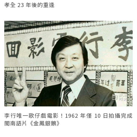
孝全 23 年後的重逢
李行唯一歌仔戲電影！1962 年僅 10 日拍攝完成
閩南語片《金鳳銀鵝》