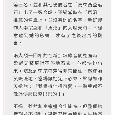
第三名，並和其他優勝者在「馬來西亞滾
石」出了一張合輯，不過當時在「馬滾」
推薦的名單上，並沒有她的名字，幸好製
作人李宗盛和「馬滾」的人聊天時，不經
意聽到她的歌聲，才有了之後出片的機
會。
兩人頭一回相約在新加坡錄音間見面時，
梁靜茹緊張得不停地看表，心都快跳出
來，沒想到李宗盛穿得非常簡便，還滿臉
笑咪咪地，當場讓她定下心來，梁靜如昨
天還說：「我覺得他很可愛，一點兒都不
像外傳那麼兇巴巴的！」
不過，雖然和李宗盛合作愉快，但整個錄
音期並不順利，梁靜茹因為剛到人生地不