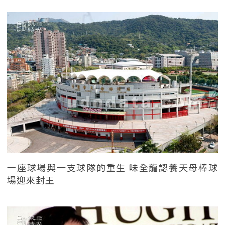
一座球場與一支球隊的重生 味全龍認養天母棒球
場迎來封王