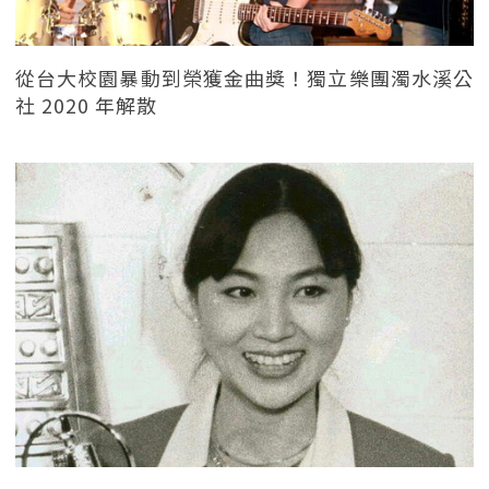
從台大校園暴動到榮獲金曲獎！獨立樂團濁水溪公
社 2020 年解散