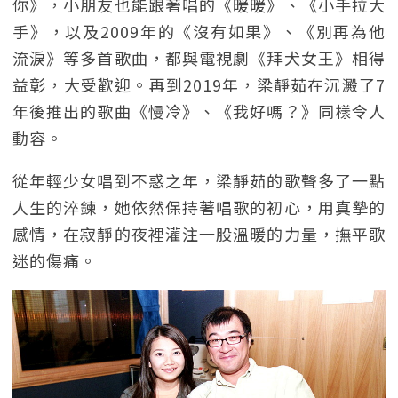
你》，小朋友也能跟著唱的《暖暖》、《小手拉大
手》，以及2009年的《沒有如果》、《別再為他
流淚》等多首歌曲，都與電視劇《拜犬女王》相得
益彰，大受歡迎。再到2019年，梁靜茹在沉澱了7
年後推出的歌曲《慢冷》、《我好嗎？》同樣令人
動容。
從年輕少女唱到不惑之年，梁靜茹的歌聲多了一點
人生的淬鍊，她依然保持著唱歌的初心，用真摯的
感情，在寂靜的夜裡灌注一股溫暖的力量，撫平歌
迷的傷痛。