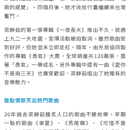
歌的感覺」。四個月後，她才收拾行囊繼續來台灣
奮鬥。
梁靜茹的第一張專輯《一夜長大》推出不久，就遇
上九二一大地震，宣傳活動被迫取消。雖然歌曲受
到好評，但她並未立即走紅。隔年，由光良協同製
作的專輯《勇氣》大賣，全球銷量共120萬張，靠
著「勇氣」一舉成名，另外專輯中還有一曲《愛你
不是兩三天》也廣受歡迎，梁靜茹唱出了她獨有的
音樂魅力。
盤點情歌天后熱門歌曲
20年過去梁靜茹膾炙人口的歌曲不勝枚舉，早期
一點的歌曲《寧夏》、《燕尾蝶》、《可惜不是