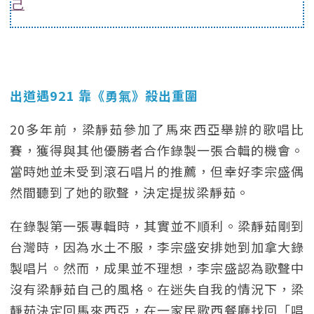
己
出道遇921 靠《勇氣》殺出重圍
20多年前，梁靜茹參加了馬來西亞舉辦的歌唱比
賽，獲得與其他優勝者合作錄製一張合輯的機會。
當時她並未受到滾石唱片的推薦，但幸好李宗盛偶
然間聽到了她的歌聲，決定提拔梁靜茹。
在錄製第一張專輯時，其實並不順利。梁靜茹剛到
台灣時，因為水土不服，李宗盛安排她到加拿大錄
製唱片。然而，成果並不理想，李宗盛認為歌聲中
沒有梁靜茹自己的風格。在迷失自我的情況下，梁
靜茹決定回馬來西亞，在一家民歌西餐廳找回「唱