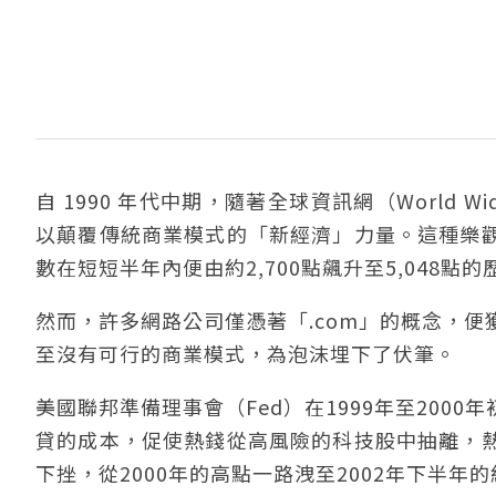
自 1990 年代中期，隨著全球資訊網（World W
以顛覆傳統商業模式的「新經濟」力量。這種樂
數在短短半年內便由約2,700點飆升至5,048點
然而，許多網路公司僅憑著「.com」的概念，
至沒有可行的商業模式，為泡沫埋下了伏筆。
美國聯邦準備理事會（Fed）在1999年至20
貸的成本，促使熱錢從高風險的科技股中抽離，
下挫，從2000年的高點一路洩至2002年下半年的