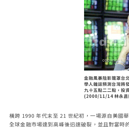
金融風暴陰影籠罩台
學人雜誌預測台灣將
九十五點二二點，投
(2000/11/14 林永
橫跨 1990 年代末至 21 世紀初，一場源
全球金融市場達到高峰後迅速破裂，並且對當時