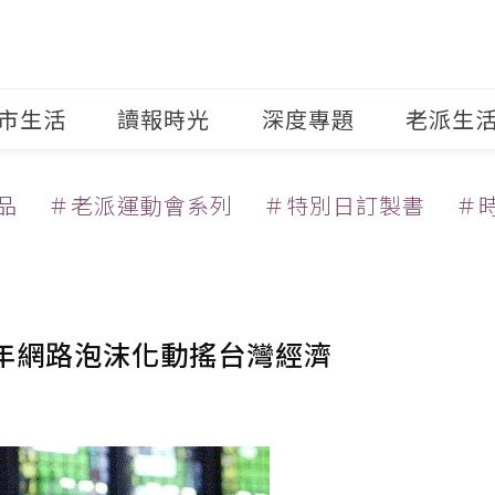
市生活
讀報時光
深度專題
老派生
品
＃老派運動會系列
＃特別日訂製書
＃
0年網路泡沫化動搖台灣經濟