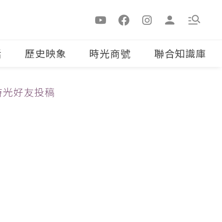
活
歷史映象
時光商號
聯合知識庫
時光好友投稿