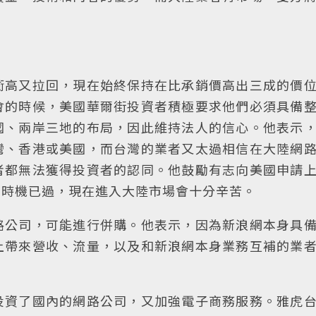
衝高又拉回，現在始終保持在比承銷價高出三成的價
會的時候，美國華爾街投資者積極要求他們必須具備
國、兩岸三地的布局，因此維持法人的信心。他表示
灣、香港或美國，而台灣的業者又太過相信在大陸網
者都無法獲得投資者的認同。他鼓勵有志向美國申請
的時機已過，現在進入大陸市場會十分辛苦。
路公司，可能進行併購。他表示，因為新浪網本身具
上帶來營收、流量，以及和新浪網本身業務互補的業
投資了國內的網路公司，又加強電子商務服務。雅虎