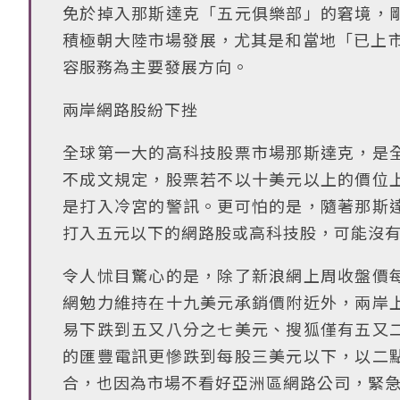
免於掉入那斯達克「五元俱樂部」的窘境，
積極朝大陸市場發展，尤其是和當地「已上市
容服務為主要發展方向。
兩岸網路股紛下挫
全球第一大的高科技股票市場那斯達克，是
不成文規定，股票若不以十美元以上的價位
是打入冷宮的警訊。更可怕的是，隨著那斯
打入五元以下的網路股或高科技股，可能沒
令人怵目驚心的是，除了新浪網上周收盤價
網勉力維持在十九美元承銷價附近外，兩岸
易下跌到五又八分之七美元、搜狐僅有五又
的匯豐電訊更慘跌到每股三美元以下，以二
合，也因為市場不看好亞洲區網路公司，緊