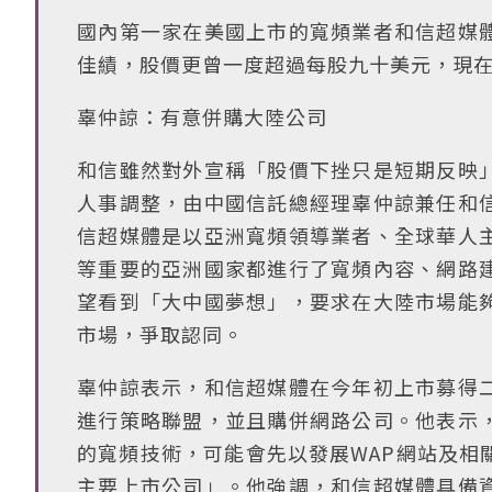
國內第一家在美國上市的寬頻業者和信超媒
佳績，股價更曾一度超過每股九十美元，現
辜仲諒：有意併購大陸公司
和信雖然對外宣稱「股價下挫只是短期反映
人事調整，由中國信託總經理辜仲諒兼任和
信超媒體是以亞洲寬頻領導業者、全球華人
等重要的亞洲國家都進行了寬頻內容、網路
望看到「大中國夢想」，要求在大陸市場能
市場，爭取認同。
辜仲諒表示，和信超媒體在今年初上市募得
進行策略聯盟，並且購併網路公司。他表示
的寬頻技術，可能會先以發展WAP網站及相
主要上市公司」。他強調，和信超媒體具備