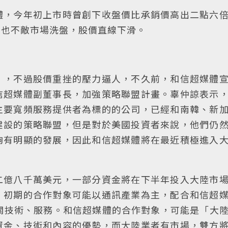
體，今年初上市時曾創下收盤價比承銷價高出二點六
在也不敵市場洗盤，股價直線下滑。
」，不過股價重挫的壓力逼人，不久前，和信超媒體
信超媒體副董事長，加強策略聯盟計畫。辜仲諒表示
主要寬頻服務提供者為標的的公司，已經和南韓、新
建設的策略聯盟，但是對於美國投資者來說，他們仍
夠有明顯的發展，因此和信超媒體將在最近積極進入
二億八千萬美元，一部分資金將在下半年投入大陸市
，初期的合作對象可能以通訊產業為主，配合和信超
關技術、服務。和信超媒體的合作對象，可能是「大
資金、技術和內容的優勢，而大陸業者有市場，雙方