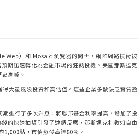
ide Web）和 Mosaic 瀏覽器的問世，網際網路技術
觀預期迅速轉化為金融市場的狂熱投機。美國那斯達克
的歷史高峰。
便獲得大量風險投資和高估值。這些企業多數缺乏實質
00年初期進行了多次升息，將聯邦基金利率提高，增加了
熱錢的快速抽資引發了連鎖反應，那斯達克指數如自由
約1,000點，市值蒸發高達80%。