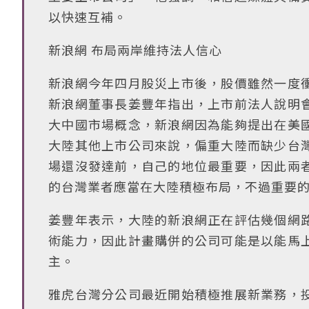
以快速互補。
新浪網 布局兩岸維持法人信心
新浪網今年四月股災上市後，股價雖然一度
新浪網董事長姜豐年指出，上市前法人說明
大中國市場概念，新浪網因為能夠提出在美
大陸其他上市公司來說，偏重大陸而缺少台
場還沒發達前，自己的地位最重要，因此兩
的台灣業者應當在大陸積極布局，不過重要
姜豐年表示，大陸的新浪網正在評估幾個網
術能力，因此計畫購併的公司可能是以能馬
主。
雅虎台灣分公司最近開始積極推展新業務，