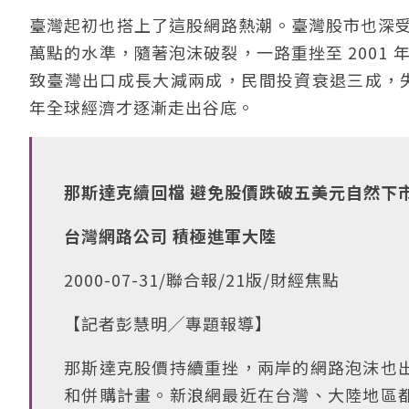
臺灣起初也搭上了這股網路熱潮。臺灣股市也深受激
萬點的水準，隨著泡沫破裂，一路重挫至 2001 年
致臺灣出口成長大減兩成，民間投資衰退三成，失
年全球經濟才逐漸走出谷底。
那斯達克續回檔 避免股價跌破五美元自然下
台灣網路公司 積極進軍大陸
2000-07-31/聯合報/21版/財經焦點
【記者彭慧明╱專題報導】
那斯達克股價持續重挫，兩岸的網路泡沫也
和併購計畫。新浪網最近在台灣、大陸地區