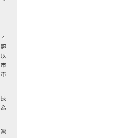
位。
整體
，以
路市
上市
備技
者為
台灣