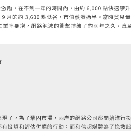
勵，在不到一年的時間內，由約 6,000 點快速攀
 9 月的約 3,600 點低谷，市值蒸發過半。當時貿易
業率暴增，網路泡沫的衝擊持續了約兩年之久，直至 
市
出現了，為了鞏固市場，兩岸的網路公司都開始進行
都有投資和評估併購的行動；而和信超媒體為了挽救