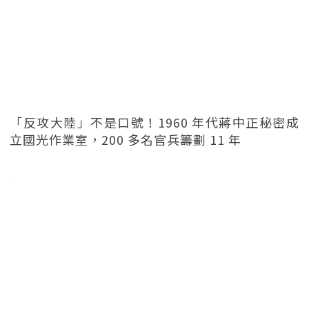
「反攻大陸」不是口號！1960 年代蔣中正秘密成
立國光作業室，200 多名官兵籌劃 11 年