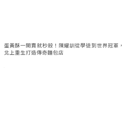
蛋黃酥一開賣就秒殺！陳耀訓從學徒到世界冠軍，
北上重生打造傳奇麵包店