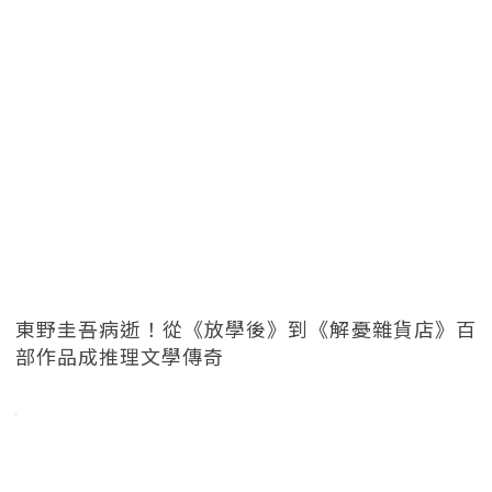
東野圭吾病逝！從《放學後》到《解憂雜貨店》百
部作品成推理文學傳奇