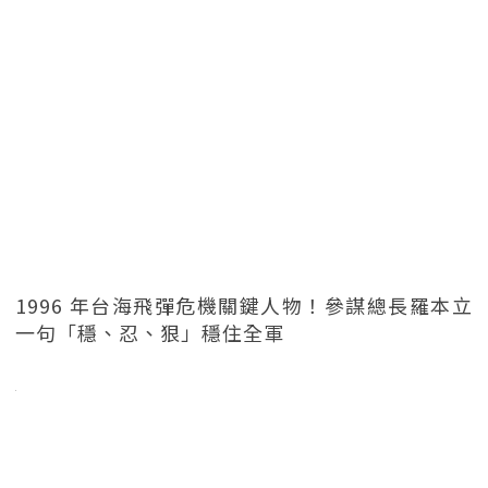
1996 年台海飛彈危機關鍵人物！參謀總長羅本立
一句「穩、忍、狠」穩住全軍