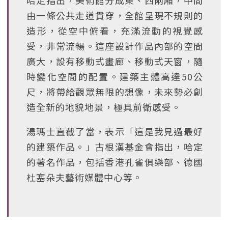
哈定指出，美術館分成東、西兩廂，中間
由一條公共走道貫穿，全館呈現不規則的
造形，從空中俯看，充滿流動的視覺感
受，非常流暢。這座設計作品內部的空間
廣大，設有移動式畫廊、移動式天窗，隨
時變化空間的配置。建築主體高達50公
尺，將帶給觀眾無限的想像，未來勢必創
造全新的地貌地景，極具前衛感受。
湯瑪士直截了當，表示「這是我見過最好
的建築作品。」古根漢基金會指出，哈定
的著名作品，包括香港孔雀俱樂部、德國
杜塞朵夫藝術媒體中心等。