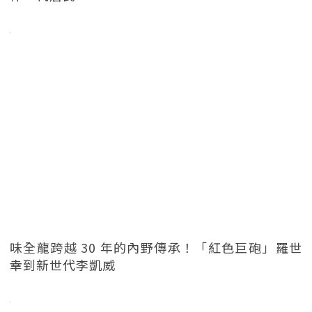
味全龍跨越 30 年的內野傳承！「紅色巨砲」羅世
幸到新世代李凱威