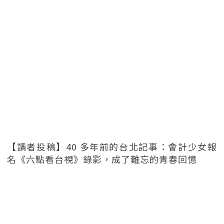
【讀者投稿】40 多年前的台北記事：會計少女報
名《六點看台視》錄影，成了難忘的青春回憶