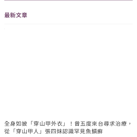
最新文章
全身如披「穿山甲外衣」！曾五度來台尋求治療，
從「穿山甲人」張四妹認識罕見魚鱗癬