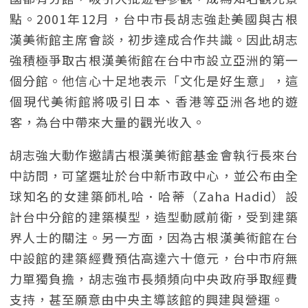
點。2001年12月，台中市長胡志強赴美國與古根
漢美術館主席會談，初步達成合作共識。因此胡志
強積極爭取古根漢美術館在台中市設立亞洲的第一
個分館。他信心十足地表示「文化是好生意」，這
個現代美術館將吸引日本、香港等亞洲各地的遊
客，為台中帶來大量的觀光收入。
胡志強大動作邀請古根漢美術館基金會執行長來台
中訪問，可望選址於台中新市政中心，並公布由全
球知名的女建築師札哈．哈蒂（Zaha Hadid）設
計台中分館的建築模型，造型動感前衛，受到建築
界人士的關注。另一方面，因為古根漢美術館在台
中設館的建築經費預估高達六十億元，台中市府無
力單獨負擔，胡志強市長頻頻向中央政府爭取經費
支持，甚至願意由中央主導該館的興建與營運。