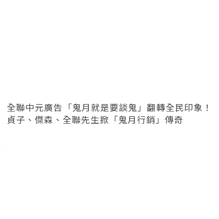
全聯中元廣告「鬼月就是要談鬼」翻轉全民印象！
貞子、傑森、全聯先生掀「鬼月行銷」傳奇