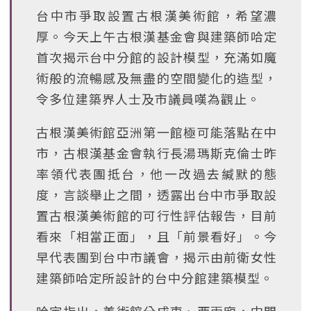
台中市爭取設置古根漢美術館，希望濃
厚。今天上午古根漢基金會與建築師哈定
首次揭示台中分館的設計模型，充滿如魔
術般的流暢感及無盡的空間變化的造型，
令多位建築界人士及市議員嘆為觀止。
古根漢美術館亞洲第一館極可能落點在中
市，古根漢基金會執行長湯瑪斯克倫士昨
率領代表團抵台，他一改過去緘默的態
度，言談舉止之間，透露出台中市爭取設
置古根漢美術館的可行性評估報告，目前
看來「相當正面」，且「前景看好」。今
早代表團到台中市議會，揭示由前衛女性
建築師哈定所設計的台中分館建築模型。