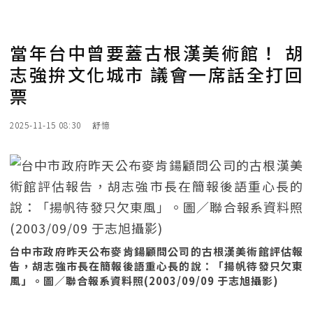
當年台中曾要蓋古根漢美術館！ 胡
志強拚文化城市 議會一席話全打回
票
2025-11-15 08:30
舒憶
台中市政府昨天公布麥肯鍚顧問公司的古根漢美術館評估報
告，胡志強市長在簡報後語重心長的說：「揚帆待發只欠東
風」。圖／聯合報系資料照(2003/09/09 于志旭攝影)