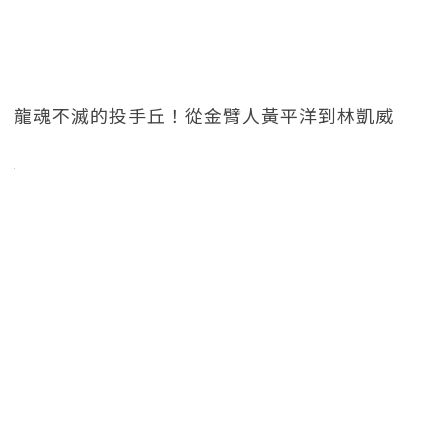
龍魂不滅的投手丘！從金臂人黃平洋到林凱威