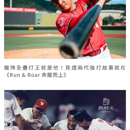
龍隊全壘打王就是他！見證兩代強打故事就在
《Run & Roar 奔龍而上》