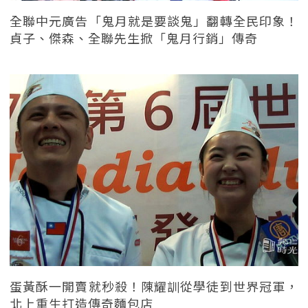
全聯中元廣告「鬼月就是要談鬼」翻轉全民印象！
貞子、傑森、全聯先生掀「鬼月行銷」傳奇
蛋黃酥一開賣就秒殺！陳耀訓從學徒到世界冠軍，
北上重生打造傳奇麵包店