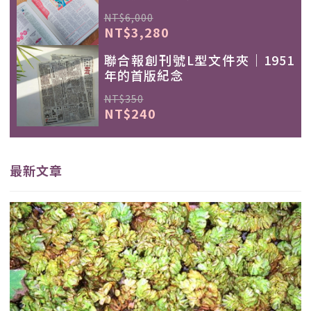
NT$6,000
NT$3,280
聯合報創刊號L型文件夾｜1951
年的首版紀念
NT$350
NT$240
最新文章