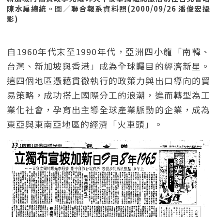
陳水扁總統。圖／聯合報系資料照(2000/09/26 潘俊宏攝
影)
自1960年代末至1990年代，亞洲四小龍「南韓、
台灣、新加坡與香港」成為全球矚目的經濟新星。
這四個地區憑藉貫徹執行的政策力與出口導向的貿
易策略，成功搭上國際分工的浪潮，進而轉型為工
業化社會，孕育出主導全球產業脈動的企業，成為
東亞與東南亞地區的經濟「火車頭」。