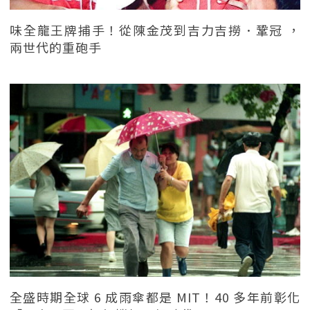
味全龍王牌捕手！從陳金茂到吉力吉撈．鞏冠 ，
兩世代的重砲手
全盛時期全球 6 成雨傘都是 MIT！40 多年前彰化