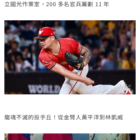
立國光作業室，200 多名官兵籌劃 11 年
龍魂不滅的投手丘！從金臂人黃平洋到林凱威