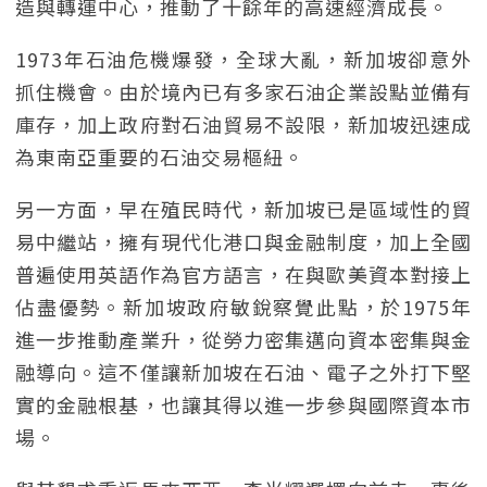
造與轉運中心，推動了十餘年的高速經濟成長。
1973年石油危機爆發，全球大亂，新加坡卻意外
抓住機會。由於境內已有多家石油企業設點並備有
庫存，加上政府對石油貿易不設限，新加坡迅速成
為東南亞重要的石油交易樞紐。
另一方面，早在殖民時代，新加坡已是區域性的貿
易中繼站，擁有現代化港口與金融制度，加上全國
普遍使用英語作為官方語言，在與歐美資本對接上
佔盡優勢。新加坡政府敏銳察覺此點，於1975年
進一步推動產業升，從勞力密集邁向資本密集與金
融導向。這不僅讓新加坡在石油、電子之外打下堅
實的金融根基，也讓其得以進一步參與國際資本市
場。