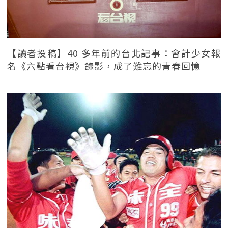
【讀者投稿】40 多年前的台北記事：會計少女報
名《六點看台視》錄影，成了難忘的青春回憶