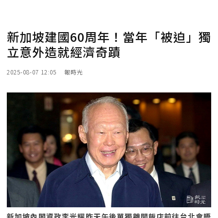
新加坡建國60周年！當年「被迫」獨
立意外造就經濟奇蹟
2025-08-07 12:05
報時光
新加坡內閣資政李光耀昨天午後單獨離開飯店前往台北會晤