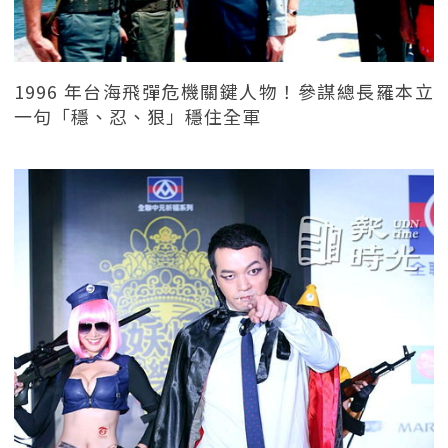
1996 年台海飛彈危機關鍵人物！參謀總長羅本立
一句「穩、忍、狠」穩住全軍