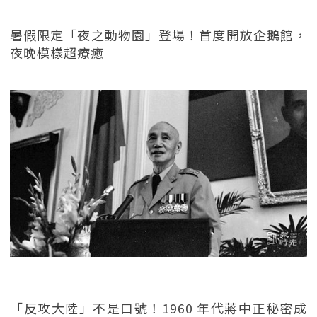
暑假限定「夜之動物園」登場！首度開放企鵝館，
夜晚模樣超療癒
「反攻大陸」不是口號！1960 年代蔣中正秘密成