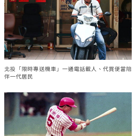
北投「限時專送機車」一通電話載人、代買便當陪
伴一代居民