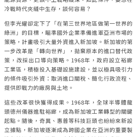
冷戰時代夾縫中生存，談何容易？
但李光耀卻定下了「在第三世界地區做第一世界的
綠洲」的目標，瞄準國外企業準備進軍亞洲市場的
策略，計畫吸引大量外資進入新加坡。新加坡的第
一步改革是「轉向世界」，拋棄原本的進口替代政
策，改採出口導向策略。1968年，政府設立裕廊
工業區，積極投入基礎設施建設，並以極具吸引力
的條件吸引外資：取消進口關稅、簡化行政流程、
提供即戰力的廠房與土地。
這些改革很快獲得成果。1968年，全球半導體龍
頭德州儀器進駐裕廊，成為新加坡工業轉型的關鍵
起點。隨後，奇異、惠普等科技巨頭也紛紛來新設
立據點，新加坡逐漸成為跨國企業在亞洲的重要製