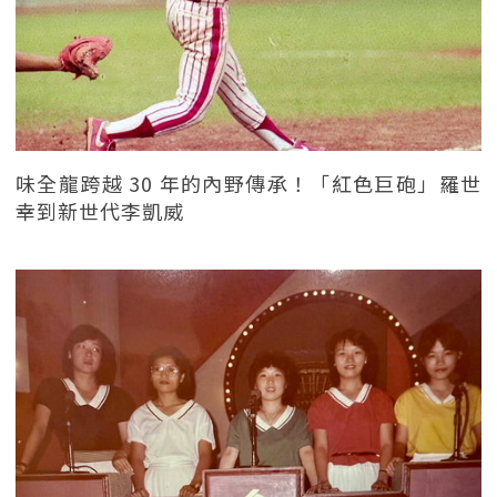
味全龍跨越 30 年的內野傳承！「紅色巨砲」羅世
幸到新世代李凱威