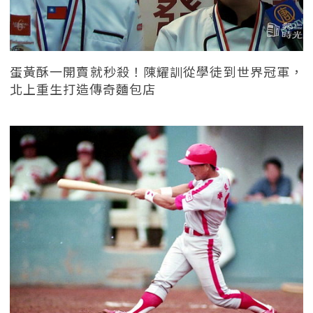
蛋黃酥一開賣就秒殺！陳耀訓從學徒到世界冠軍，
北上重生打造傳奇麵包店