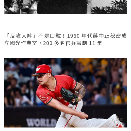
「反攻大陸」不是口號！1960 年代蔣中正秘密成
立國光作業室，200 多名官兵籌劃 11 年