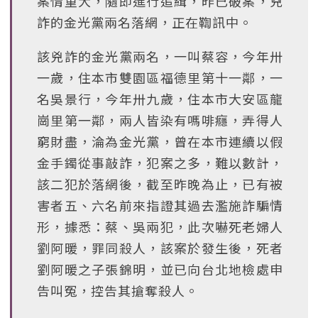
案情重大，隨即進行追緝，昨已破案，兇
詐的金光黨兩名落網，正在鞫訊中。
該兇詐的金光黨兩名，一叫蔡容，今年卅
一歲，住本市雙園區福德里第十一鄰，一
名吳景行，今年卅九歲，住本市大安區龍
崗里第一鄰，兩人皆染有嗎啡癮，弄得人
窮財盡，淪為金光黨，曾在本市連續以假
金手鐲從事敲詐，犯案之多，難以數計，
該二犯於落網後，截至昨晚為止，已有被
害者五、六名前來指證其過去濫施詐騙情
形，據悉：蔡、吳兩犯，此次嚇死老婦人
劉阿暖，罪同殺人，該案於發生後，死者
劉阿暖之子張錦明，並已向台北地檢處申
告叫冤，控告其搶奪殺人。