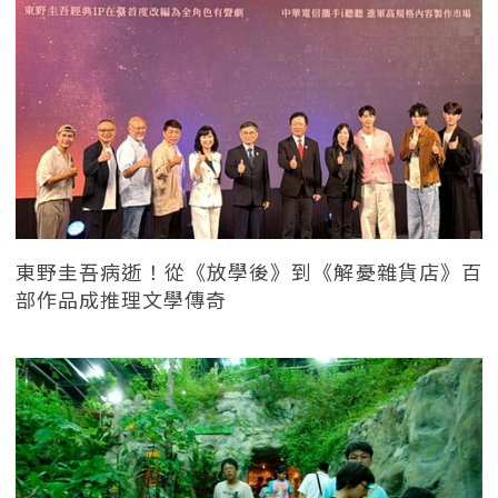
東野圭吾病逝！從《放學後》到《解憂雜貨店》百
部作品成推理文學傳奇