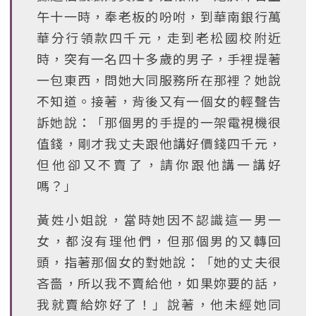
午十一時，奉老板的吩咐，到華南銀行萬
華分行領款四千元，走到老松國校附近
時，突有一名四十多歲的男子，手裡提著
一包東西，問她大同服務所在那裡？她說
不知道。接著，背後又有一個女的輕聲告
訴她說：「那個男的手提的一架電視機很
值錢，剛才我丈夫跟他講好價錢四千元，
但他卻又不賣了，請你跟他講一講好
嗎？」
黃姓小姐說，當時她因不認識這一男一
女，都沒有理他們，但那個男的又轉回
頭，指著那個女的對她說：「她的丈夫很
吝嗇，所以我不賣給他，如果妳要的話，
我就賣給妳好了！」說著，他未經她同