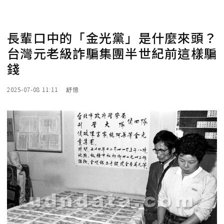
長輩口中的「金光黨」是什麼來頭？
台灣元老級詐騙集團半世紀前這樣騙
錢
2025-07-08 11:11
舒憶