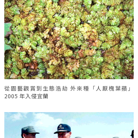
從園藝觀賞到生態浩劫 外來種「人厭槐葉蘋」
2005 年入侵宜蘭