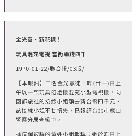
金光黨．新花樣！
玩具混充電視 當街騙錢四千
1970-01-22/聯合報/03版/
【本報訊】二名金光黨徒，昨(廿一)日上
午以一架玩具幻燈機混充小型電視機，向
國都旅社的接線小姐騙去新台幣四千元，
該接線小姐不甘損失，已報請台北市龍山
警察分局查緝中。
據這個被騙的黃姓小姐報稱：她於昨日上