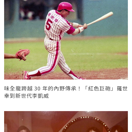
味全龍跨越 30 年的內野傳承！「紅色巨砲」羅世
幸到新世代李凱威