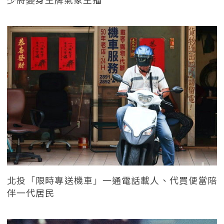
北投「限時專送機車」一通電話載人、代買便當陪
伴一代居民