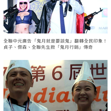
全聯中元廣告「鬼月就是要談鬼」翻轉全民印象！
貞子、傑森、全聯先生掀「鬼月行銷」傳奇