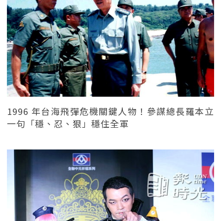
1996 年台海飛彈危機關鍵人物！參謀總長羅本立
一句「穩、忍、狠」穩住全軍