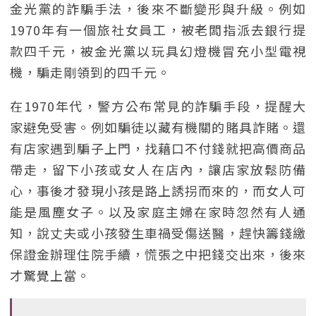
金光黨的詐騙手法，後來不斷變形與升級。例如
1970年有一個旅社女員工，被老闆指派去銀行提
款四千元，被金光黨以玩具幻燈機冒充小型電視
機，騙走剛領到的四千元。
在1970年代，警方公布常見的詐騙手段，提醒大
家避免受害。例如騙徒以藏有機關的賭具詐賭。還
有店家遇到騙子上門，找藉口不付錢就把高價商品
帶走，留下小孩或女人在店內，讓店家放鬆防備
心，事後才發現小孩是路上誘拐而來的，而女人可
能是風塵女子。以及家庭主婦在家時忽然有人通
知，說丈夫或小孩發生車禍受傷送醫，趕快籌錢繳
保證金辦理住院手續，慌張之中把錢交出來，後來
才驚覺上當。