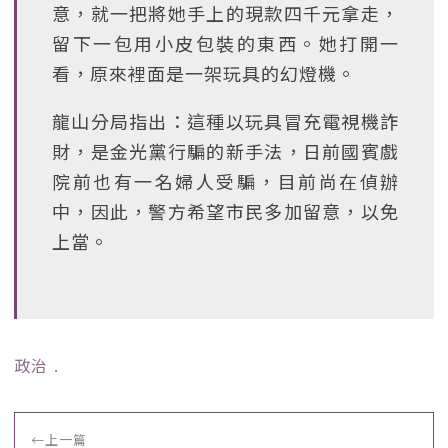
意，就一把將她手上的現款四千元拿走，
留下一包用小皮包裝的東西。她打開一
看，原來裡面是一架玩具的幻燈機。
龍山分局指出：這種以玩具冒充電視機詐
財，是金光黨行騙的新手法，日前國賓戲
院前也有一名婦人受騙，目前尚在偵辦
中，因此，警方希望市民多加留意，以免
上當。
政治
﹒
←
上一篇