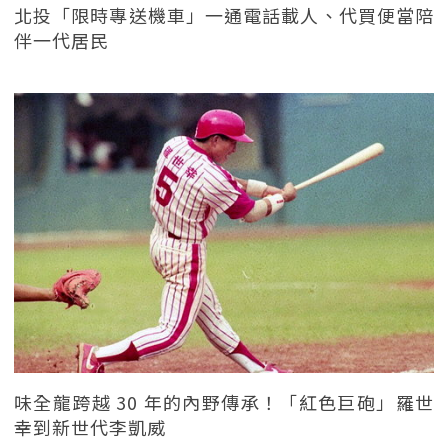
北投「限時專送機車」一通電話載人、代買便當陪
伴一代居民
味全龍跨越 30 年的內野傳承！「紅色巨砲」羅世
幸到新世代李凱威