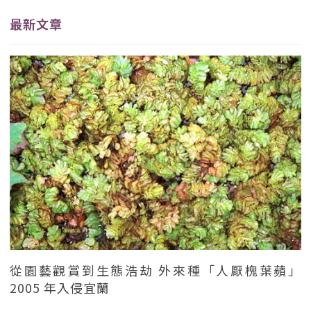
最新文章
從園藝觀賞到生態浩劫 外來種「人厭槐葉蘋」
2005 年入侵宜蘭