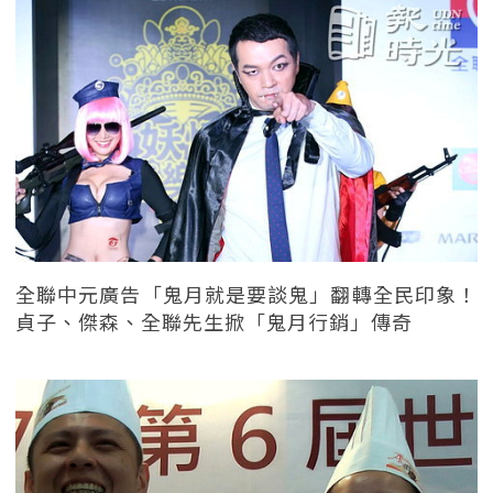
全聯中元廣告「鬼月就是要談鬼」翻轉全民印象！
貞子、傑森、全聯先生掀「鬼月行銷」傳奇