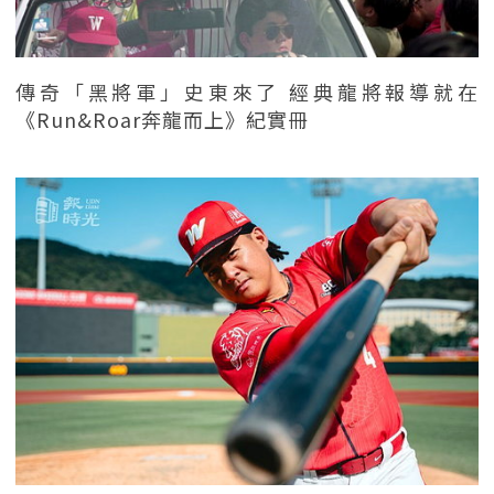
傳奇「黑將軍」史東來了 經典龍將報導就在
《Run&Roar奔龍而上》紀實冊