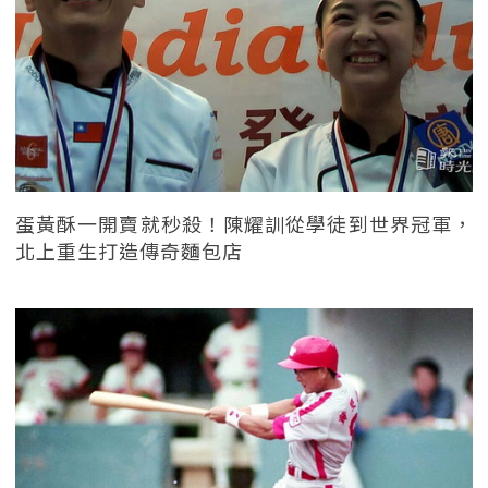
蛋黃酥一開賣就秒殺！陳耀訓從學徒到世界冠軍，
北上重生打造傳奇麵包店