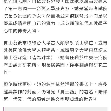
是先填志願、再依分數分發，因此她以最高分進入
了第一志願——台灣大學歷史系。她是當時考試院
院長賈景德的孫女。然而她並未倚賴背景，而是以
優異成績證明自己的實力，成為那個年代無數學子
心中的傳奇人物。
賈士蘅後來取得台大考古人類學系碩士學位，並曾
赴美國哈佛大學人類學系、威斯康辛大學東亞語文
博士班深造（皆為肄業）。她曾任職於中央研究院
歷史語言研究所，現長居美國，從事翻譯與研究工
作。
即使時代更迭，她的名字依然活躍於書架上。許多
經典譯作的封面，仍可見「賈士蘅」的署名，陪伴
著一代又一代的讀者走進文字與知識的世界。