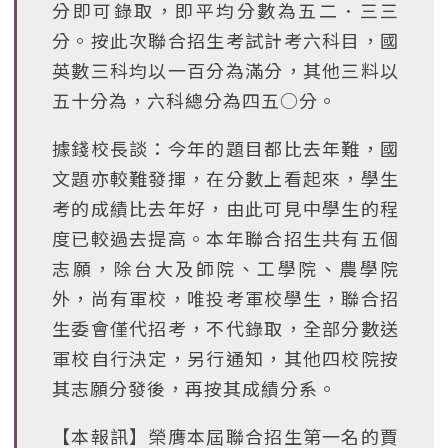
分即可錄取，即平均分數為五二．三三
分。按此次聯合招生考試計考六科目，國
英數三科均以一百分為滿分，其他三料以
五十分為，六科總分為四五○分。
據錢校長談：今年的題目都比去年難，國
文題亦較難發揮，在分數上看起來，學生
考的成績比去年好，由此可見中學生的程
度已較過去提高。本年聯合招生共有五個
志願，除台大及師院、工學院、農學院
外，尚有軍校，唯投考軍校學生，聯合招
生委會僅代招考，不代錄取，全部分數送
軍校自行決定，另行通知，其他四校院按
其志願分發後，再按其成績分系。
【本報訊】榮膺本屆聯合招生第一名的賈