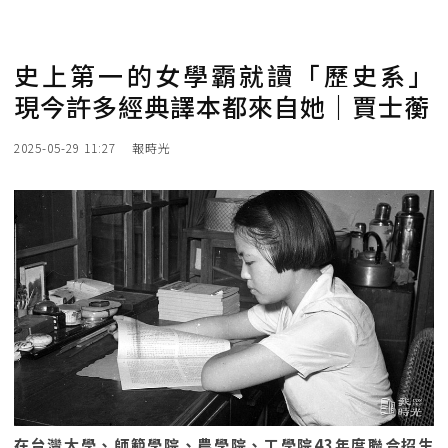
史上第一的女學霸就讀「歷史系」
現今許多經典譯本都來自她｜賈士蘅
2025-05-29 11:27
報時光
在台灣大學、師範學院、農學院、工學院43年度聯合招生