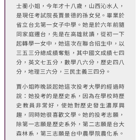
士蘅小姐，今年才十八歲，山西沁水人，
是現任考試院長賈景德的孫女兒。畢業於
省立台北第一女子中學。她是於六年前隨
同家庭遷台，先是在高雄就讀，從初一下
起轉學一女中，她這次在聯合招生中，以
三五三分總成績奪魁，其中國文成績七四
分，英文七五分，數學八六分，歷史四八
分，地理三六分，三民主義三四分。
賈小姐昨晚談起她這次投考大學的經過時
說：她投考的是歷史系，因為在學校時歷
史教員非常好，使她對歷史發生濃厚興
趣，同時她很喜歡文學。她的投考志願，
除第一志願是歷史系外，第二志願是台大
森林系，第三志願是台中農學院農化系。