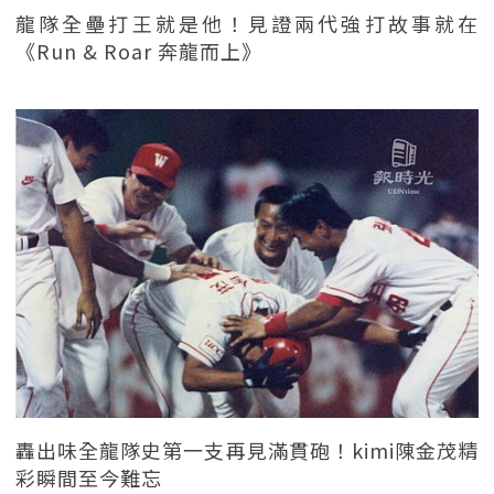
龍隊全壘打王就是他！見證兩代強打故事就在
《Run & Roar 奔龍而上》
轟出味全龍隊史第一支再見滿貫砲！kimi陳金茂精
彩瞬間至今難忘