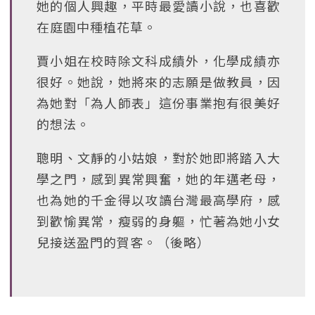
她的個人興趣，平時最愛讀小說，也喜歡
在庭園中種植花草。
賈小姐在校時除文科成績外，化學成績亦
很好。她說，她將來的志願是做教員，因
為她對「為人師表」這份事業抱有很美好
的想法。
聰明、文靜的小姑娘，對於她即將踏入大
學之門，感到異常興奮，她的年邁老母，
也為她的千金得以攻讀台灣最高學府，感
到歡愉異常，瘦弱的身軀，忙著為她小女
兒接送盈門的賀客。（後略）