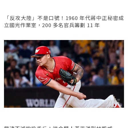
「反攻大陸」不是口號！1960 年代蔣中正秘密成
立國光作業室，200 多名官兵籌劃 11 年