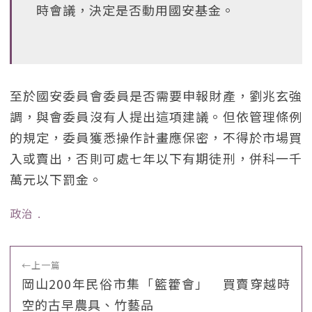
時會議，決定是否動用國安基金。
至於國安委員會委員是否需要申報財產，劉兆玄強
調，與會委員沒有人提出這項建議。但依管理條例
的規定，委員獲悉操作計畫應保密，不得於市場買
入或賣出，否則可處七年以下有期徒刑，併科一千
萬元以下罰金。
政治
﹒
←
上一篇
岡山200年民俗市集「籃籗會」 買賣穿越時
空的古早農具、竹藝品