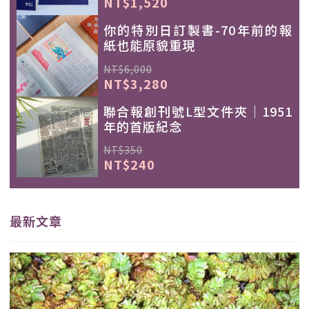
NT$1,520
你的特別日訂製書-70年前的報
紙也能原貌重現
NT$6,000
NT$3,280
聯合報創刊號L型文件夾｜1951
年的首版紀念
NT$350
NT$240
最新文章