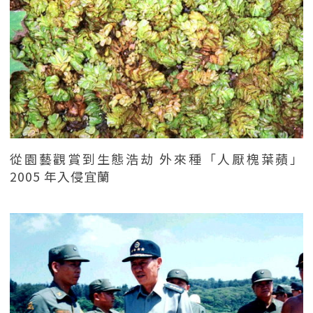
從園藝觀賞到生態浩劫 外來種「人厭槐葉蘋」
2005 年入侵宜蘭