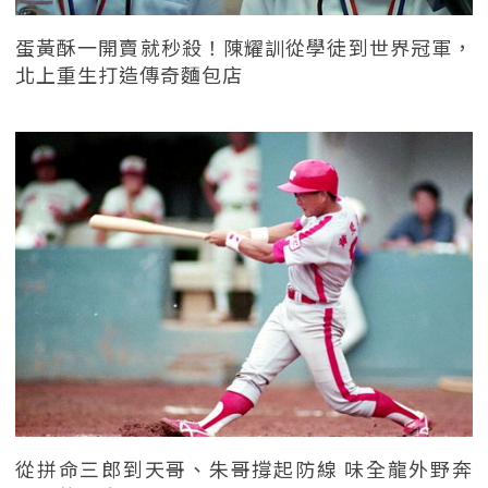
蛋黃酥一開賣就秒殺！陳耀訓從學徒到世界冠軍，
北上重生打造傳奇麵包店
從拼命三郎到天哥、朱哥撐起防線 味全龍外野奔