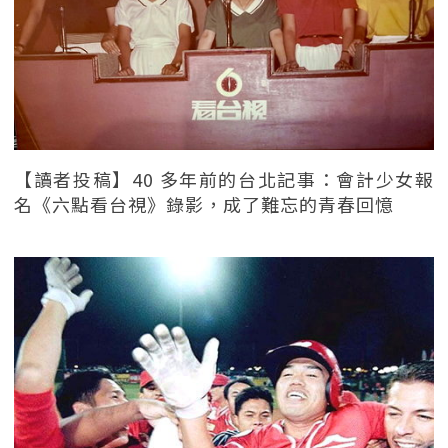
【讀者投稿】40 多年前的台北記事：會計少女報
名《六點看台視》錄影，成了難忘的青春回憶