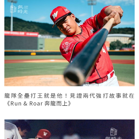
龍隊全壘打王就是他！見證兩代強打故事就在
《Run & Roar 奔龍而上》