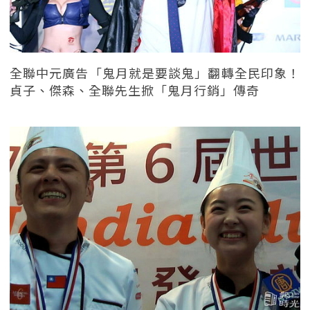
全聯中元廣告「鬼月就是要談鬼」翻轉全民印象！
貞子、傑森、全聯先生掀「鬼月行銷」傳奇