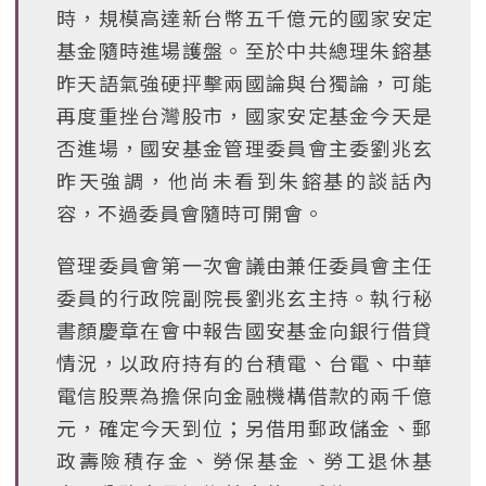
時，規模高達新台幣五千億元的國家安定
基金隨時進場護盤。至於中共總理朱鎔基
昨天語氣強硬抨擊兩國論與台獨論，可能
再度重挫台灣股市，國家安定基金今天是
否進場，國安基金管理委員會主委劉兆玄
昨天強調，他尚未看到朱鎔基的談話內
容，不過委員會隨時可開會。
管理委員會第一次會議由兼任委員會主任
委員的行政院副院長劉兆玄主持。執行秘
書顏慶章在會中報告國安基金向銀行借貸
情況，以政府持有的台積電、台電、中華
電信股票為擔保向金融機構借款的兩千億
元，確定今天到位；另借用郵政儲金、郵
政壽險積存金、勞保基金、勞工退休基