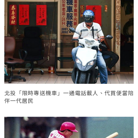
北投「限時專送機車」一通電話載人、代買便當陪
伴一代居民