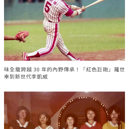
味全龍跨越 30 年的內野傳承！「紅色巨砲」羅世
幸到新世代李凱威