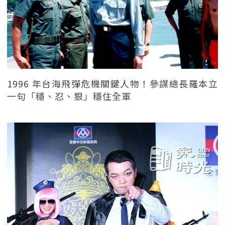
1996 年台海飛彈危機關鍵人物！參謀總長羅本立
一句「穩、忍、狠」穩住全軍