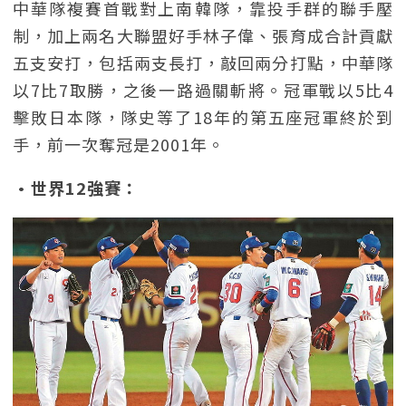
中華隊複賽首戰對上南韓隊，靠投手群的聯手壓
制，加上兩名大聯盟好手林子偉、張育成合計貢獻
五支安打，包括兩支長打，敲回兩分打點，中華隊
以7比7取勝，之後一路過關斬將。冠軍戰以5比4
擊敗日本隊，隊史等了18年的第五座冠軍終於到
手，前一次奪冠是2001年。
•世界12強賽：