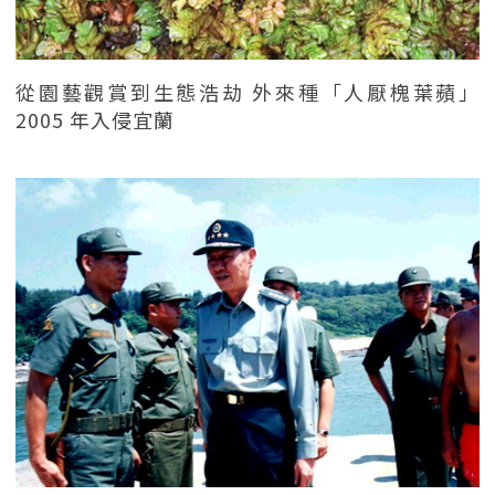
從園藝觀賞到生態浩劫 外來種「人厭槐葉蘋」
2005 年入侵宜蘭