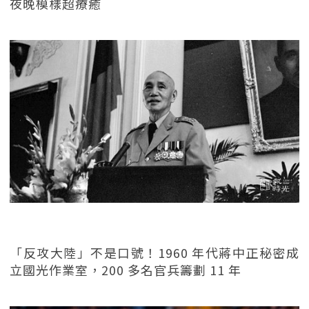
夜晚模樣超療癒
「反攻大陸」不是口號！1960 年代蔣中正秘密成
立國光作業室，200 多名官兵籌劃 11 年