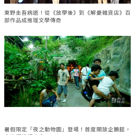
東野圭吾病逝！從《放學後》到《解憂雜貨店》百
部作品成推理文學傳奇
暑假限定「夜之動物園」登場！首度開放企鵝館，