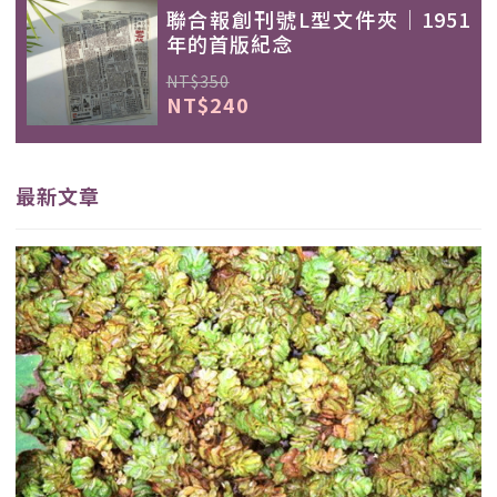
聯合報創刊號L型文件夾｜1951
年的首版紀念
NT$350
NT$240
最新文章