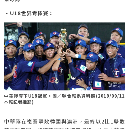
•U18世界青棒賽：
中華隊奪下U18冠軍。圖／聯合報系資料照(2019/09/11
本報記者攝影)
中華隊在複賽擊敗韓國與澳洲，最終以2比1擊敗