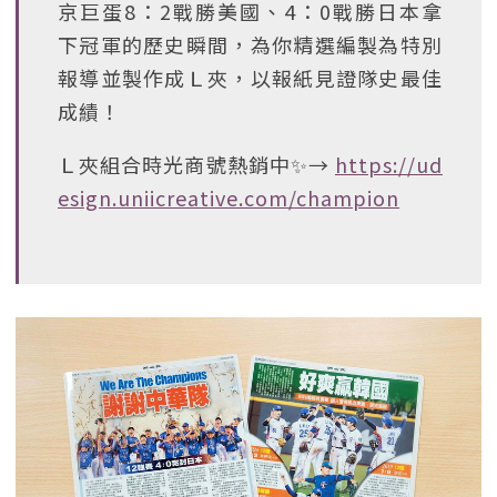
京巨蛋8：2戰勝美國、4：0戰勝日本拿
下冠軍的歷史瞬間，為你精選編製為特別
報導並製作成Ｌ夾，以報紙見證隊史最佳
成績！
Ｌ夾組合時光商號熱銷中✨→
https://ud
esign.uniicreative.com/champion