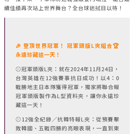
續佳績再次站上世界舞台？全台球迷拭目以待！
🎉 登頂世界冠軍！ 冠軍頭版L夾組合🏆️
永遠珍藏這一天！
⚾冠軍頭版L夾：就在2024年11月24日，
台灣英雄在12強賽事抗日成功！以4：0
戰勝地主日本隊獲得冠軍，獨家將聯合報
冠軍頭版製作為L型資料夾，讓你永遠珍
藏這一天！
⚾12強全紀錄／抗韓特報L夾：從預賽擊
敗韓國、五戰四勝的亮眼表現，一直到東