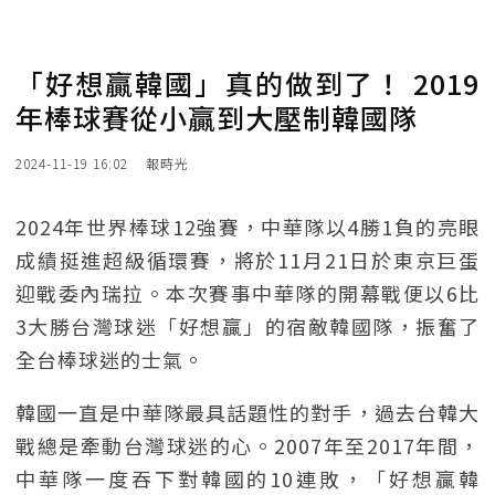
「好想贏韓國」真的做到了！ 2019
年棒球賽從小贏到大壓制韓國隊
2024-11-19 16:02
報時光
2024年世界棒球12強賽，中華隊以4勝1負的亮眼
成績挺進超級循環賽，將於11月21日於東京巨蛋
迎戰委內瑞拉。本次賽事中華隊的開幕戰便以6比
3大勝台灣球迷「好想贏」的宿敵韓國隊，振奮了
全台棒球迷的士氣。
韓國一直是中華隊最具話題性的對手，過去台韓大
戰總是牽動台灣球迷的心。2007年至2017年間，
中華隊一度吞下對韓國的10連敗，「好想贏韓