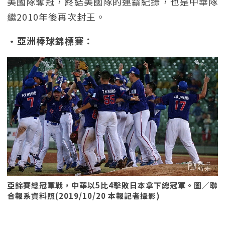
美國隊奪冠，終結美國隊的連霸紀錄，也是中華隊
繼2010年後再次封王。
•亞洲棒球錦標賽：
亞錦賽總冠軍戰，中華以5比4擊敗日本拿下總冠軍。圖／聯
合報系資料照(2019/10/20 本報記者攝影)