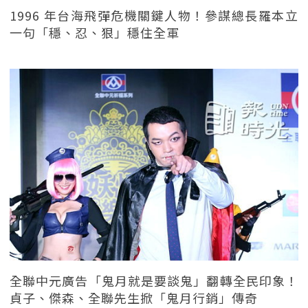
1996 年台海飛彈危機關鍵人物！參謀總長羅本立
一句「穩、忍、狠」穩住全軍
全聯中元廣告「鬼月就是要談鬼」翻轉全民印象！
貞子、傑森、全聯先生掀「鬼月行銷」傳奇