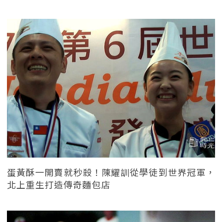
蛋黃酥一開賣就秒殺！陳耀訓從學徒到世界冠軍，
北上重生打造傳奇麵包店