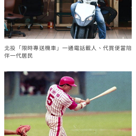
北投「限時專送機車」一通電話載人、代買便當陪
伴一代居民