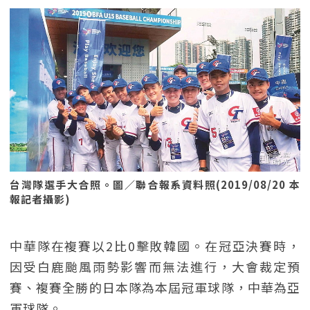
台灣隊選手大合照。圖／聯合報系資料照(2019/08/20 本
報記者攝影)
中華隊在複賽以2比0擊敗韓國。在冠亞決賽時，
因受白鹿颱風雨勢影響而無法進行，大會裁定預
賽、複賽全勝的日本隊為本屆冠軍球隊，中華為亞
軍球隊。