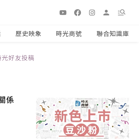
活
歷史映象
時光商號
聯合知識庫
時光好友投稿
關係