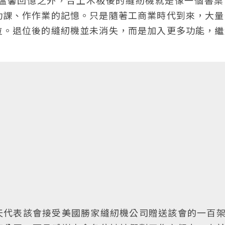
溫馨回憶之外，合上木板後的縫紉機就是像一個書桌
功課、作作業的記憶。只是隨著工商業時代到來，大量
位。退位後的縫紉機並未消失，而是加入更多功能，繼
天代表該會接受美國勝家縫紉機公司贈送該會的一百