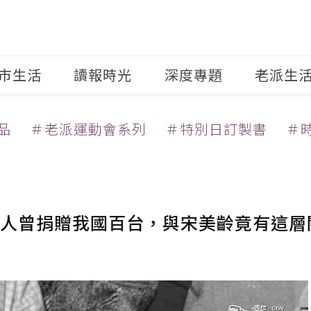
市生活
讀報時光
深度專題
老派生
品
＃老派運動會系列
＃特別日訂製書
＃
人曾捐贈我國百台，與宋美齡竟有這層