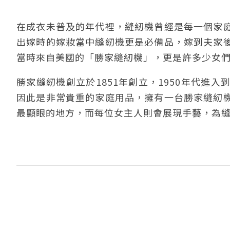
在成衣未普及的年代裡，縫紉機曾經是每一個家
出嫁時的嫁妝當中縫紉機更是必備品，嫁到夫家
當時來自美國的「勝家縫紉機」，更是許多少女
勝家縫紉機創立於1851年創立，1950年代進
因此是非常貴重的家庭用品，擁有一台勝家縫紉
最顯眼的地方，而每位女主人則會展現手藝，為