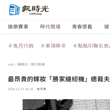
娛樂賽事
時代現場
青春懷舊
城
＃鬼月行銷
＃美琪樂皂
＃點點印聯名商
udn
/
報時光
/
時代現場
最昂貴的嫁妝「勝家縫紉機」總裁夫
2024-11-27 18:14
吳秀樺