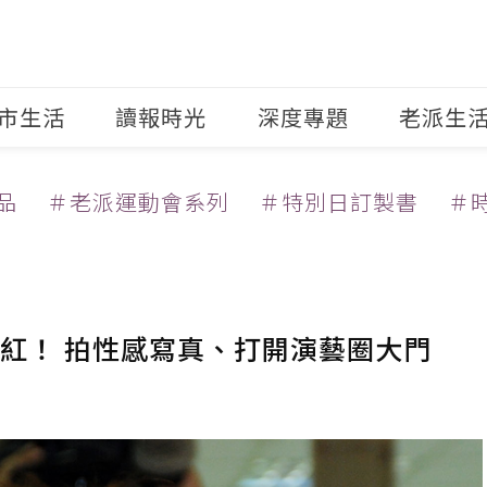
市生活
讀報時光
深度專題
老派生
品
＃老派運動會系列
＃特別日訂製書
＃
紅！ 拍性感寫真、打開演藝圈大門