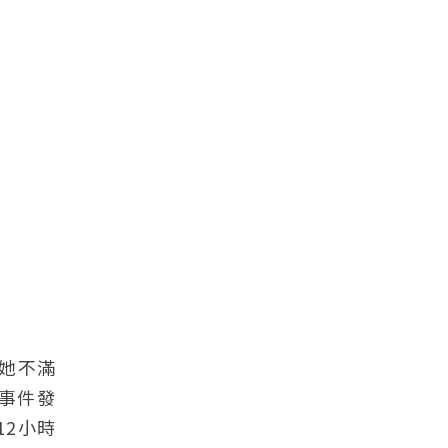
，她不滿
事件發
2小時