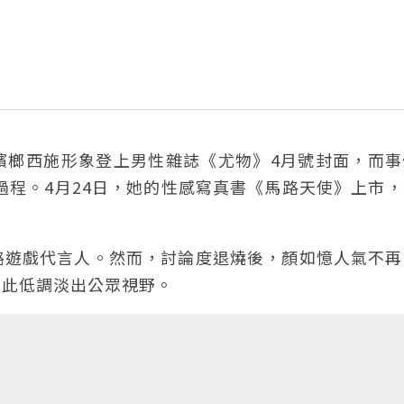
檳榔西施形象登上男性雜誌《尤物》4月號封面，而事
過程。4月24日，她的性感寫真書《馬路天使》上市
路遊戲代言人。然而，討論度退燒後，顏如憶人氣不再
從此低調淡出公眾視野。