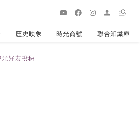
活
歷史映象
時光商號
聯合知識庫
時光好友投稿