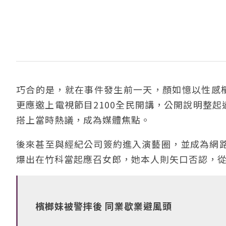
巧合的是，就在事件發生前一天，顏如憶以性感
更應邀上電視節目2100全民開講，公開說明整起
搭上當時熱議，成為媒體焦點。
後來甚至與經紀公司簽約進入演藝圈，並成為網
爆出在竹科當起應召女郎，她本人則矢口否認，
檳榔妹被警摔後 同業歇業避風頭