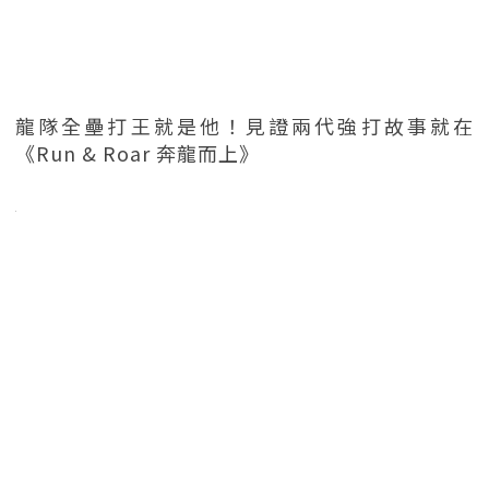
龍隊全壘打王就是他！見證兩代強打故事就在
《Run & Roar 奔龍而上》