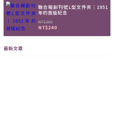
聯合報創刊號L型文件夾｜1951
年的首版紀念
NT$350
NT$240
最新文章