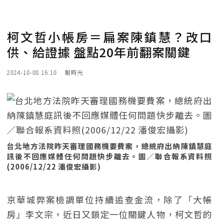
柯文哲小帳房＝扁案陳鎮慧？改口
供、給證據 盤點20年前翻案關鍵
2024-10-08 16:10
報時光
台北地方法院昨天審理國務機要費案，總統府出納陳鎮慧庭
訊後不回應媒體任何問題快步離去。圖／聯合報系資料照
(2006/12/22 潘俊宏攝影)
京華城弊案檢調單位持續追查金流，除了「大帳
房」李文宗，近日又鎖定一位關鍵人物，柯文哲的