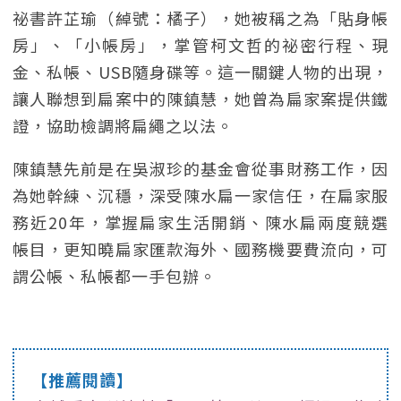
祕書許芷瑜（綽號：橘子），她被稱之為「貼身帳
房」、「小帳房」，掌管柯文哲的祕密行程、現
金、私帳、USB隨身碟等。這一關鍵人物的出現，
讓人聯想到扁案中的陳鎮慧，她曾為扁家案提供鐵
證，協助檢調將扁繩之以法。
陳鎮慧先前是在吳淑珍的基金會從事財務工作，因
為她幹練、沉穩，深受陳水扁一家信任，在扁家服
務近20年，掌握扁家生活開銷、陳水扁兩度競選
帳目，更知曉扁家匯款海外、國務機要費流向，可
謂公帳、私帳都一手包辦。
【推薦閱讀】