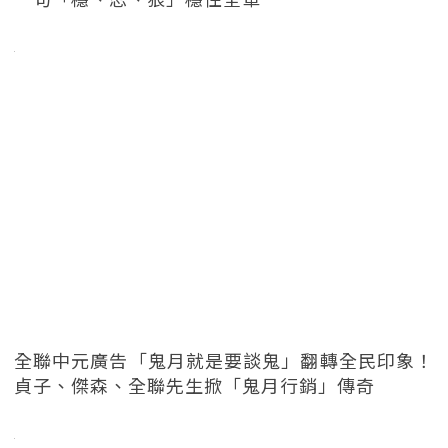
全聯中元廣告「鬼月就是要談鬼」翻轉全民印象！
貞子、傑森、全聯先生掀「鬼月行銷」傳奇