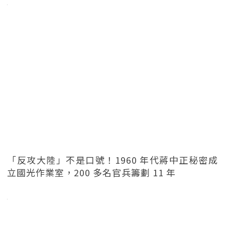
「反攻大陸」不是口號！1960 年代蔣中正秘密成
立國光作業室，200 多名官兵籌劃 11 年