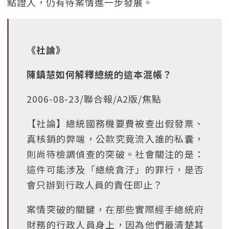
點證人，仍有待案情進一步發展。
《社論》
陳鎮慧如何解釋總統的這本混帳？
2006-08-23/聯合報/A2版/焦點
【社論】總統國務機要費被查出假發票、
真核銷的弊端，公款究竟流入誰的私囊，
則尚待檢調偵查的突破。社會關注的是：
這件可能涉及「總統貪汙」的罪行，是否
會只辦到行政人員的責任即止？
案情突破的關鍵，在那些實際經手總統府
財務的行政人員身上，因為他們最清楚其