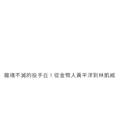
龍魂不滅的投手丘！從金臂人黃平洋到林凱威