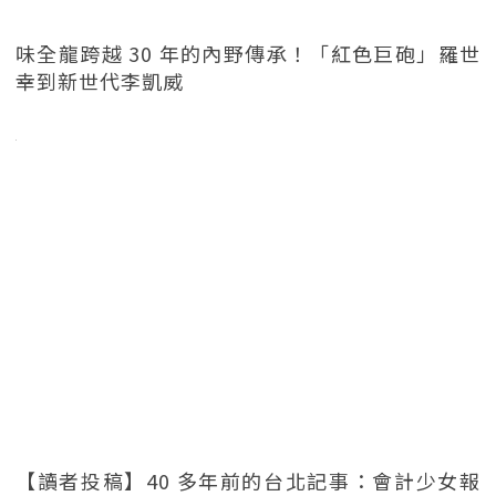
味全龍跨越 30 年的內野傳承！「紅色巨砲」羅世
幸到新世代李凱威
【讀者投稿】40 多年前的台北記事：會計少女報