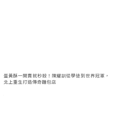
蛋黃酥一開賣就秒殺！陳耀訓從學徒到世界冠軍，
北上重生打造傳奇麵包店