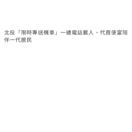
北投「限時專送機車」一通電話載人、代買便當陪
伴一代居民