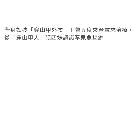
全身如披「穿山甲外衣」！曾五度來台尋求治療，
從「穿山甲人」張四妹認識罕見魚鱗癬