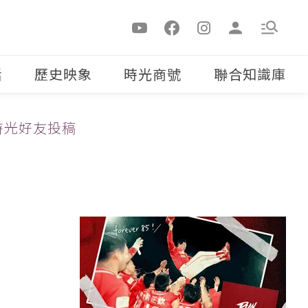
活
歷史映象
時光商號
聯合知識庫
時光好友投稿