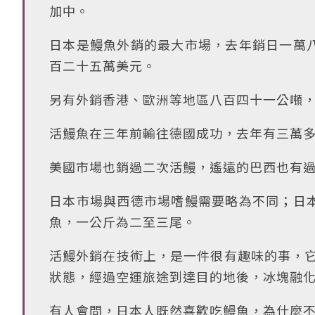
加中。
日本是鰻魚外銷的最大市場，去年銷日一萬
百二十五萬美元。
另有外銷香港、歐洲等地區八百四十一公噸
活鰻魚在三年前輸往德國成功，去年有三萬
美國市場也銷過二次活鰻，遙遠的巴西也有
日本市場與西德市場嗜鰻需要略為不同；日
魚，一公斤為二至三尾。
活鰻外銷在技術上，是一件很有趣味的事，它
狀態，經過空運旅途到達目的地後，冰塊融
有人會問，日本人既然喜歡吃鰻魚，為什麼