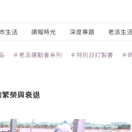
市生活
讀報時光
深度專題
老派生
品
＃老派運動會系列
＃特別日訂製書
＃
的繁榮與衰退