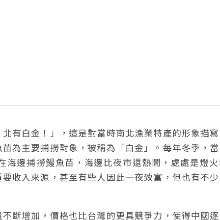
，北有白金！」，這是對當時南北漁業特產的形象描寫
魚苗為主要捕撈對象，被稱為「白金」。每年冬季，當
在海邊捕撈鰻魚苗，海邊比夜市還熱鬧，處處是燈火
重要收入來源，甚至有些人因此一夜致富，但也有不少
量不斷增加，價格也比台灣的更具競爭力，使得中國逐