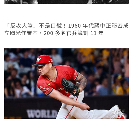
「反攻大陸」不是口號！1960 年代蔣中正秘密成
立國光作業室，200 多名官兵籌劃 11 年