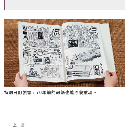
特別日訂製書，70年前的報紙也能原貌重現。
←
上一篇