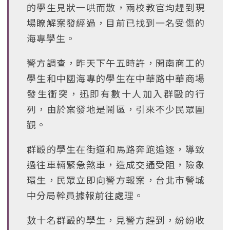
的學生見狀一哄而散，兩校教官均趕到現
場瞭解案發經過，目前已找到一名受傷的
海專學生。
警方調查，昨天下午五時許，開南商工的
學生和中國海專的學生在中華路中華商場
發生衝突，迅即有數十人加入群毆的行
列，由於案發地是鬧區，引來不少民眾圍
觀。
群毆的學生在街道和馬路奔跑追逐，導致
過往車輛緊急煞車，造成交通受阻，險象
環生，民眾立即向警方報案，台北市警城
中分局幹員據報前往處理。
數十名群毆的學生，見警方趕到，紛紛收