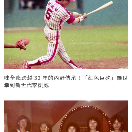
味全龍跨越 30 年的內野傳承！「紅色巨砲」羅世
幸到新世代李凱威