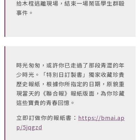
拾木棍逃離現場，結束一場鬧區學生群毆
事件。
時光匆匆，或許你已走過了那段青澀的年
少時光。「特別日訂製書」獨家收藏珍貴
歷史報紙，根據你所指定的日期，原貌重
現當天的《聯合報》報紙版面，為你珍藏
這些寶貴的青春回憶。
立即訂做你的報紙書：
https://bmai.ap
p/5jqgzd