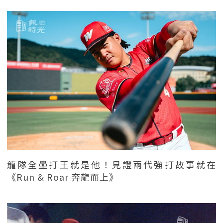
龍隊全壘打王就是他！見證兩代強打故事就在
《Run & Roar 奔龍而上》