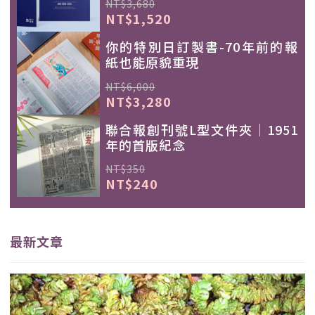
NT$3,680
NT$1,520
你的特別日訂製書-70年前的報
紙也能原貌重現
NT$6,000
NT$3,280
聯合報創刊號L型文件夾｜1951
年的首版紀念
NT$350
NT$240
最新文章