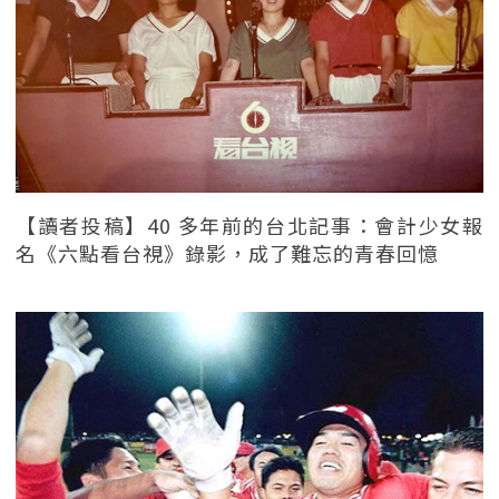
【讀者投稿】40 多年前的台北記事：會計少女報
名《六點看台視》錄影，成了難忘的青春回憶