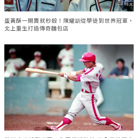
蛋黃酥一開賣就秒殺！陳耀訓從學徒到世界冠軍，
北上重生打造傳奇麵包店