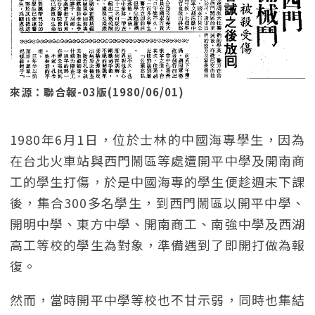
來源：聯合報-03版(1980/06/01)
1980年6月1日，位於士林的中國海專學生，因為
在台北火車站與西門鬧區等處遭開平中學及開南商
工的學生打傷，於是中國海專的學生便趁週末下課
後，集合300多名學生，到西門鬧區以開平中學、
開明中學、東方中學、開南商工、南強中學及西湖
高工等校的學生為對象，準備遇到了即開打做為報
復。
然而，當時開平中學等校也不甘示弱，同時也集結