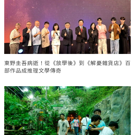
東野圭吾病逝！從《放學後》到《解憂雜貨店》百
部作品成推理文學傳奇