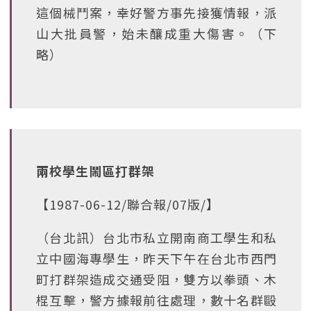
這個械鬥案，幸好警方事先接獲情報，派
山大批員警，始未釀成重大傷害。（下
略）
兩校學生鬧區打群架
【1987-06-12/聯合報/07版/】
（台北訊）台北市私立開南商工學生和私
立中國海專學生，昨天下午在台北市西門
町打群架造成交通受阻，雙方以拳頭、木
棍互擊，警方據報前往處理，數十名群毆