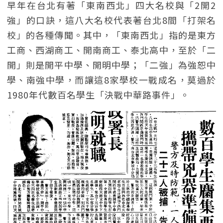
早年在台北有著「東南西北」四大名校與「2開2
強」的口訣，這八大名校代表著台北8間「打架名
校」的各種傳聞。其中，「東南西北」指的是東方
工商、西湖商工、開南商工、泰北高中，至於「二
開」則是開平中學、開明中學；「二強」為強恕中
學、南強中學，而讓這8家學校一戰成名，莫過於
1980年代數百名學生「決戰中華路事件」。