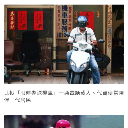
北投「限時專送機車」一通電話載人、代買便當陪
伴一代居民