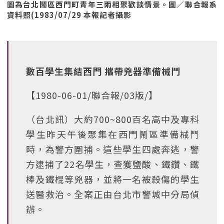
圖為台北鬧區西門町青年三兩相聚歡談情景。圖／聯合報系
資料照(1983/07/29 本報記者攝影
數百學生集結西門 攜帶兇器準備械鬥
【1980-06-01/聯合報/03版/】
（台北訊）大約700~800百名高中及專科
學生昨天午後聚集在西門鬧區準備械鬥
時，為警方圍捕。這些學生四處奔逃，警
方逮捕了22名學生，查獲鹽酸、鐵鑽、鐵
棒及鐵棍等兇器，並將一名被殺傷的學生
送醫救治。全案正由台北市警城中分局偵
辦。