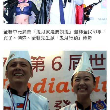
全聯中元廣告「鬼月就是要談鬼」翻轉全民印象！
貞子、傑森、全聯先生掀「鬼月行銷」傳奇