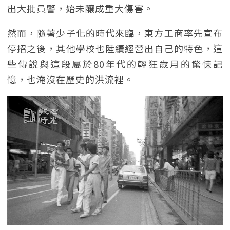
出大批員警，始未釀成重大傷害。
然而，隨著少子化的時代來臨，東方工商率先宣布
停招之後，其他學校也陸續經營出自己的特色，這
些傳說與這段屬於80年代的輕狂歲月的驚悚記
憶，也淹沒在歷史的洪流裡。