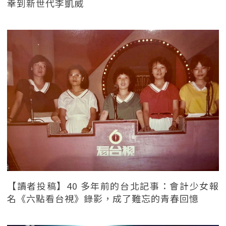
幸到新世代李凱威
【讀者投稿】40 多年前的台北記事：會計少女報
名《六點看台視》錄影，成了難忘的青春回憶