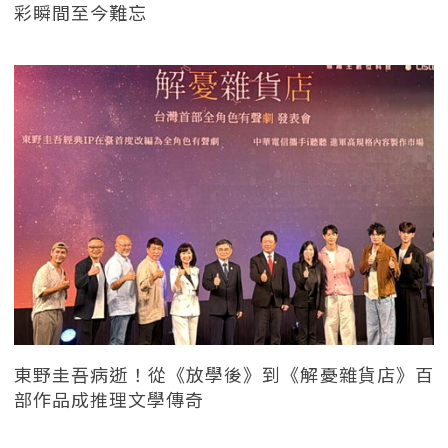
彩瞬間至今難忘
東野圭吾病逝！從《放學後》到《解憂雜貨店》百
部作品成推理文學傳奇