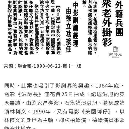
來源：聯合報-1990-06-22-第十一版
同時，此案也吸引了影劇界的興趣。1984年底，
電影《洪隊長》僅花費25日拍成，記述洪旭的英
勇事蹟，由劉家昌導演，石雋飾演洪旭、慕思成飾
演林博文。1990年，又有電影《美國博仔》，以
林博文的身世為主軸，柳松柏導演，德籍演員來熙
飾演林博文。