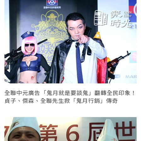
全聯中元廣告「鬼月就是要談鬼」翻轉全民印象！
貞子、傑森、全聯先生掀「鬼月行銷」傳奇