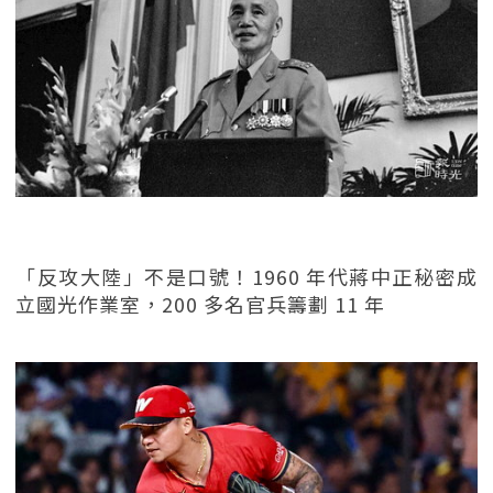
「反攻大陸」不是口號！1960 年代蔣中正秘密成
立國光作業室，200 多名官兵籌劃 11 年