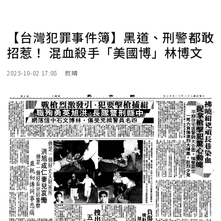
【台灣犯罪事件簿】黑道、刑警都敢
招惹！ 混血殺手「美國博」林博文
2023-10-02 17:08
既晴