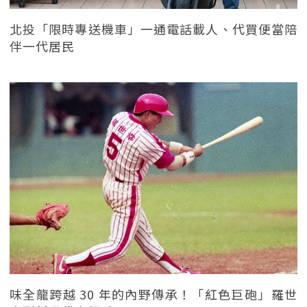
北投「限時專送機車」一通電話載人、代買便當陪
伴一代居民
味全龍跨越 30 年的內野傳承！「紅色巨砲」羅世