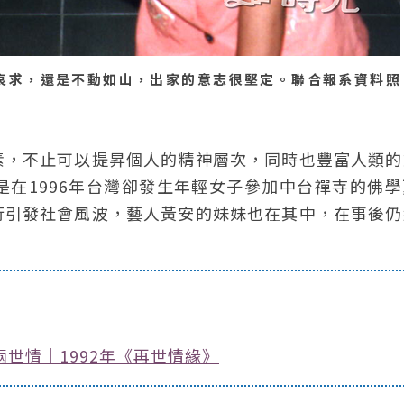
哀求，還是不動如山，出家的意志很堅定。聯合報系資料照
素，不止可以提昇個人的精神層次，同時也豐富人類的
在1996年台灣卻發生年輕女子參加中台禪寺的佛學
行引發社會風波，藝人黃安的妹妹也在其中，在事後仍
世情｜1992年《再世情緣》