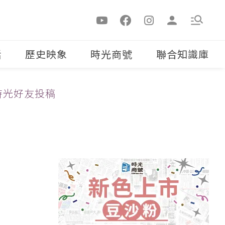
活
歷史映象
時光商號
聯合知識庫
時光好友投稿