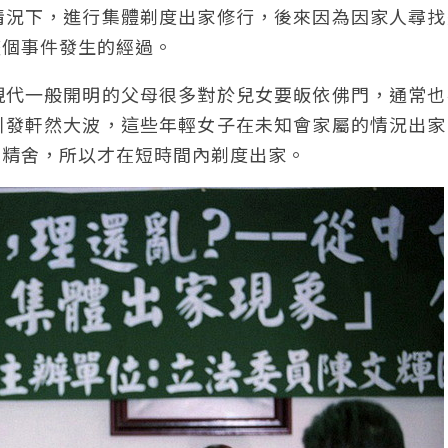
情況下，進行集體剃度出家修行，後來因為因家人尋找
整個事件發生的經過。
現代一般開明的父母很多對於兒女要皈依佛門，通常也
引發軒然大波，這些年輕女子在未知會家屬的情況出家
理精舍，所以才在短時間內剃度出家。