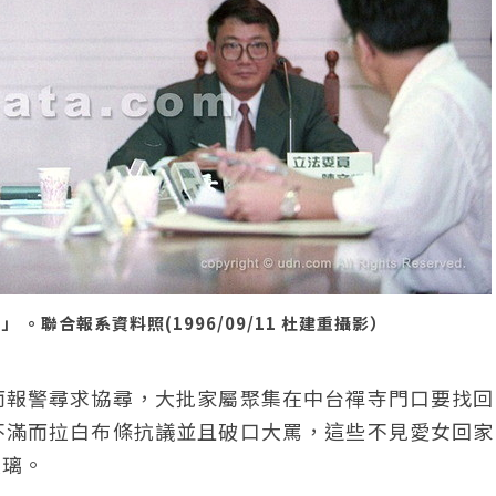
。聯合報系資料照(1996/09/11 杜建重攝影）
而報警尋求協尋，大批家屬聚集在中台禪寺門口要找回
不滿而拉白布條抗議並且破口大罵，這些不見愛女回家
玻璃。