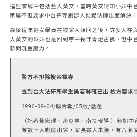
這些家屬中包括藝人黃安，當時黃安得知小妹中
家屬不但要求中台禪寺創辦人惟覺法師出面解決
最後這年輕女學員在被家人領回之後，許多人在
人黃安的妹妹也是回到寺中長伴青燈古佛，但中
新聞沉重壓力。
警方不排除搜索禪寺
查到台大法研所學生吳若琳確已出 檢方要求
1996-09-04/聯合報/05版/話題
（記者黃宏璣、余炎昆╱南投報導 ）參加中
有數十人剃度出家，家長尋人未獲，有八名