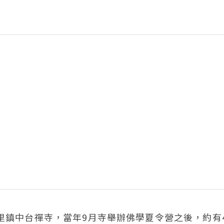
里鎮中台禪寺，當年9月寺舉辦佛學夏令營之後，約有