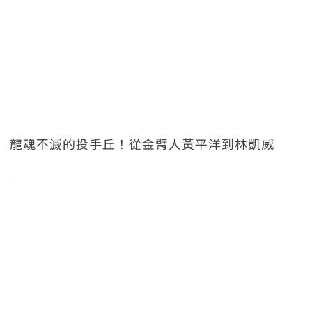
龍魂不滅的投手丘！從金臂人黃平洋到林凱威