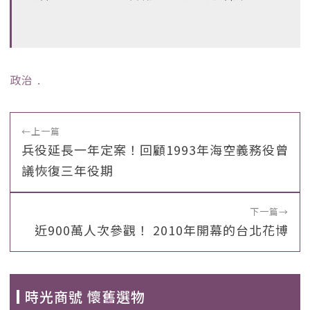
政治
﹒
←
上一篇
兵役延長一年定案！回顧1993年海空義務役曾
議恢復三年役期
下一篇
→
近900萬人次參觀！ 2010年開幕的台北花博
時光商號 懷舊選物