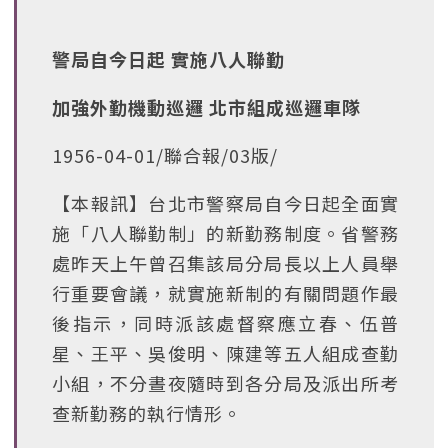
警局自今日起 實施八人聯勤
加強外勤機動巡邏 北市組成巡邏車隊
1956-04-01/聯合報/03版/
【本報訊】台北市警察局自今日起全面實
施「八人聯勤制」的新勤務制度。省警務
處昨天上午曾召集該局分局長以上人員舉
行重要會議，就實施新制的有關問題作最
後指示，同時派該處督察應立春、伍普
星、王平、吳俊明、陳建等五人組成查勤
小組，不分晝夜隨時到各分局及派出所考
查新勤務的執行情形。