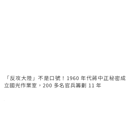
「反攻大陸」不是口號！1960 年代蔣中正秘密成
立國光作業室，200 多名官兵籌劃 11 年