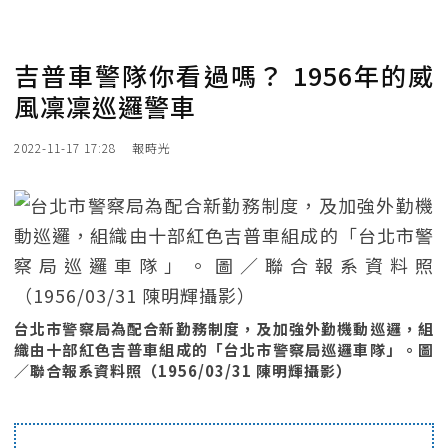
吉普車警隊你看過嗎？ 1956年的威
風凜凜巡邏警車
2022-11-17 17:28
報時光
台北市警察局為配合新勤務制度，及加強外勤機動巡邏，組
織由十部紅色吉普車組成的「台北市警察局巡邏車隊」。圖
／聯合報系資料照（1956/03/31 陳明輝攝影）