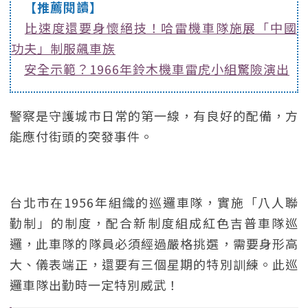
【推薦閱讀】
比速度還要身懷絕技！哈雷機車隊施展「中國
功夫」制服飆車族
安全示範？1966年鈴木機車雷虎小組驚險演出
警察是守護城市日常的第一線，有良好的配備，方
能應付街頭的突發事件。
台北市在1956年組織的巡邏車隊，實施「八人聯
勤制」的制度，配合新制度組成紅色吉普車隊巡
邏，此車隊的隊員必須經過嚴格挑選，需要身形高
大、儀表端正，還要有三個星期的特別訓練。此巡
邏車隊出勤時一定特別威武！