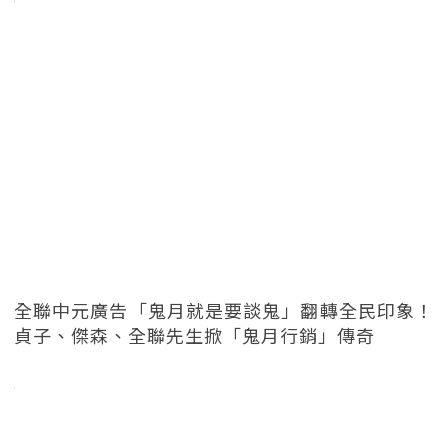
全聯中元廣告「鬼月就是要談鬼」翻轉全民印象！
貞子、傑森、全聯先生掀「鬼月行銷」傳奇