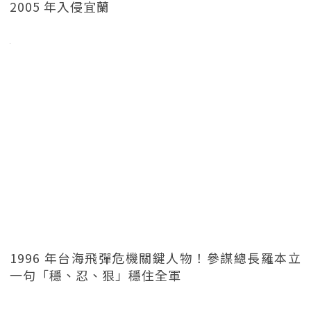
2005 年入侵宜蘭
1996 年台海飛彈危機關鍵人物！參謀總長羅本立
一句「穩、忍、狠」穩住全軍