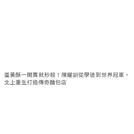
蛋黃酥一開賣就秒殺！陳耀訓從學徒到世界冠軍，
北上重生打造傳奇麵包店