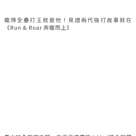
龍隊全壘打王就是他！見證兩代強打故事就在
《Run & Roar 奔龍而上》