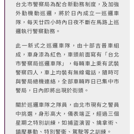
台北市警察局為配合新勤務制度，及加強
外勤機動巡邏，將於日內成立一巡邏車
隊，每天廿四小時內日夜不斷在馬路上巡
邏執行警察勤務。
此一新式之巡邏車隊，由十部吉普車組
成，車身漆為紅色，車頭前面寫有「台北
市警察局巡邏車隊」，每輛車上乘有武裝
警察四人，車上均裝有無線電話，隨時可
與警局總機連絡，全部車輛昨日已集中市
警局，日內即將出現於街頭。
關於巡邏車隊之隊員，由北市現有之警員
中挑選，身形高大，儀表端正，經過三個
星期之特別訓練，如捕盜演習、擒拿術、
鎮壓暴動、特別警衛、駕駛等之訓練。