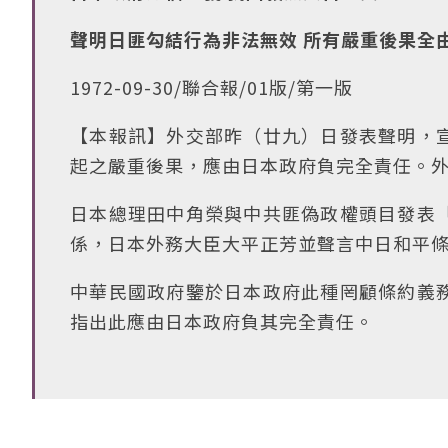
聲明日匪勾結行為非法無效 所有嚴重後果全
1972-09-30/聯合報/01版/第一版
【本報訊】外交部昨（廿九）日發表聲明，
起之嚴重後果，應由日本政府負完全責任。
日本總理田中角榮與中共匪偽政權頭目發表
係，日本外務大臣大平正芳並聲言中日和平
中華民國政府鑒於日本政府此種罔顧條約義
指出此應由日本政府負其完全責任。