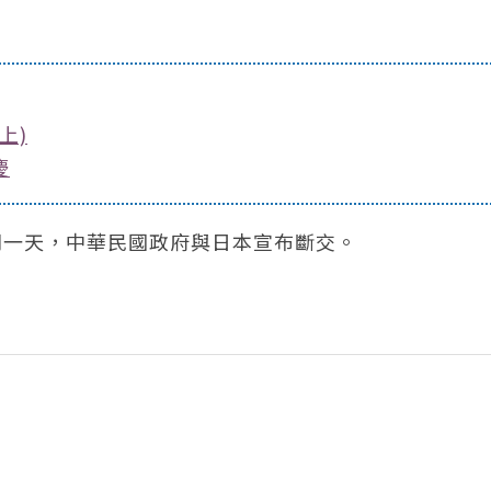
上)
慶
，同一天，中華民國政府與日本宣布斷交。