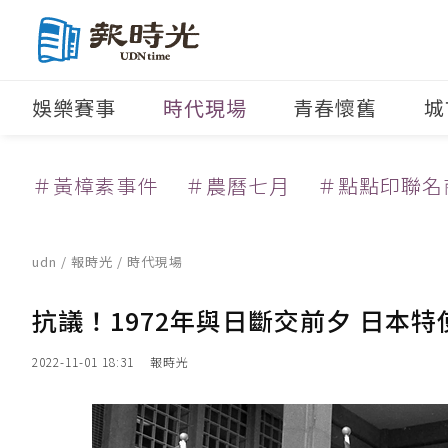
娛樂賽事
時代現場
青春懷舊
城
＃黃樟素事件
＃農曆七月
＃點點印聯名
udn
/
報時光
/
時代現場
抗議！1972年與日斷交前夕 日本
2022-11-01 18:31
報時光