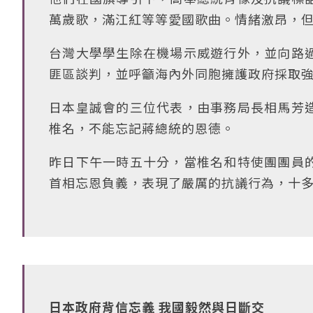
萬歲歌，滿江紅等等愛國歌曲。情緒激昂，
台灣大學學生除在機場示威遊行外，並向路
匪區談判，並呼籲海內外同胞擁護政府採取
日本皇誠會的三位代表，由事務局長相馬芳
椎名，不能忘記蔣總統的恩德。
昨日下午一時五十分，當椎名和特使團團員
首相忘恩負義，表現了嚴厲的抗議行為，十
日本政府背信忘義 我國毅然與日斷交