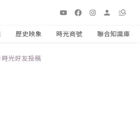
活
歷史映象
時光商號
聯合知識庫
＃時光好友投稿