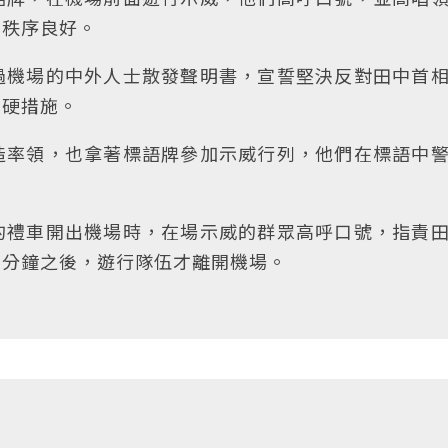
但秩序良好。
過機場的中外人士散發聲明書，宣誓堅決反對田中首
強硬措施。
造率領，也拿著標語牌參加示威行列，他們在標語中
的禮車開出機場時，在場示威的群眾高呼口號，指責
多分鐘之後，遊行隊伍才離開機場。