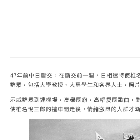
47年前中日斷交，在斷交前一週，日相遣特使椎
群眾，包括大學教授、大專學生和各界人士，照
示威群眾到達機場，高舉國旗，高唱愛國歌曲，
使椎名悅三郎的禮車開走後，情緒激昂的人群才