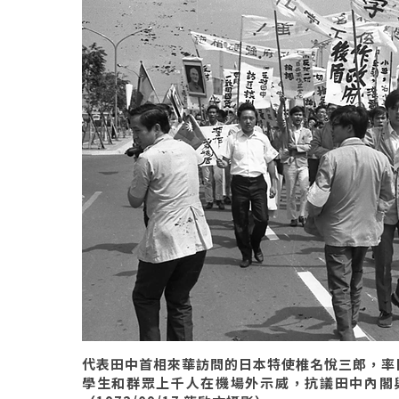
代表田中首相來華訪問的日本特使椎名悅三郎，率
學生和群眾上千人在機場外示威，抗議田中內閣