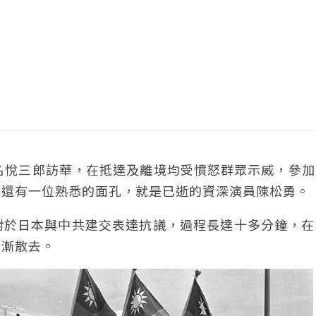
名悅三郎訪華，在抵達及離境均受憤怒群眾示威，參加
片還有一位熟悉的面孔，就是已逝的資深演員陳松勇。
對於日本與中共建交表達抗議，過程長達十多分鐘，在
漸漸散去。