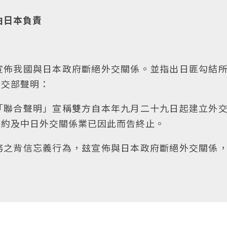
由日本負責
宣佈我國與日本政府斷絕外交關係。並指出日匪勾結
外交部聲明：
「聯合聲明」宣稱雙方自本年九月二十九日起建立外
條約及中日外交關係業已因此而告終止。
務之背信忘義行為，玆宣佈與日本政府斷絕外交關係