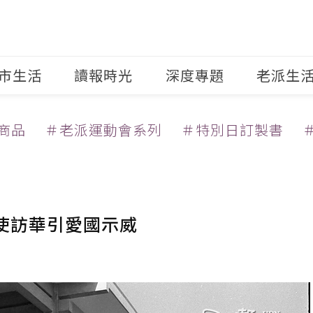
市生活
讀報時光
深度專題
老派生
商品
＃老派運動會系列
＃特別日訂製書
特使訪華引愛國示威