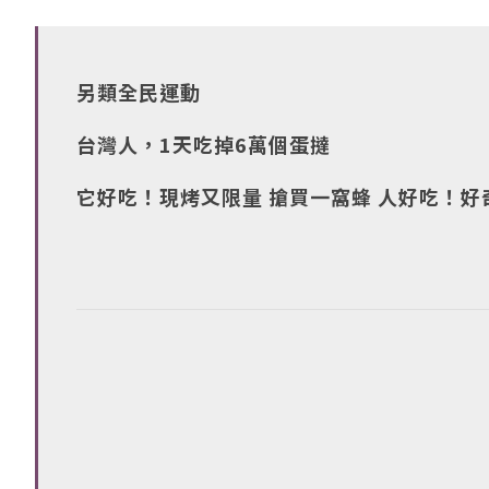
另類全民運動
台灣人，1天吃掉6萬個蛋撻
它好吃！現烤又限量 搶買一窩蜂 人好吃！好