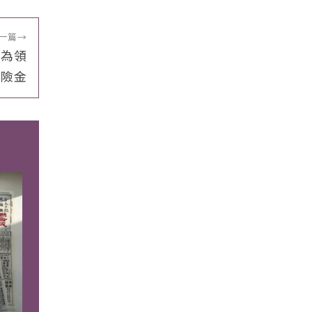
一篇
→
只為領
保險金