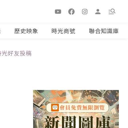
活
歷史映象
時光商號
聯合知識庫
時光好友投稿