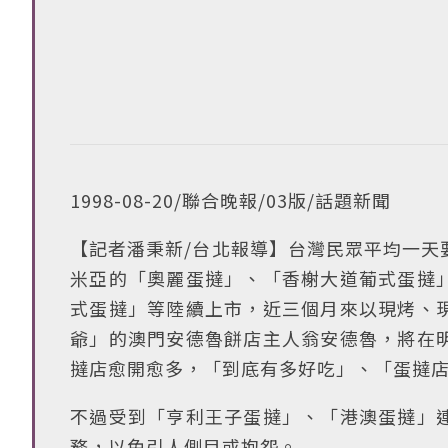
1998-08-20/聯合晚報/03版/話題新聞
【記者潘秉新/台北報導】台灣民眾平均一天
米亞的「奧麗蛋撻」、「香榭大道葡式蛋撻
式蛋撻」等陸續上市，近三個月來以現烤、
爺」的澳門安德魯餅店主人翁安德魯，將在
撻店愈開愈多，「到底有多好吃」、「蛋撻
不過受到「亨利王子蛋撻」、「港澳蛋撻」
務，以免引人側目或抱怨。