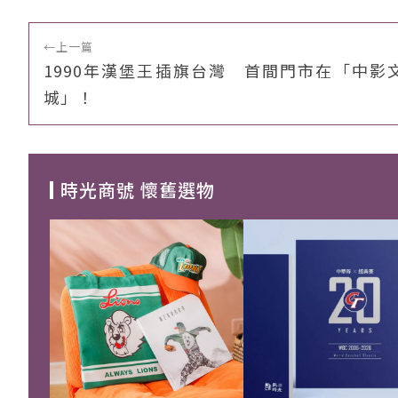
←
上一篇
1990年漢堡王插旗台灣 首間門市在「中影
城」！
時光商號 懷舊選物