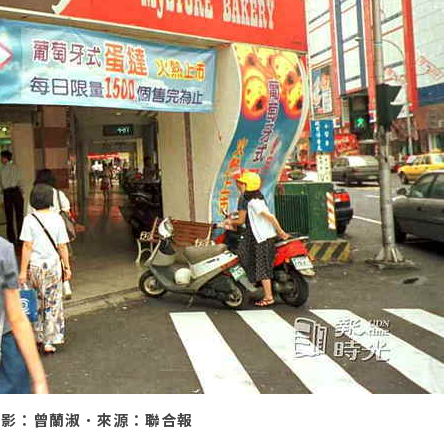
．攝影：曾蘭淑．來源：聯合報