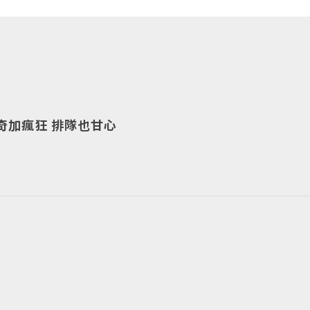
奇加瘋狂 排隊也甘心