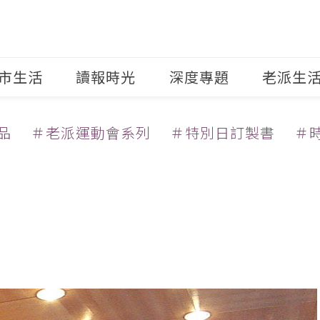
市生活
讀報時光
深度專題
老派生
品
＃老派運動會系列
＃特別日訂製書
＃