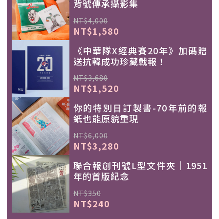
背號傳承攝影集
NT$4,000
NT$1,580
《中華隊X經典賽20年》加碼贈
送抗韓成功珍藏戰報！
NT$3,680
NT$1,520
你的特別日訂製書-70年前的報
紙也能原貌重現
NT$6,000
NT$3,280
聯合報創刊號L型文件夾｜1951
年的首版紀念
NT$350
NT$240