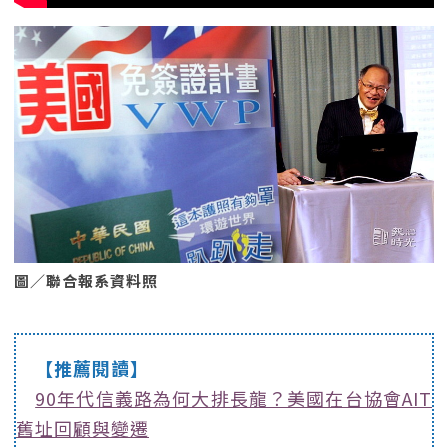
圖／聯合報系資料照
【推薦閱讀】
90年代信義路為何大排長龍？美國在台協會AIT
舊址回顧與變遷