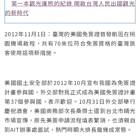
第一本觀光護照的紀錄 開啟台灣人民出國觀光
的新時代
2012年11月1日：臺灣的美國免簽證首發航班在桃
園機場啟程，共有70來位符合免簽資格的臺灣旅
客使用這項新措施。
美國國土安全部於2012年10月宣布我國為免簽證
計畫參與國，外交部對我正式成為美國免簽證計畫
第37個參與國，表示歡迎。10月31日外交部舉行
慶祝酒會，美國商務部次長桑傑士還到台北市晴光
市場宣傳，原先美簽申請流程填表繁瑣，也須親自
到AIT辦事處面試，熱門時期大排長龍幾成常態。