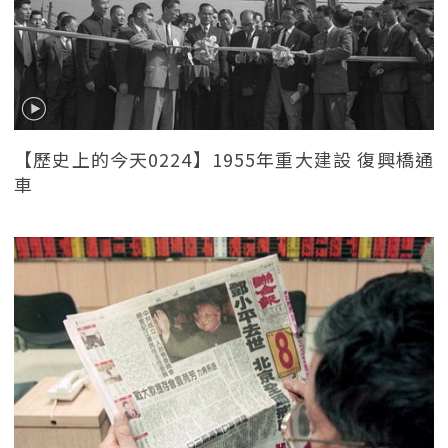
【歷史上的今天0224】1955年重大建設 復興橋通
車