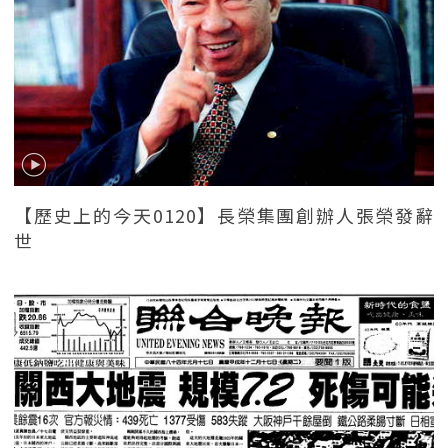
【歷史上的今天0120】長榮集團創辦人張榮發辭
世