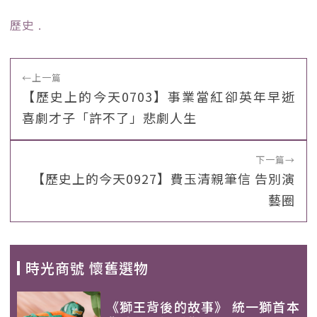
歷史
﹒
←
上一篇
【歷史上的今天0703】事業當紅卻英年早逝
喜劇才子「許不了」悲劇人生
下一篇
→
【歷史上的今天0927】費玉清親筆信 告別演
藝圈
時光商號 懷舊選物
《獅王背後的故事》 統一獅首本