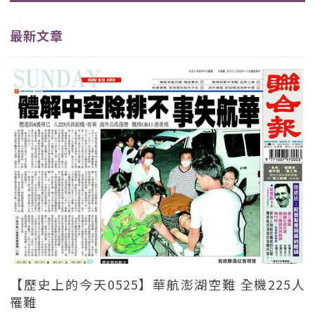
最新文章
【歷史上的今天0525】華航澎湖空難 全機225人
罹難