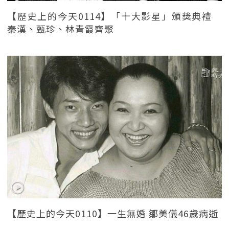
【歷史上的今天0114】「十大影星」頒獎典禮
秦漢、甄珍、林青霞齊聚
【歷史上的今天0110】一生無婚 鄒美儀46歲病逝