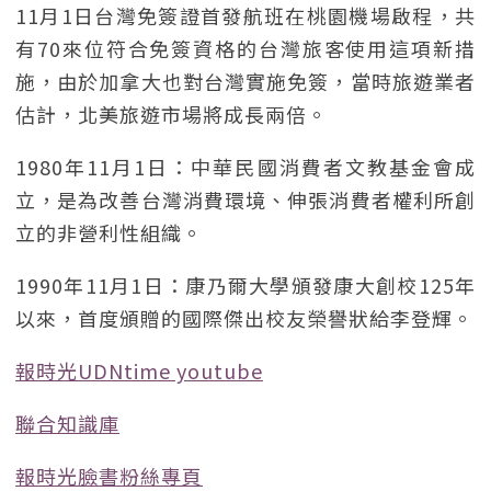
11月1日台灣免簽證首發航班在桃園機場啟程，共
有70來位符合免簽資格的台灣旅客使用這項新措
施，由於加拿大也對台灣實施免簽，當時旅遊業者
估計，北美旅遊市場將成長兩倍。
1980年11月1日：中華民國消費者文教基金會成
立，是為改善台灣消費環境、伸張消費者權利所創
立的非營利性組織。
1990年11月1日：康乃爾大學頒發康大創校125年
以來，首度頒贈的國際傑出校友榮譽狀給李登輝。
報時光UDNtime youtube
聯合知識庫
報時光臉書粉絲專頁