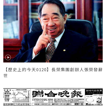
【歷史上的今天0120】長榮集團創辦人張榮發辭
世