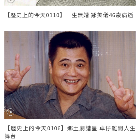
【歷史上的今天0110】一生無婚 鄒美儀46歲病逝
【歷史上的今天0106】鄉土劇諧星 卓仔離開人生
舞台