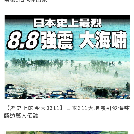
【歷史上的今天0311】日本311大地震引發海嘯
釀逾萬人罹難