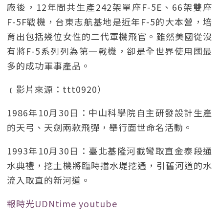
廠後，12年間共生產242架單座F-5E、66架雙座
F-5F戰機，台東志航基地是近年F-5的大本營，培
育出包括幾位女性的二代軍機飛官。雖然美國從沒
有將F-5系列列為第一戰機，卻是全世界使用國最
多的成功軍事產品。
﹝影片來源：ttt0920）
1986年10月30日：中山科學院自主研發設計生產
的天弓、天劍兩款飛彈，舉行面世命名活動。
1993年10月30日：臺北基隆河截彎取直金泰段通
水典禮，挖土機將臨時擋水堤挖通，引舊河道的水
流入取直的新河道。
報時光UDNtime youtube