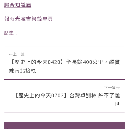
聯合知識庫
報時光臉書粉絲專頁
歷史
﹒
←
上一篇
【歷史上的今天0420】全長餘400公里，縱貫
線南北接軌
下一篇
→
【歷史上的今天0703】台灣卓别林 許不了離
世