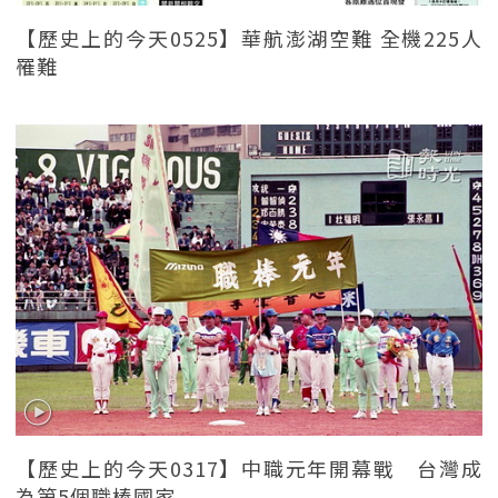
【歷史上的今天0525】華航澎湖空難 全機225人
罹難
【歷史上的今天0317】中職元年開幕戰 台灣成
為第5個職棒國家