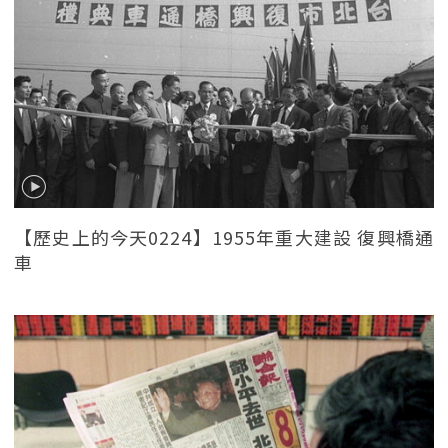
【歷史上的今天0224】1955年重大建設 復興橋通
車