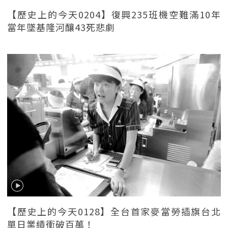
【歷史上的今天0204】復興235班機空難滿10年
當年墜基隆河釀43死悲劇
【歷史上的今天0128】全台首家麥當勞插旗台北
單日業績衝破百萬！