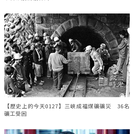
【歷史上的今天0127】三峽成福煤礦礦災 36名
礦工受困