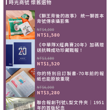
時光商號 懷舊選物
《獅王背後的故事》 統一獅首本
背號傳承攝影集
NT$4,000
NT$1,580
《中華隊X經典賽20年》加碼贈
送抗韓成功珍藏戰報！
NT$3,680
NT$1,520
你的特別日訂製書-70年前的報
紙也能原貌重現
NT$6,000
NT$3,280
聯合報創刊號L型文件夾｜1951
年的首版紀念