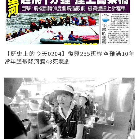
【歷史上的今天0204】復興235班機空難滿10年
當年墜基隆河釀43死悲劇