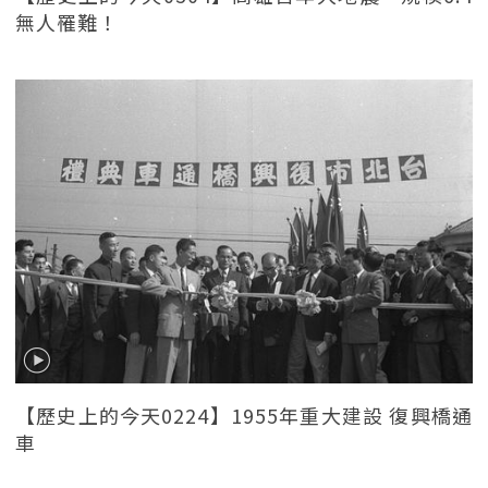
無人罹難！
【歷史上的今天0224】1955年重大建設 復興橋通
車