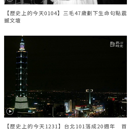
【歷史上的今天0104】三毛47歲劃下生命句點震
撼文壇
【歷史上的今天1231】台北101落成20週年 首