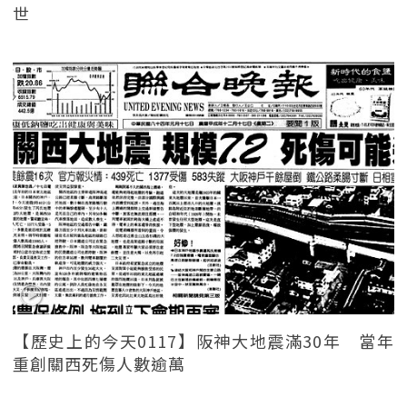
世
【歷史上的今天0117】阪神大地震滿30年 當年
重創關西死傷人數逾萬