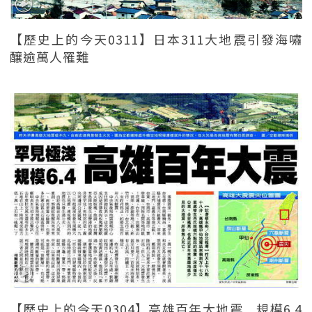
【歷史上的今天0311】日本311大地震引發海嘯
釀逾萬人罹難
【歷史上的今天0304】高雄百年大地震 規模6.4