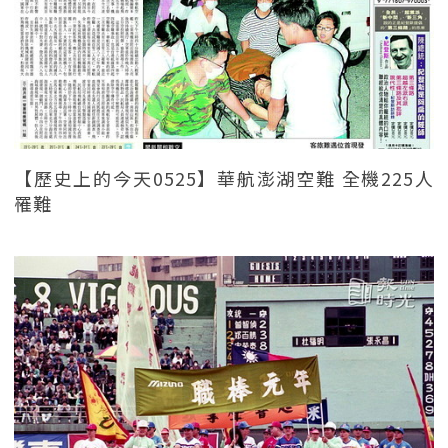
【歷史上的今天0525】華航澎湖空難 全機225人
罹難