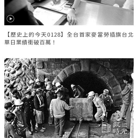
【歷史上的今天0128】全台首家麥當勞插旗台北
單日業績衝破百萬！