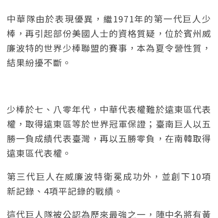
中華隊由於表現優異，繼1971年的第一代巨人少
棒，再引起部份美國人士的資格質疑，位於賓州威
廉波特的世界少棒聯盟的賽事，本為夏令營性質，
結果紛擾不斷。
少棒於七、八零年代，中華代表權難於遠東區代表
權，取得遠東區等於世界冠軍保證；臺南巨人以五
勝一負成績代表臺灣，再以五勝零負，在南韓取得
遠東區代表權。
第三代巨人在威廉波特衛冕成功外，並創下10項
新記錄、4項平記錄的戰績。
這代巨人隊被公認為歷來最強之一，陣中名將有黃