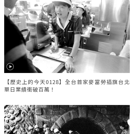
【歷史上的今天0128】全台首家麥當勞插旗台北
單日業績衝破百萬！