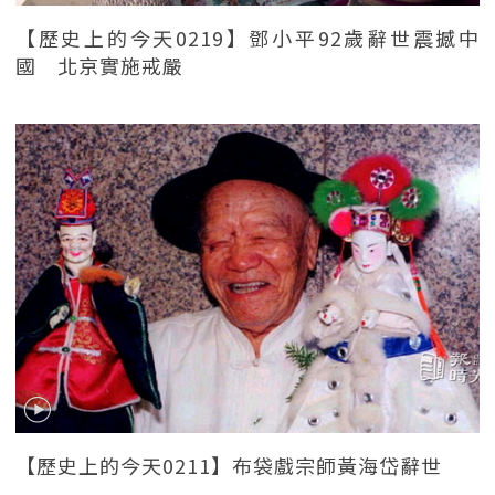
【歷史上的今天0219】鄧小平92歲辭世震撼中
國 北京實施戒嚴
【歷史上的今天0211】布袋戲宗師黃海岱辭世