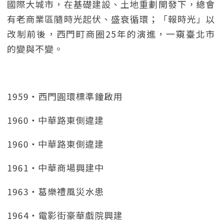
國際大城市，在基礎建設、土地重劃開發下，總會
有老商業區隨時光起伏、盛衰循環；「報時光」以
改制前後，西門町商圈25年的演進，一窺臺北市
的變與不變。
1959‧西門圓環標準鐘啟用
1960‧中華路東側違建
1960‧中華路東側違建
1961‧中華商場興建中
1963‧葛樂禮風災水患
1964‧電影街豪華戲院興建