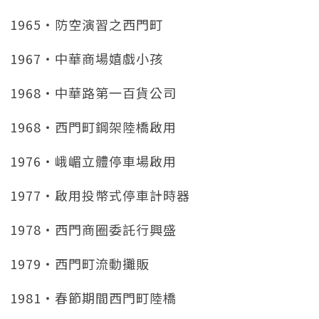
1965‧防空演習之西門町
1967‧中華商場嬉戲小孩
1968‧中華路第一百貨公司
1968‧西門町鋼架陸橋啟用
1976‧峨嵋立體停車場啟用
1977‧啟用投幣式停車計時器
1978‧西門商圈委託行興盛
1979‧西門町流動攤販
1981‧春節期間西門町陸橋