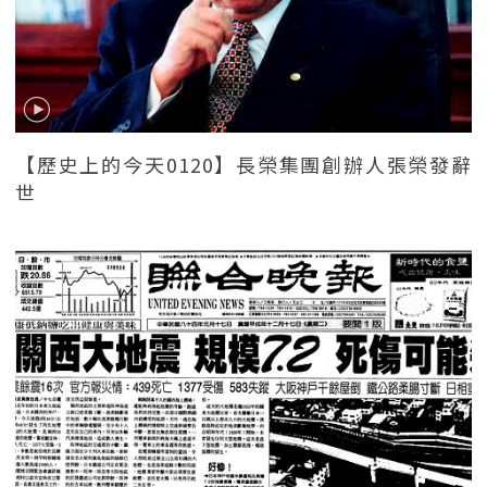
【歷史上的今天0120】長榮集團創辦人張榮發辭
世