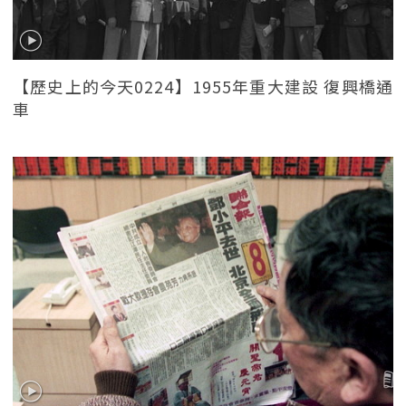
【歷史上的今天0224】1955年重大建設 復興橋通
車