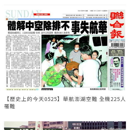
【歷史上的今天0525】華航澎湖空難 全機225人
罹難