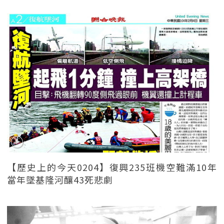
【歷史上的今天0204】復興235班機空難滿10年
當年墜基隆河釀43死悲劇