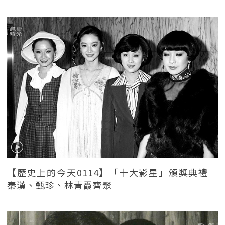
【歷史上的今天0114】「十大影星」頒獎典禮
秦漢、甄珍、林青霞齊聚