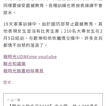
同樣要接受震撼教育，各種訓練也將按表操課不會
放水。
19天軍事訓練中，由於國防部禁止震撼教育，其
他表現女生並沒有比男生差；210名大專女生在2
月5日結訓，在歡樂和依依離情交織中，許多女兵
都情不自禁的落淚了。
報時光UDNtime youtube
聯合知識庫
報時光臉書粉絲專頁
歷史
﹒
←
上一篇