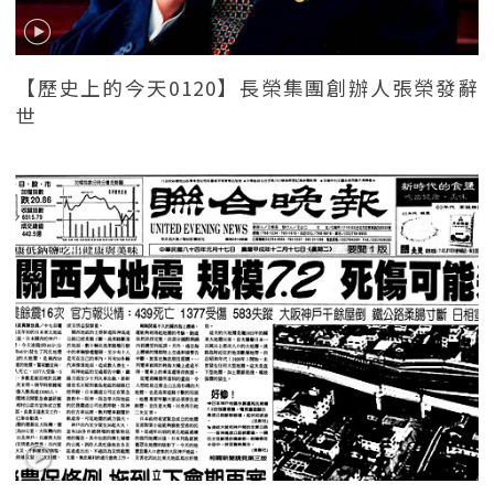
【歷史上的今天0120】長榮集團創辦人張榮發辭
世