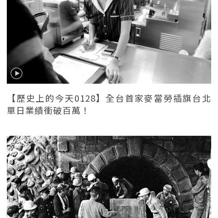
【歷史上的今天0128】全台首家麥當勞插旗台北
單日業績衝破百萬！