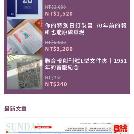
NT$3,680
NT$1,520
你的特別日訂製書-70年前的報
紙也能原貌重現
NT$6,000
NT$3,280
聯合報創刊號L型文件夾｜1951
年的首版紀念
NT$350
NT$240
最新文章