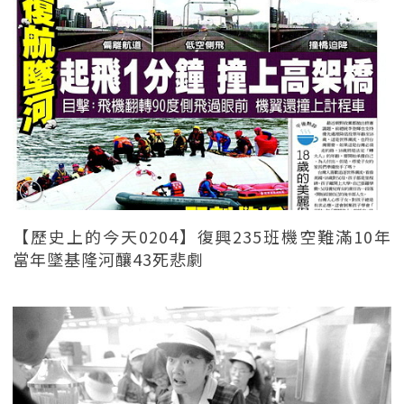
【歷史上的今天0204】復興235班機空難滿10年
當年墜基隆河釀43死悲劇