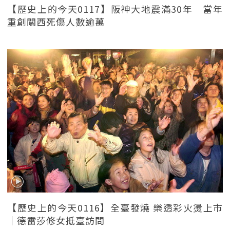
【歷史上的今天0117】阪神大地震滿30年 當年
重創關西死傷人數逾萬
【歷史上的今天0116】全臺發燒 樂透彩火燙上市
｜德雷莎修女抵臺訪問