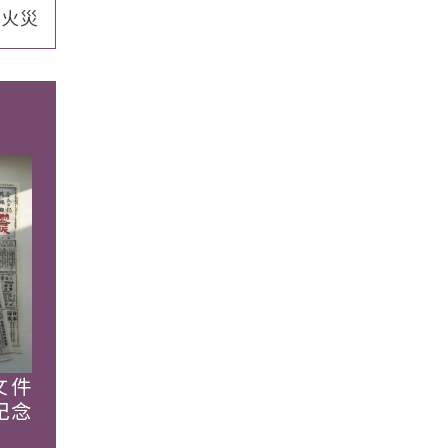
館火災
文件
紀念