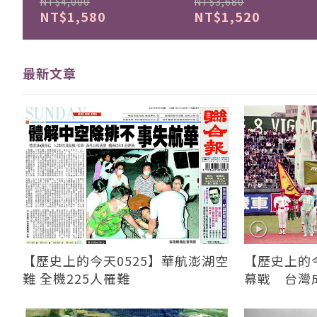
NT$4,000
NT$3,680
NT$1,580
NT$1,520
最新文章
【歷史上的今天0525】華航澎湖空
【歷史上的今
難 全機225人罹難
幕戰 台灣