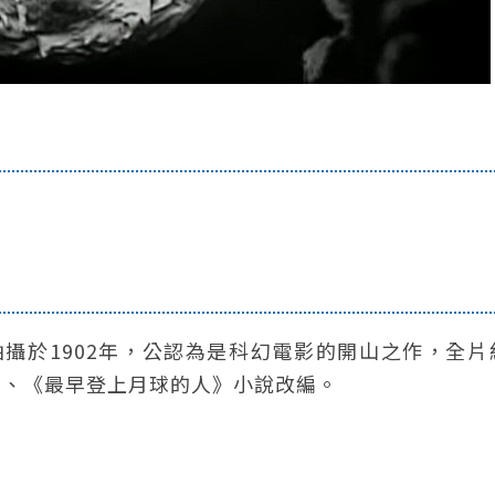
拍攝於1902年，公認為是科幻電影的開山之作，全片
》、《最早登上月球的人》小說改編。