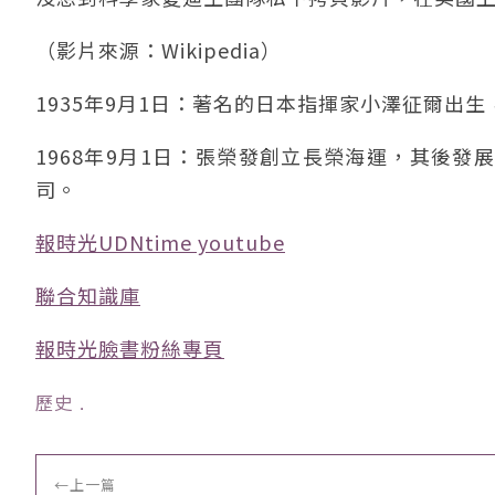
（影片來源：Wikipedia）
1935年9月1日：著名的日本指揮家小澤征爾出
1968年9月1日：張榮發創立長榮海運，其後
司。
報時光UDNtime youtube
聯合知識庫
報時光臉書粉絲專頁
歷史
﹒
←
上一篇