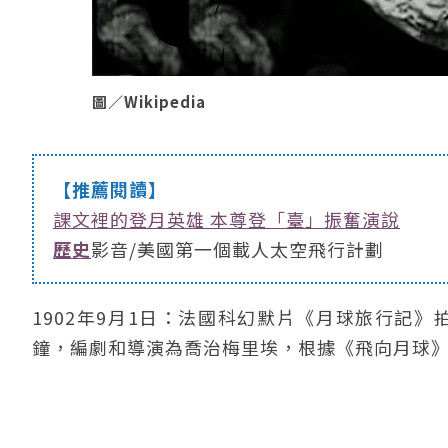
圖／Wikipedia
【推薦閱讀】
課文裡的登月英雄 本尊登「臺」振奮演說
歷史
影音/美國第一個載人太空飛行計劃
1902年9月1日：法國科幻默片《月球旅行記》
鐘，編劇和導演為喬治梅里埃，根據《飛向月球