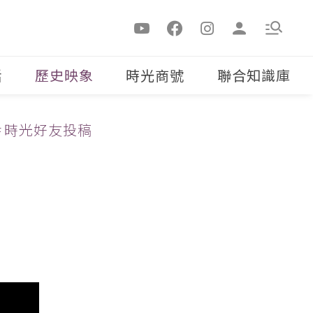
活
歷史映象
時光商號
聯合知識庫
＃時光好友投稿