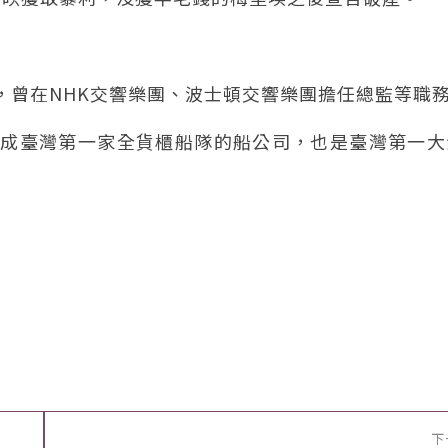
生，曾在NHK交響樂團、波士頓交響樂團擔任總監等職
發展成臺灣第一家全貨櫃船隊的船公司，也是臺灣第一
下