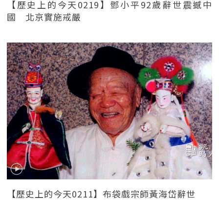
【歷史上的今天0219】鄧小平92歲辭世震撼中
國 北京實施戒嚴
【歷史上的今天0211】布袋戲宗師黃海岱辭世