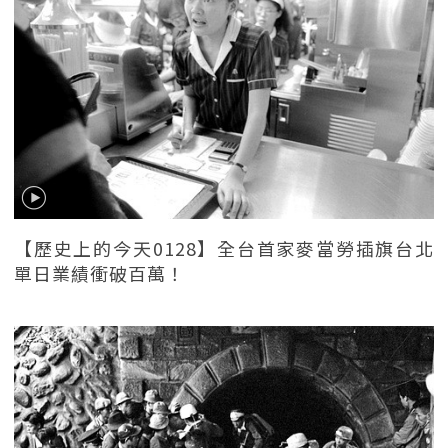
【歷史上的今天0128】全台首家麥當勞插旗台北
單日業績衝破百萬！