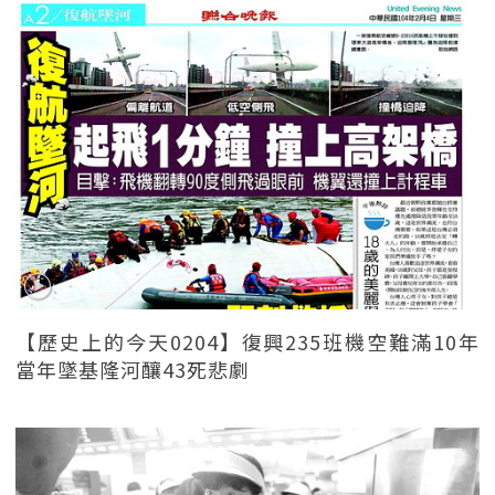
【歷史上的今天0204】復興235班機空難滿10年
當年墜基隆河釀43死悲劇