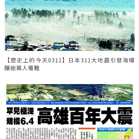
【歷史上的今天0311】日本311大地震引發海嘯
釀逾萬人罹難