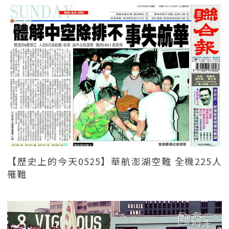
【歷史上的今天0525】華航澎湖空難 全機225人
罹難