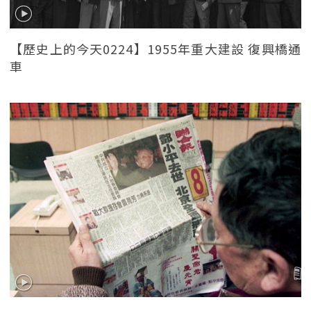
【歷史上的今天0224】1955年重大建設 復興橋通
車