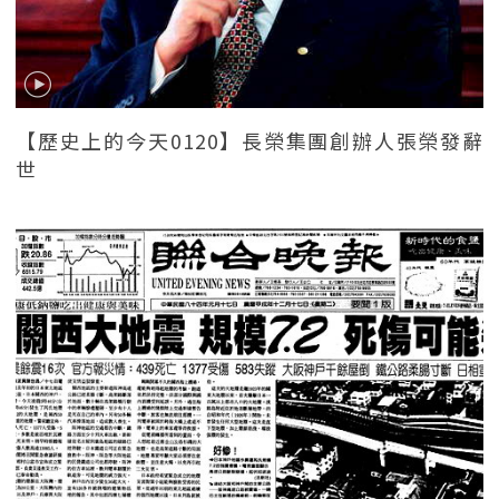
【歷史上的今天0120】長榮集團創辦人張榮發辭
世