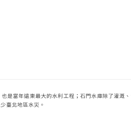
，也是當年遠東最大的水利工程；石門水庫除了灌溉、
減少臺北地區水災。