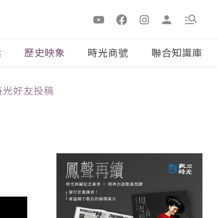
活
歷史映象
時光商號
聯合知識庫
時光好友投稿