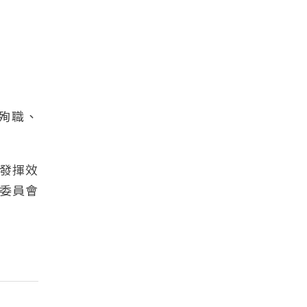
位殉職、
發揮效
委員會