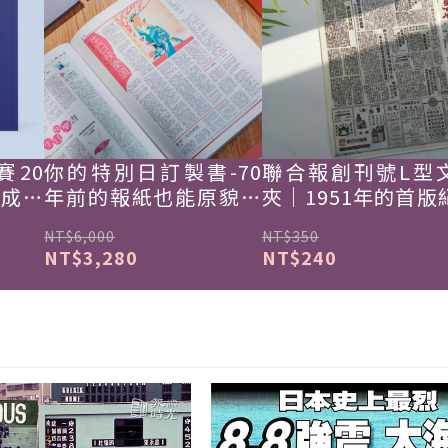
賽20
你的特別日訂製書-70
聯合報創刊號L型
韓成功
年前的報紙也能原貌重
夾｜1951年的首版
現
NT$6,000
NT$350
NT$3,280
NT$240