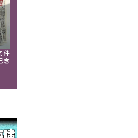
文件
紀念