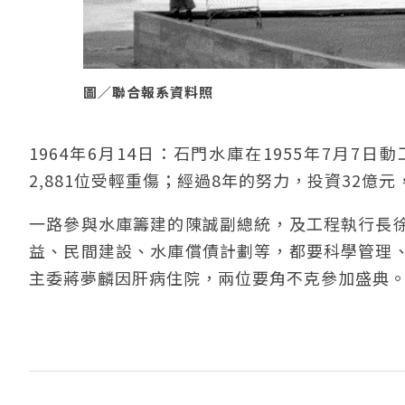
圖／聯合報系資料照
1964年6月14日：石門水庫在1955年7月
2,881位受輕重傷；經過8年的努力，投資32
一路參與水庫籌建的陳誠副總統，及工程執行長
益、民間建設、水庫償債計劃等，都要科學管理
主委蔣夢麟因肝病住院，兩位要角不克參加盛典