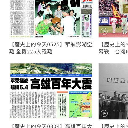
【歷史上的今天0525】華航澎湖空
【歷史上的今
難 全機225人罹難
幕戰 台灣
【歷史上的今天0304】高雄百年大
【歷史上的今