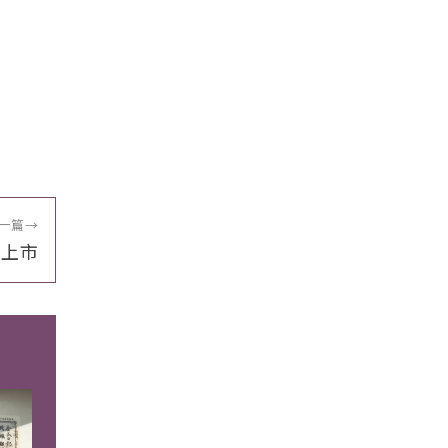
一篇
→
 上市