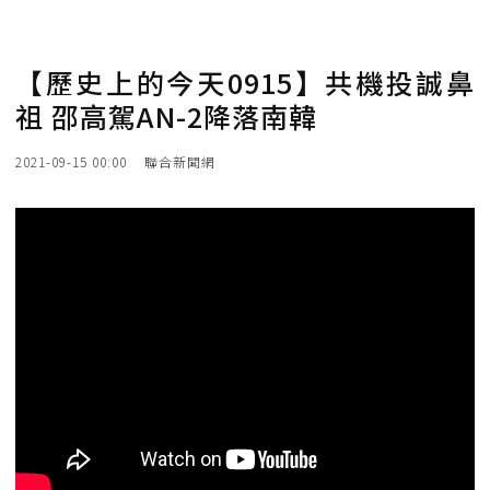
【歷史上的今天0915】共機投誠鼻
祖 邵高駕AN-2降落南韓
2021-09-15 00:00
聯合新聞網