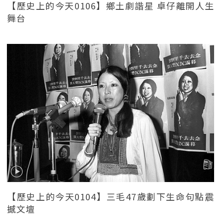
【歷史上的今天0106】鄉土劇諧星 卓仔離開人生
舞台
【歷史上的今天0104】三毛47歲劃下生命句點震
撼文壇