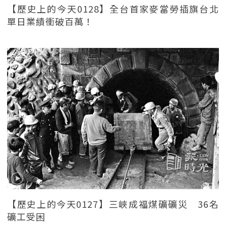
【歷史上的今天0128】全台首家麥當勞插旗台北
單日業績衝破百萬！
【歷史上的今天0127】三峽成福煤礦礦災 36名
礦工受困