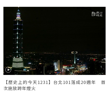
【歷史上的今天1231】台北101落成20週年 首
次施放跨年煙火