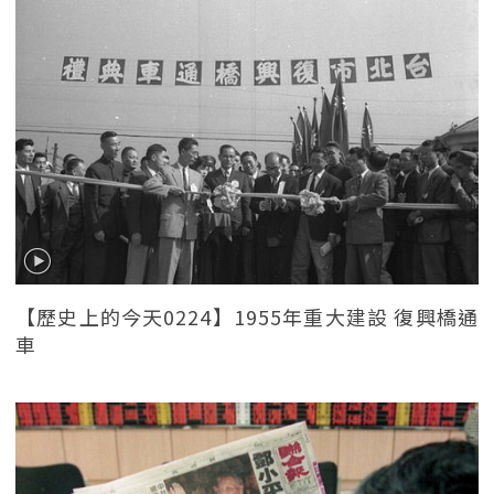
【歷史上的今天0224】1955年重大建設 復興橋通
車