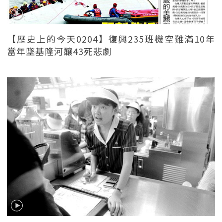
【歷史上的今天0204】復興235班機空難滿10年
當年墜基隆河釀43死悲劇