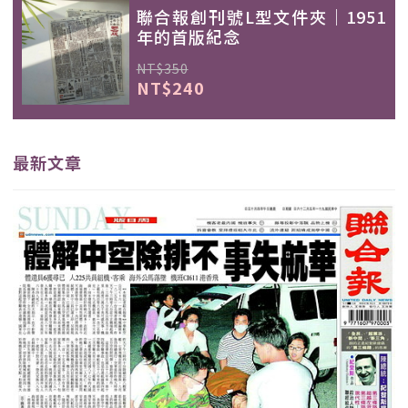
聯合報創刊號L型文件夾｜1951
年的首版紀念
NT$350
NT$240
最新文章