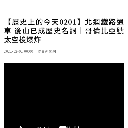
【歷史上的今天0201】北迴鐵路通
車 後山已成歷史名詞｜哥倫比亞號
太空梭爆炸
2021-02-01 00:00
聯合新聞網