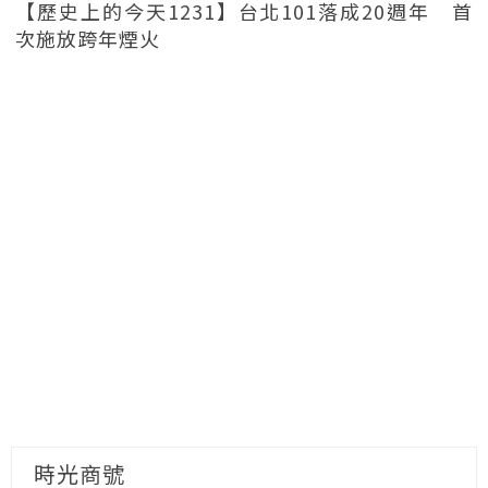
【歷史上的今天1231】台北101落成20週年 首
次施放跨年煙火
時光商號