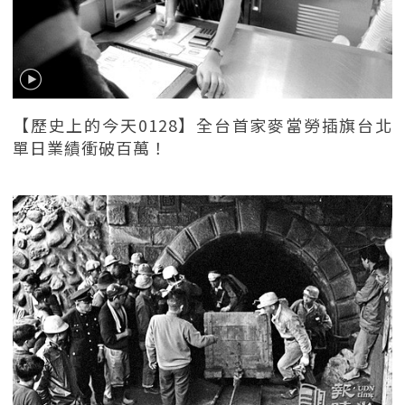
【歷史上的今天0128】全台首家麥當勞插旗台北
單日業績衝破百萬！