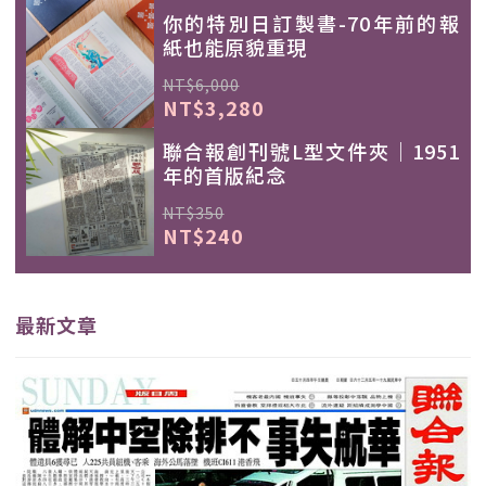
你的特別日訂製書-70年前的報
紙也能原貌重現
NT$6,000
NT$3,280
聯合報創刊號L型文件夾｜1951
年的首版紀念
NT$350
NT$240
最新文章