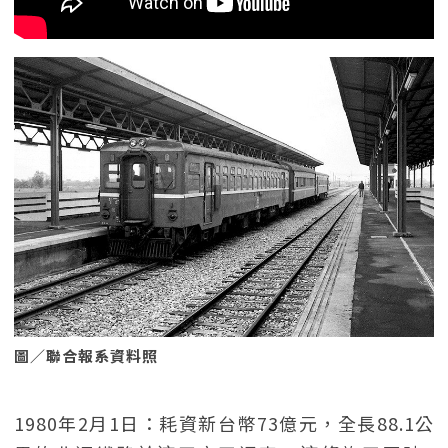
圖／聯合報系資料照
1980年2月1日：耗資新台幣73億元，全長88.1公