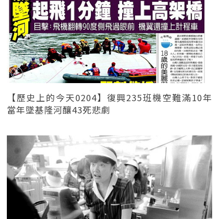
【歷史上的今天0204】復興235班機空難滿10年
當年墜基隆河釀43死悲劇