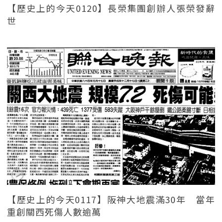
【歷史上的今天0120】長榮集團創辦人張榮發辭
世
【歷史上的今天0117】阪神大地震滿30年 當年
重創關西死傷人數逾萬