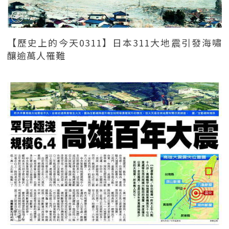
【歷史上的今天0311】日本311大地震引發海嘯
釀逾萬人罹難