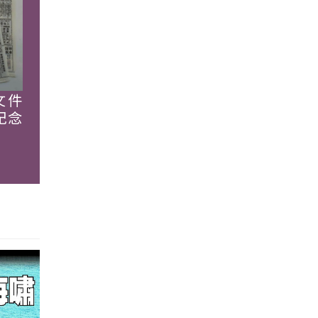
文件
紀念