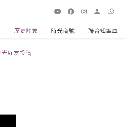
活
歷史映象
時光商號
聯合知識庫
時光好友投稿