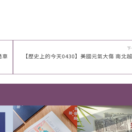
下
通車
【歷史上的今天0430】美國元氣大傷 南北