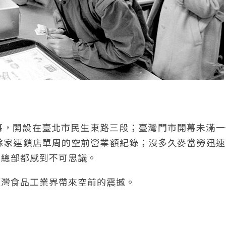
開幕，開設在臺北市民生東路三段；臺灣門市開幕未滿
餘家連鎖店單周的空前營業額紀錄；沒多久麥當勞迅速
國總部都感到不可思議。
臺灣食品工業界帶來空前的震撼。