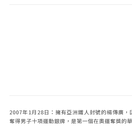
2007年1月28日：擁有亞洲鐵人封號的楊傳廣
奪得男子十項運動銀牌，是第一個在奧運奪獎的