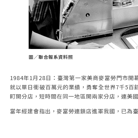
圖／聯合報系資料照
1984年1月28日：臺灣第一家美商麥當勞門市
就以單日衝破百萬元的業績，勇奪全世界7千5百
町開分店，短時間在同一地區開兩家分店，連美
當年經建會指出，麥當勞連鎖店進軍我國，已為