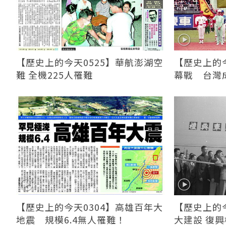
【歷史上的今天0525】華航澎湖空
【歷史上的今
難 全機225人罹難
幕戰 台灣
【歷史上的今天0304】高雄百年大
【歷史上的今
地震 規模6.4無人罹難！
大建設 復