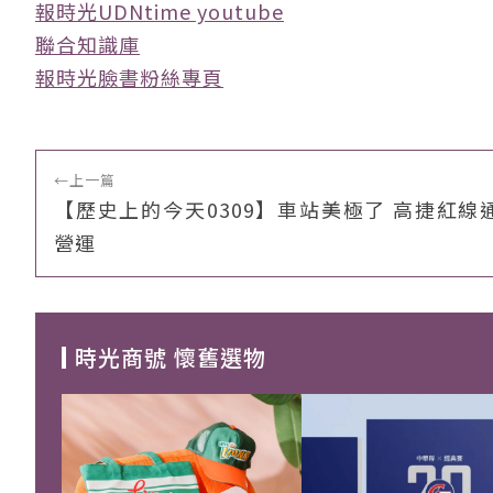
報時光UDNtime youtube
聯合知識庫
報時光臉書粉絲專頁
←
上一篇
【歷史上的今天0309】車站美極了 高捷紅線
營運
時光商號 懷舊選物