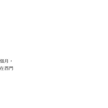
一個月，
在西門