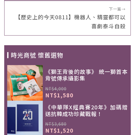
下一篇
→
【歷史上的今天0811】機器人、精靈都可以
喜劇泰斗自殺
時光商號 懷舊選物
《獅王背後的故事》 統一獅首本
背號傳承攝影集
NT$4,000
NT$1,580
《中華隊X經典賽20年》加碼贈
送抗韓成功珍藏戰報！
NT$3,680
NT$1,520