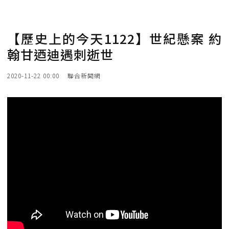
【歷史上的今天1122】世紀懸案 約
翰甘迺迪遇刺逝世
2020-11-22 00:00
聯合新聞網