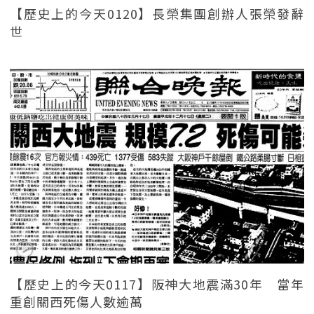
【歷史上的今天0120】長榮集團創辦人張榮發辭
世
【歷史上的今天0117】阪神大地震滿30年 當年
重創關西死傷人數逾萬