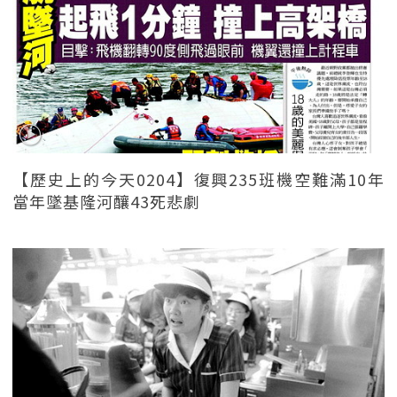
【歷史上的今天0204】復興235班機空難滿10年
當年墜基隆河釀43死悲劇