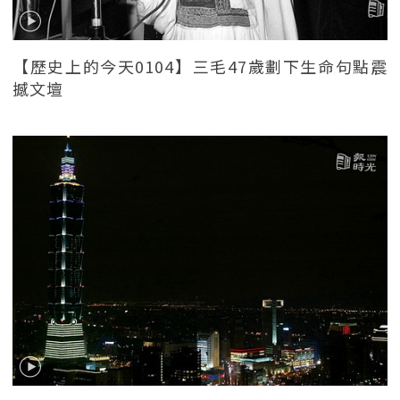
【歷史上的今天0104】三毛47歲劃下生命句點震
撼文壇