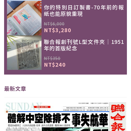
你的特別日訂製書-70年前的報
紙也能原貌重現
NT$6,000
NT$3,280
聯合報創刊號L型文件夾｜1951
年的首版紀念
NT$350
NT$240
最新文章