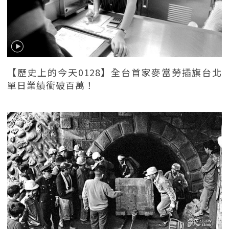
【歷史上的今天0128】全台首家麥當勞插旗台北
單日業績衝破百萬！