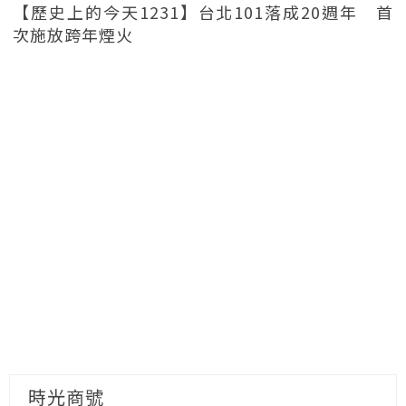
【歷史上的今天1231】台北101落成20週年 首
次施放跨年煙火
時光商號