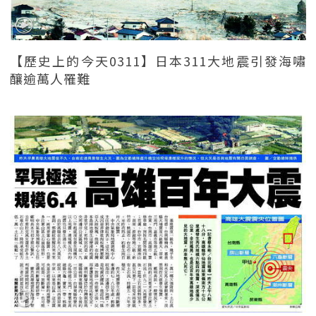
【歷史上的今天0311】日本311大地震引發海嘯
釀逾萬人罹難