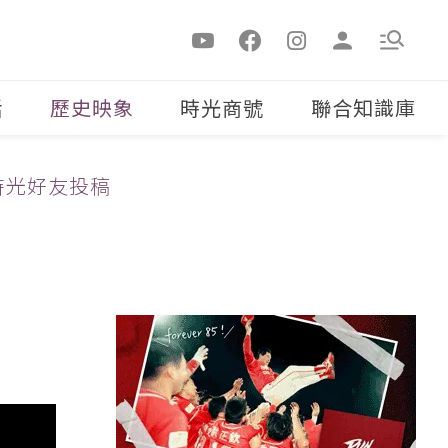
活
歷史映象
時光商號
聯合知識庫
時光好友投稿