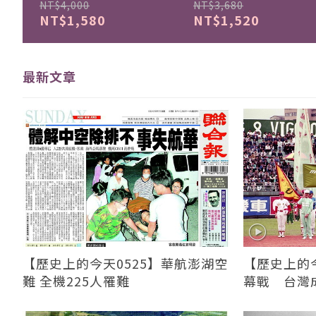
NT$4,000
NT$3,680
NT$1,580
NT$1,520
最新文章
【歷史上的今天0525】華航澎湖空
【歷史上的今
難 全機225人罹難
幕戰 台灣