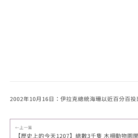
2002年10月16日：伊拉克總統海珊以近百分
←
上一篇
【歷史上的今天1207】總數3千隻 木柵動物園