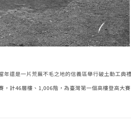
，在當年還是一片荒蕪不毛之地的信義區舉行破土動工典
大賽，計46層樓、1,006階，為臺灣第一個高樓登高大