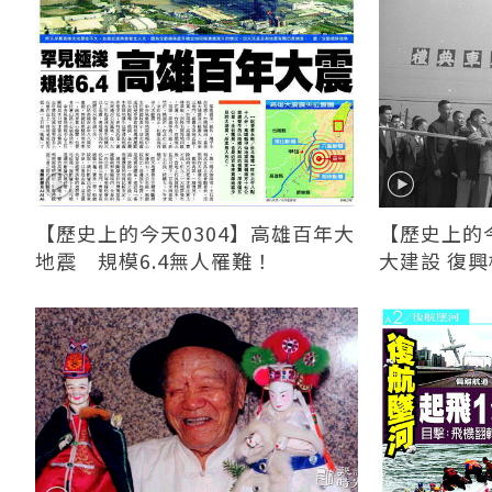
【歷史上的今天0304】高雄百年大
【歷史上的今
地震 規模6.4無人罹難！
大建設 復