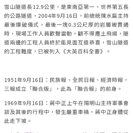
雪山隧道長12.9公里，是東南亞第一、世界第五長
的公路隧道，2004年9月16日，前總統陳水扁主持
最後爆破儀式，最後一塊0.3公尺厚的岩層被貫通
時，現場工作人員歡聲雷動，顧不得塵土飛揚，隧
道兩邊的工程人員終於能見面互道恭喜，雪山隧道
的工程難度，已被列入《大英百科全書》。
1951年9月16日：民族報、全民日報、經濟時報，
三報成立「聯合版」，此為「聯合報」的前身。
1969年9月16日：蔣中正上午在陽明山主持軍事會
談及其後的行程中，發生嚴重車禍，蔣中正身體從
此走下坡。