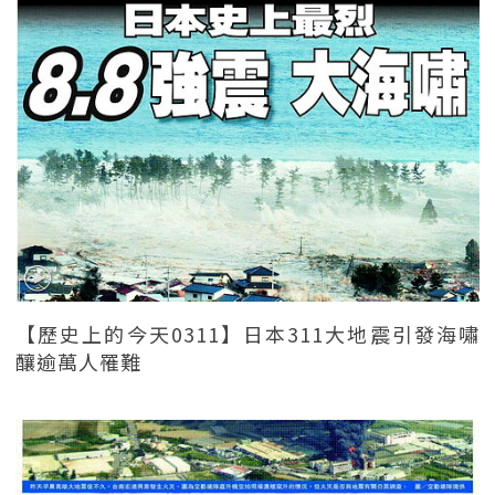
【歷史上的今天0311】日本311大地震引發海嘯
釀逾萬人罹難