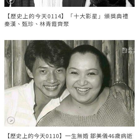
【歷史上的今天0114】「十大影星」頒獎典禮
秦漢、甄珍、林青霞齊聚
【歷史上的今天0110】一生無婚 鄒美儀46歲病逝