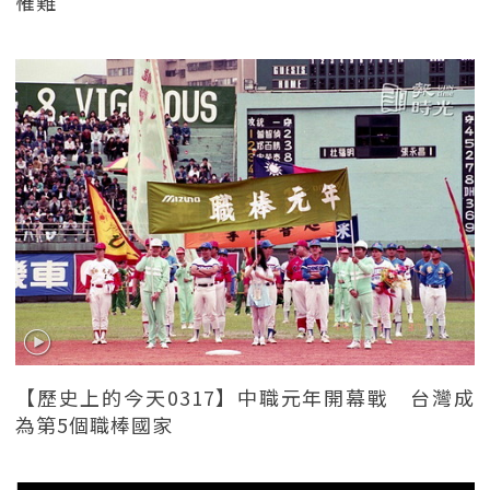
罹難
【歷史上的今天0317】中職元年開幕戰 台灣成
為第5個職棒國家