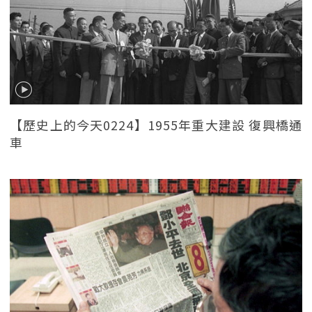
【歷史上的今天0224】1955年重大建設 復興橋通
車