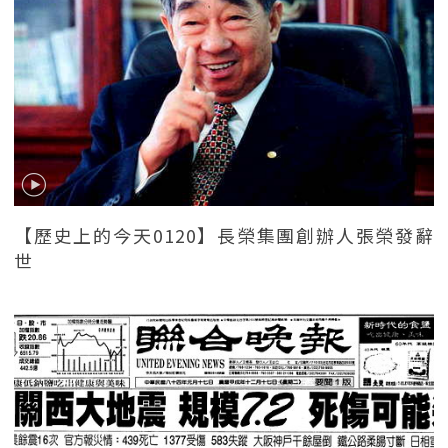
【歷史上的今天0120】長榮集團創辦人張榮發辭
世