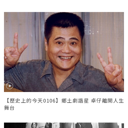
【歷史上的今天0106】鄉土劇諧星 卓仔離開人生
舞台