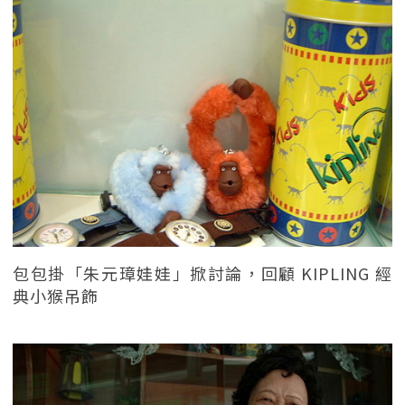
包包掛「朱元璋娃娃」掀討論，回顧 KIPLING 經
典小猴吊飾