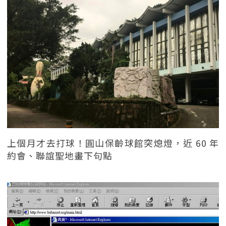
上個月才去打球！圓山保齡球館突熄燈，近 60 年
約會、聯誼聖地畫下句點