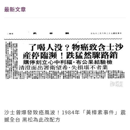
最新文章
沙士曾爆發致癌風波！1984年「黃樟素事件」震
撼全台 黑松為此改配方