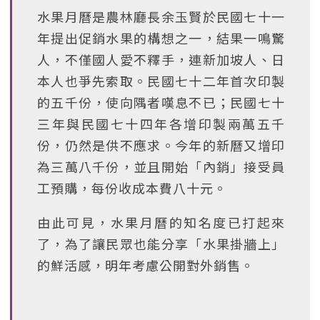
水果月曆是農林廳長余玉賢於民國七十一
年提出促銷水果的構想之一，結果一鳴驚
人，不僅國人愛不釋手，連新加坡人、日
本人也爭先索取。民國七十二年首次印製
的五千份，使向隅者嘆息不已；民國七十
三年與民國七十四年各增印製兩萬五千
份，仍然是供不應求。今年的新曆又增印
為三萬八千份，並且開始「內銷」接受員
工預購，每份收成本費八十元。
由此可見，水果月曆的知名度已打起來
了，為了讓民眾也能分享「水果掛牆上」
的鮮活感，明年考慮公開對外銷售。