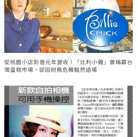
從桃園小店到億元年營收！「比利小雞」曾稱霸台
灣蛋糕市場，卻因財務危機黯然退場