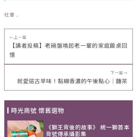
社會
﹒
←
上一篇
【讀者投稿】老碗盤喚起老一輩的家庭飯桌回
憶
下一篇
→
就愛這古早味！黏糊香濃的午後點心｜麵茶
時光商號 懷舊選物
《獅王背後的故事》 統一獅首本
背號傳承攝影集