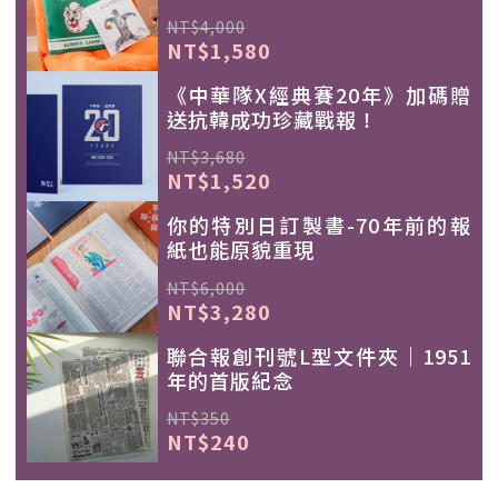
NT$4,000
NT$1,580
《中華隊X經典賽20年》加碼贈
送抗韓成功珍藏戰報！
NT$3,680
NT$1,520
你的特別日訂製書-70年前的報
紙也能原貌重現
NT$6,000
NT$3,280
聯合報創刊號L型文件夾｜1951
年的首版紀念
NT$350
NT$240