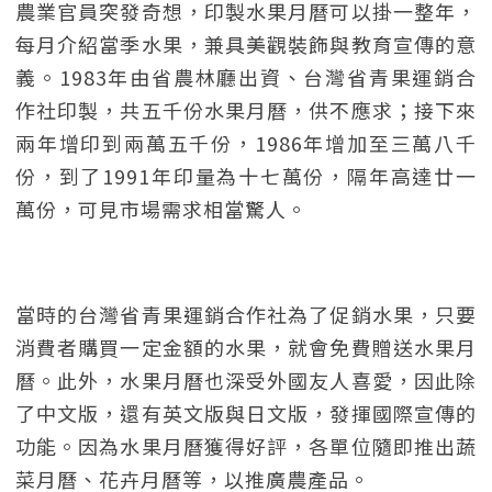
農業官員突發奇想，印製水果月曆可以掛一整年，
每月介紹當季水果，兼具美觀裝飾與教育宣傳的意
義。1983年由省農林廳出資、台灣省青果運銷合
作社印製，共五千份水果月曆，供不應求；接下來
兩年增印到兩萬五千份，1986年增加至三萬八千
份，到了1991年印量為十七萬份，隔年高達廿一
萬份，可見市場需求相當驚人。
當時的台灣省青果運銷合作社為了促銷水果，只要
消費者購買一定金額的水果，就會免費贈送水果月
曆。此外，水果月曆也深受外國友人喜愛，因此除
了中文版，還有英文版與日文版，發揮國際宣傳的
功能。因為水果月曆獲得好評，各單位隨即推出蔬
菜月曆、花卉月曆等，以推廣農產品。