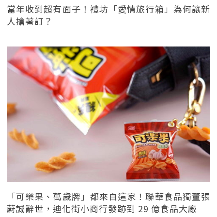
當年收到超有面子！禮坊「愛情旅行箱」為何讓新
人搶著訂？
「可樂果、萬歲牌」都來自這家！聯華食品獨董張
蔚誠辭世，迪化街小商行發跡到 29 億食品大廠