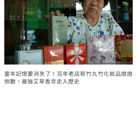
童年記憶要消失了！百年老店新竹丸竹化粧品熄燈
倒數，最強艾草香皂走入歷史