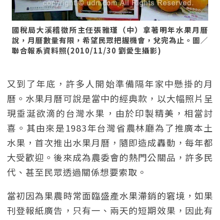
國稅局大溪稽徵所主任張雅瑾（中）拿著明年水果月曆
說，月曆數量有限，希望民眾把握機會，兌完為止。圖／
聯合報系資料照(2010/11/30 劉愛生攝影)
又到了年底，許多人開始準備隔年家中懸掛的月
曆。水果月曆可說是當中的經典款，以大幅照片呈
現垂涎欲滴的台灣水果，由於印製精美，相當討
喜。其由來是1983年台灣省農林廳為了推廣本土
水果，首次推出水果月曆，隨即造成轟動，每年都
大受歡迎。後來成為農委會的熱門公關品，許多民
代、甚至民眾透過關係想要索取。
當初因為果農時常面臨盛產水果滯銷的窘境，如果
刊登報紙廣告，只有一、兩天的短期效果，因此有