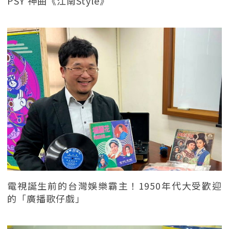
PSY 神曲《江南Style》
電視誕生前的台灣娛樂霸主！1950年代大受歡迎
的「廣播歌仔戲」