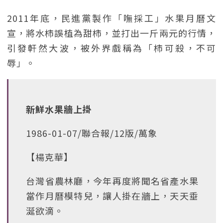
2011年底，民進黨製作「嘸採工」水果月曆文
宣，將水柿誤植為甜柿，並打出一斤兩元的行情，
引發軒然大波，被外界戲稱為「柿可殺，不可
辱」。
新鮮水果牆上掛
1986-01-07/聯合報/12版/萬象
【楊克華】
台灣省農林廳，今年再度將聞名省產水果
當作月曆模特兒，讓人掛在牆上，天天垂
涎欲滴。