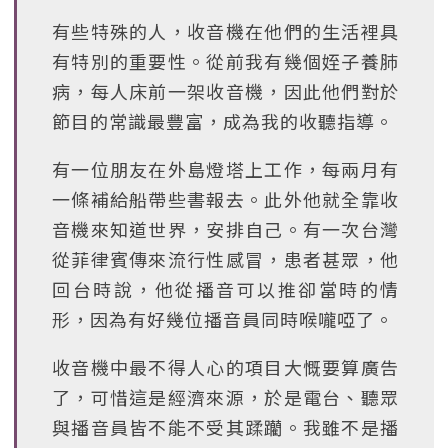
有些特殊的人，收音機在他們的生活裡具
有特別的重要性。從前我有幾個姪子養肺
病，每人床前一架收音機，因此他們對於
節目的常識最豐富，成為我的收聽指導。
有一位朋友在外島燈塔上工作，每兩月有
一條補給船帶些書報去。此外他就全靠收
音機來知道世界，安排自己。有一次台灣
從菲律賓傳來流行性感冒，患者甚眾，他
回台時說，他從播音可以推卻當時的情
形，因為有好幾位播音員同時喉嚨啞了。
收音機中最不得人心的項目大慨要算廣告
了，可惜這是經濟來源，於是電台、聽眾
與播音員皆不能不受其蹂躪。我雖不是播