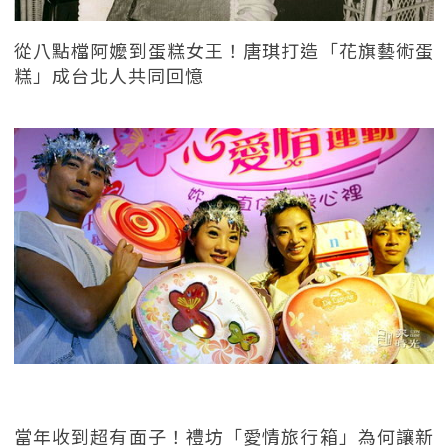
從八點檔阿嬤到蛋糕女王！唐琪打造「花旗藝術蛋
糕」成台北人共同回憶
當年收到超有面子！禮坊「愛情旅行箱」為何讓新