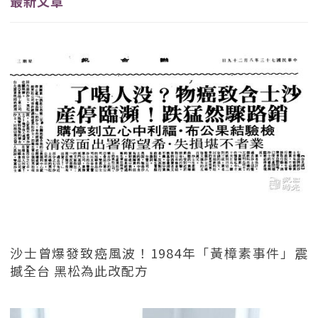
最新文章
沙士曾爆發致癌風波！1984年「黃樟素事件」震
撼全台 黑松為此改配方