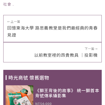
社會
﹒
←
上一篇
回憶東海大學 路思義教堂是我們最經典的青春
見證
下一篇
→
以前教室裡的昂貴教具 ｜投影機
時光商號 懷舊選物
《獅王背後的故事》 統一獅首本
背號傳承攝影集
NT$4,000