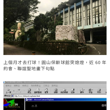
上個月才去打球！圓山保齡球館突熄燈，近 60 年
約會、聯誼聖地畫下句點