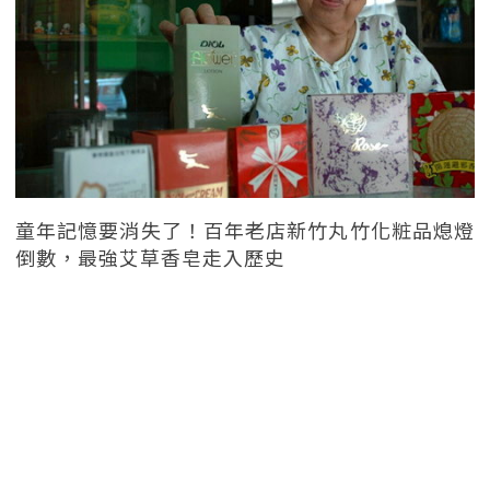
童年記憶要消失了！百年老店新竹丸竹化粧品熄燈
倒數，最強艾草香皂走入歷史