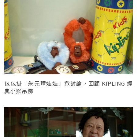
包包掛「朱元璋娃娃」掀討論，回顧 KIPLING 經
典小猴吊飾