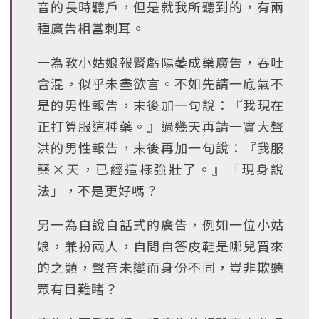
音的長時聽戶，但是就我所聽到的，有兩
種廣告相當刺耳。
一為教小姑娘報腎虧陽萎成藥廣告，吞吐
含混，似乎未盡欲言。不如先請一底氣不
是的男性報告，末後加一句說：『我現在
正打算服這種藥。』過幾天再請一實大聲
洪的男性報告，末後再加一句說：『我服
藥×天，已經這樣強壯了。』「現身說
法」，不是更好嗎？
另一為自說自話式的廣告，例如一位小姑
娘，兼扮兩人，自問自答皮鞋是哪兒買來
的之類，聲音未變而身份不同，豈非欺聽
眾有目難睹？