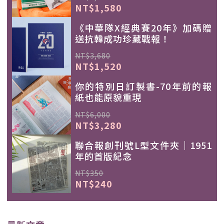
NT$1,580
《中華隊X經典賽20年》加碼贈
送抗韓成功珍藏戰報！
NT$3,680
NT$1,520
你的特別日訂製書-70年前的報
紙也能原貌重現
NT$6,000
NT$3,280
聯合報創刊號L型文件夾｜1951
年的首版紀念
NT$350
NT$240