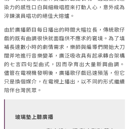
染力的感性口白與細緻唱腔來打動人心，意外成為
淬鍊演員唱功的絕佳大熔爐。
由於廣播節目每日播出的時間大幅拉長，傳統歌仔
戲的既有曲調很快就面臨供不應求的窘境。為了填
補長達數小時的劇情需求，樂師與編導們開始大刀
闊斧地進行音樂變革，廣泛吸收具有起承轉合架構
的七言四句型曲式，因而孕育出大量新興曲調。
儘管在電視機發明後，廣播歌仔戲迅速殞落，但它
只是換個媒介，在電視上播出，以不同的形式繼續
陪伴台灣民眾。
玻璃墊上聽廣播