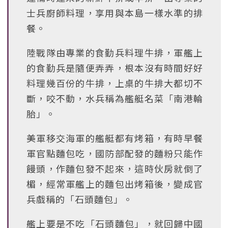
士兵廚師料理，享用與本島一樣水準的排
餐。
陸戰隊由專業的食勤兵料理牛排，軍艦上
的食勤兵是隨便弄弄，根本沒有時間好好
料理幾百份的牛排，上桌的牛排大都切不
斷，咬不動，水兵稱為艦艇名菜「南港輪
胎」。
美軍移交海軍的艦艇都有烤箱，有時早餐
軍官點麵包吃，國防部配發的麵粉只能作
饅頭，作麵包發不起來，這時伙房就倒了
楣，經常軍艦上的麵包出烤箱後，變成官
兵戲稱的「石頭麵包」。
艦上要是不吃「石頭麵包」，就回歸中國