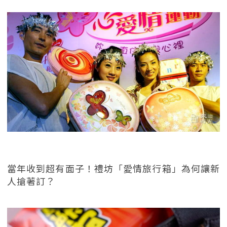
當年收到超有面子！禮坊「愛情旅行箱」為何讓新
人搶著訂？