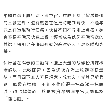
軍艦在海上航行時，海軍官兵在艦上除了伙房提供
的三餐之外，還有機會在值更時吃到宵夜。不過畢
竟是在軍艦執行任務，伙食不如在陸地上豐盛，麵
食容易準備又快速上餐，經常成為伙房準備宵夜的
首選，特別是在海風強勁的寒冷冬天，足以暖和身
體。
伙房會在陽春的白麵條，灑上大量的胡椒粉與辣椒
醬調味，比較開胃。因為深夜在海上吃麵容易暈
船，而且四下無人容易想家、想女友，尤其是新兵
剛上船還在適應，不知不覺吃得一把鼻涕一把眼
淚，越吃越傷心，於是被資深的海軍官兵戲稱為
「傷心麵」。