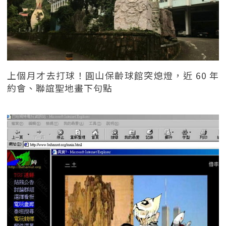
上個月才去打球！圓山保齡球館突熄燈，近 60 年
約會、聯誼聖地畫下句點