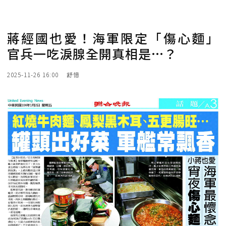
蔣經國也愛！海軍限定「傷心麵」
官兵一吃淚腺全開真相是…？
2025-11-26 16:00
舒憶