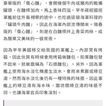
豪華版的「傷心麵」，會開幾個牛肉或豬肉的戰備
罐頭，在麵條加肉，馬上香味四溢。早年蔣經國搭
軍艦前往外島視察的途中，也吃過這頓海軍料理的
「罐頭牛肉麵」，因此在海軍內部流傳開來。陽春
版的「傷心麵」，則是在白麵條拌上青菜肉絲，成
為簡單又美味的一頓宵夜。
因為早年美國移交給我國的軍艦上，內部常有烤
箱，因此伙房有時候會用烤箱做麵包，如果麵包發
不起來，就被戲稱為「石頭麵包」。另外，因為軍
艦上使用海水淡化機產生淡水，會用來煮飯或綠豆
湯，然而海水淡化後仍有一種特殊的味道，因此軍
艦上的綠豆湯有海水味，跟坊間綠豆湯的味道不
同，也讓海軍官兵印象深刻。