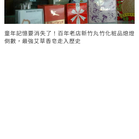
童年記憶要消失了！百年老店新竹丸竹化粧品熄燈
倒數，最強艾草香皂走入歷史