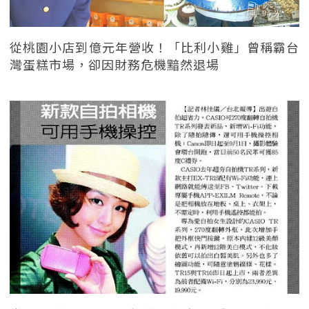
從桃園小店到億元年營收！「比利小雞」曾稱霸台
灣蛋糕市場，卻因財務危機黯然退場