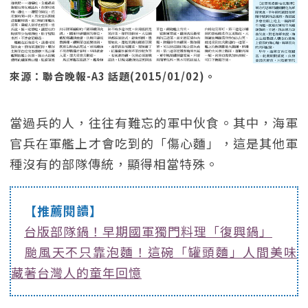
來源：聯合晚報-A3 話題(2015/01/02)。
當過兵的人，往往有難忘的軍中伙食。其中，海軍
官兵在軍艦上才會吃到的「傷心麵」，這是其他軍
種沒有的部隊傳統，顯得相當特殊。
【推薦閱讀】
台版部隊鍋！早期國軍獨門料理「復興鍋」
颱風天不只靠泡麵！這碗「罐頭麵」人間美味
藏著台灣人的童年回憶