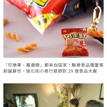
「可樂果、萬歲牌」都來自這家！聯華食品獨董張
蔚誠辭世，迪化街小商行發跡到 29 億食品大廠