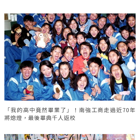
「我的高中竟然畢業了」！南強工商走過近70年
將熄燈，最後畢典千人返校