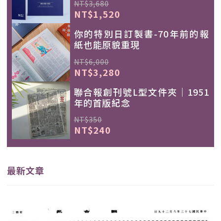
NT$3,680
NT$1,520
你的特別日訂製書-70年前的報
紙也能原貌重現
NT$6,000
NT$3,280
聯合報創刊號L型文件夾｜1951
年的首版紀念
NT$350
NT$240
最新文章