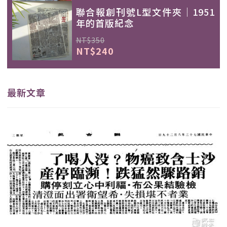
聯合報創刊號L型文件夾｜1951
年的首版紀念
NT$350
NT$240
最新文章