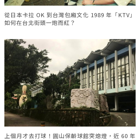
從日本卡拉 OK 到台灣包廂文化 1989 年「KTV」
如何在台北街頭一炮而紅？
上個月才去打球！圓山保齡球館突熄燈，近 60 年