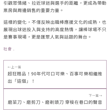
引觀眾情緒、拉近球迷與選手的距離，更成為帶動
票房與周邊銷售的重要力量。
這樣的變化，不僅反映出職棒應援文化的成熟，也
展現出球迷投入與支持的高度熱情，讓棒球場不只
是賽事現場，更是匯聚人氣與話題的舞台。
社會
﹒
←
上一篇
超狂贈品！90年代可口可樂、百事可樂相繼推
出「這個」！
下一篇
→
磨菜刀、磨剪刀、磨剃頭刀 穿梭在巷口的聲音