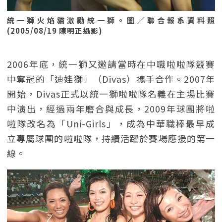
統一獅火焰貓激勵統一獅。圖／聯合報系資料照
(2005/08/19 陳明正攝影)
2006年底，統一獅又邀請當時在中職啦啦隊競賽
中奪冠的「迪娃獅」（Divas）攜手合作。2007年
開始，Divas正式以統一獅啦啦隊名義在主場比賽
中演出，經過兩年磨合與成長，2009年球團將啦
啦隊改名為「Uni-Girls」，成為中華職棒最早成
立專屬球團的啦啦隊，持續活躍於賽場應援的第一
線。