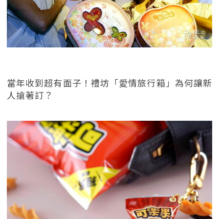
當年收到超有面子！禮坊「愛情旅行箱」為何讓新
人搶著訂？