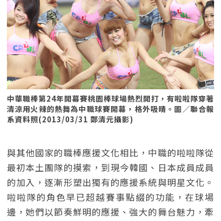
中華職棒第24年開幕賽桃園棒球場熱烈開打，有啦啦隊穿著
清涼用火辣的熱舞為中職球賽開幕，格外吸晴。圖／聯合報
系資料照(2013/03/31 鄭清元攝影)
與其他國家的職棒應援文化相比，中職的啦啦隊從
最初本土團隊的摸索，到現今韓國、日本成員成員
的加入，逐漸形塑出獨有的應援系統與明星文化。
啦啦隊的角色早已超越賽事點綴的功能，在球場
邊，她們以節奏鮮明的應援、強大的舞台魅力，牽