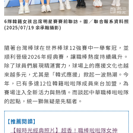
6隊韓籍女孩出席明星賽賽前聯訪。圖／聯合報系資料照
(2025/07/19 余承翰攝影)
隨著台灣棒球在世界棒球12強賽中一舉奪冠，並
順利晉級2026年經典賽，讓職棒熱度持續飆升。
除了球員們展現精湛實力，球場上的應援文化也越
來越多元，尤其是「韓式應援」掀起一波熱潮。今
年，已有多達12位韓籍啦啦隊成員來台加盟，為
賽場注入全新活力與熱情。而談起中華職棒啦啦隊
的起點，統一獅無疑是先驅者。
【推薦閱讀】
【報時光經典照片】超香！職棒啦啦隊女神