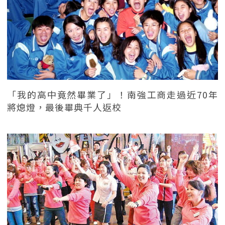
「我的高中竟然畢業了」！南強工商走過近70年
將熄燈，最後畢典千人返校