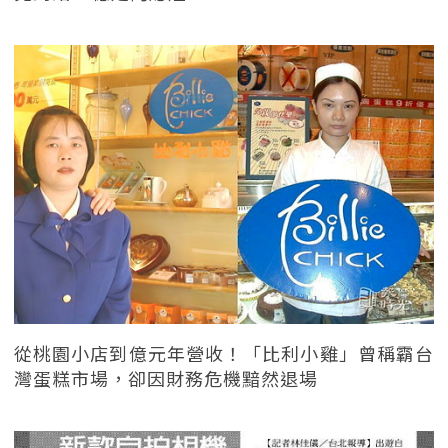
從桃園小店到億元年營收！「比利小雞」曾稱霸台
灣蛋糕市場，卻因財務危機黯然退場