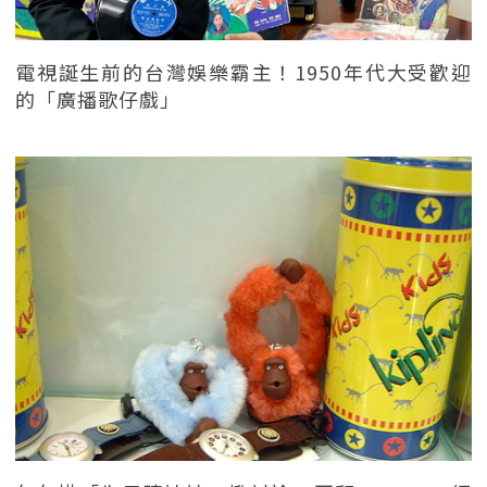
電視誕生前的台灣娛樂霸主！1950年代大受歡迎
的「廣播歌仔戲」