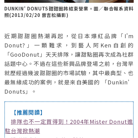
DUNKIN' DONUTS甜甜圈將結束營業。圖／聯合報系資料
照(2013/02/20 曾吉松攝影)
近期甜甜圈熱潮再起，從日本爆紅品牌「I'm
Donut?」一顆難求，到藝人阿Ken自創的
「GooDonut」天天排隊，讓甜點圈再次成為社群
話題中心。不過在這些新興品牌登場之前，台灣早
就歷經過幾波甜甜圈的市場試驗，其中最典型、也
最無緣成功的案例，就是來自美國的 「Dunkin’
Donuts」。
【推薦閱讀】
排隊也不一定買得到！2004年Mister Donut進
駐台灣掀熱潮