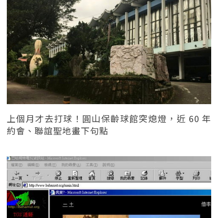
上個月才去打球！圓山保齡球館突熄燈，近 60 年
約會、聯誼聖地畫下句點