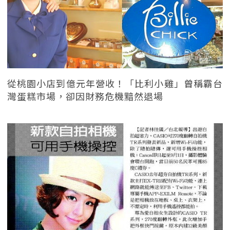
從桃園小店到億元年營收！「比利小雞」曾稱霸台
灣蛋糕市場，卻因財務危機黯然退場