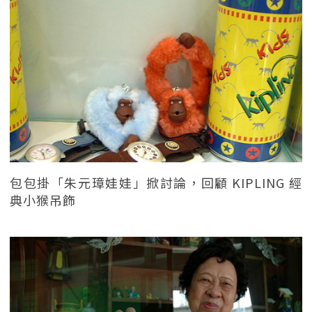
包包掛「朱元璋娃娃」掀討論，回顧 KIPLING 經
典小猴吊飾