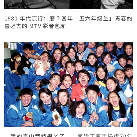
1980 年代流行什麼？當年「五六年級生」青春約
會必去的 MTV 影音包廂
「我的高中竟然畢業了」！南強工商走過近70年