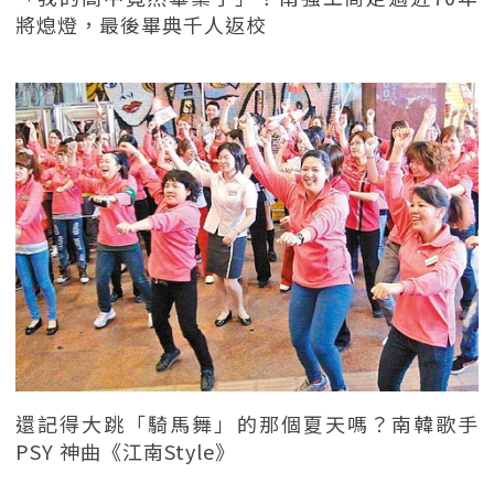
將熄燈，最後畢典千人返校
還記得大跳「騎馬舞」的那個夏天嗎？南韓歌手
PSY 神曲《江南Style》