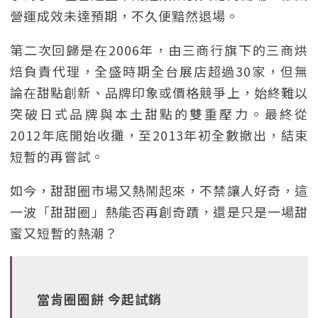
營運成效未達預期，不久便黯然退場。
第二次回歸是在2006年，由三商行旗下的三商烘
焙負責代理，全盛時期全台展店超過30家，但無
論在甜點創新、品牌印象或價格競爭上，始終難以
突破日式品牌與本土甜點的雙重壓力。最終從
2012年底開始收攤，至2013年初全數撤出，結束
短暫的再嘗試。
如今，甜甜圈市場又熱鬧起來，不禁讓人好奇，這
一波「甜甜圈」熱能否再創奇蹟，還是只是一場甜
蜜又短暫的熱潮？
當肯圈圈餅 今起試銷