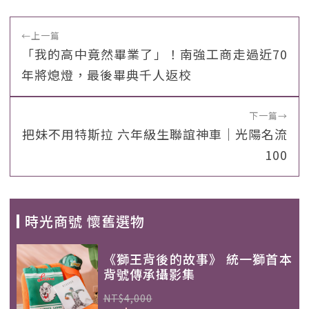
←
上一篇
「我的高中竟然畢業了」！南強工商走過近70
年將熄燈，最後畢典千人返校
下一篇
→
把妹不用特斯拉 六年級生聯誼神車｜光陽名流
100
時光商號 懷舊選物
《獅王背後的故事》 統一獅首本
背號傳承攝影集
NT$4,000