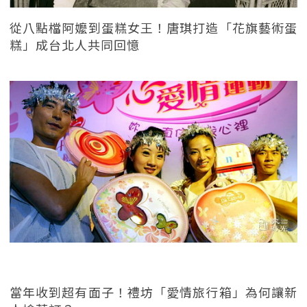
從八點檔阿嬤到蛋糕女王！唐琪打造「花旗藝術蛋
糕」成台北人共同回憶
當年收到超有面子！禮坊「愛情旅行箱」為何讓新