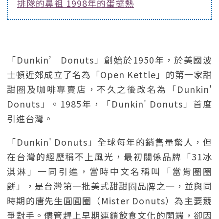
排隊的鼻祖 1998年的蛋撻熱
「Dunkin’ Donuts」創始於1950年，於美國波
士頓近郊成立了名為「Open Kettle」的第一家甜
甜圈及咖啡專賣店，不久之後改名為「Dunkin'
Donuts」。1985年，「Dunkin' Donuts」首度
引進台灣。
「Dunkin' Donuts」全球每年的銷售量驚人，但
在台灣的經歷稱不上風光，最初關係品牌「31冰
淇淋」一同引進，當時中文名稱叫「當肯圈圈
餅」，是台灣第一批美式甜甜圈品牌之一，並與同
時期的唐先生圓圓圈（Mister Donuts）為主要競
爭對手。儘管趕上早期連鎖飲食文化的開端，卻因