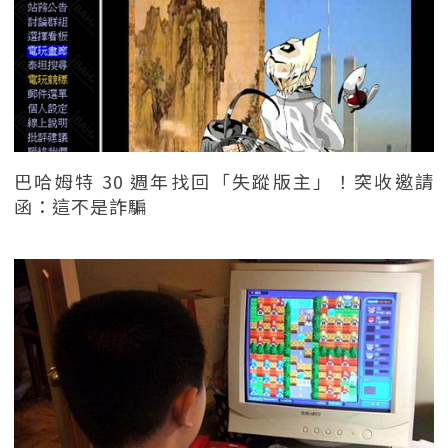
巴哈姆特 30 週年找回「失蹤版主」！突收邀請
函：這不是詐騙