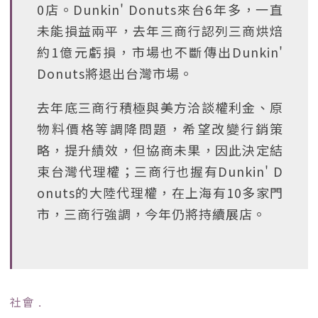
0店。Dunkin' Donuts來台6年多，一直
未能損益兩平，去年三商行認列三商烘焙
約1億元虧損，市場也不斷傳出Dunkin'
Donuts將退出台灣市場。
去年底三商行積極與美方洽談權利金、原
物料價格等調降問題，希望改變行銷策
略，提升績效，但協商未果，因此決定結
束台灣代理權；三商行也握有Dunkin' D
onuts的大陸代理權，在上海有10多家門
市，三商行強調，今年仍將持續展店。
社會
﹒