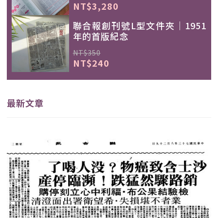
NT$3,280
聯合報創刊號L型文件夾｜1951
年的首版紀念
NT$350
NT$240
最新文章