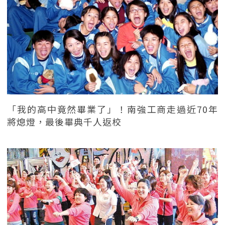
「我的高中竟然畢業了」！南強工商走過近70年
將熄燈，最後畢典千人返校