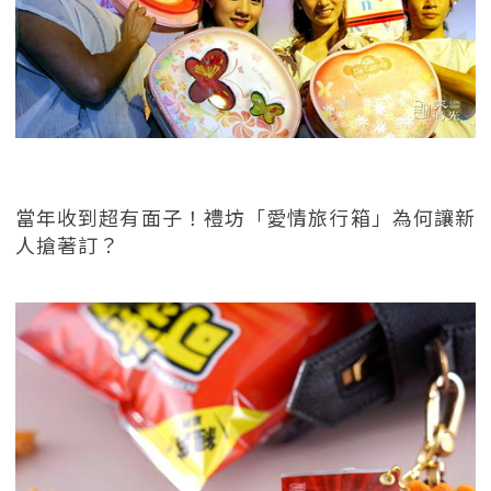
當年收到超有面子！禮坊「愛情旅行箱」為何讓新
人搶著訂？