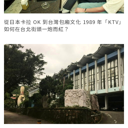
從日本卡拉 OK 到台灣包廂文化 1989 年「KTV」
如何在台北街頭一炮而紅？