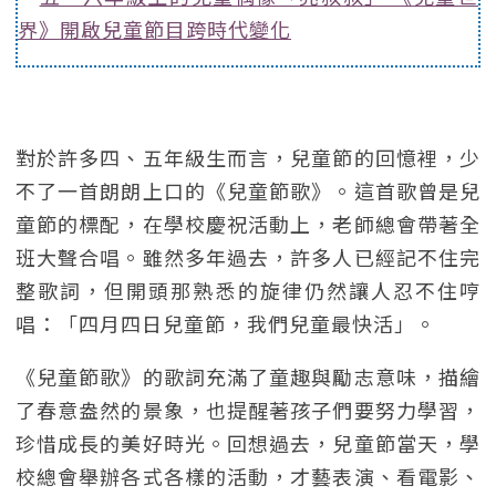
界》開啟兒童節目跨時代變化
對於許多四、五年級生而言，兒童節的回憶裡，少
不了一首朗朗上口的《兒童節歌》。這首歌曾是兒
童節的標配，在學校慶祝活動上，老師總會帶著全
班大聲合唱。雖然多年過去，許多人已經記不住完
整歌詞，但開頭那熟悉的旋律仍然讓人忍不住哼
唱：「四月四日兒童節，我們兒童最快活」。
《兒童節歌》的歌詞充滿了童趣與勵志意味，描繪
了春意盎然的景象，也提醒著孩子們要努力學習，
珍惜成長的美好時光。回想過去，兒童節當天，學
校總會舉辦各式各樣的活動，才藝表演、看電影、