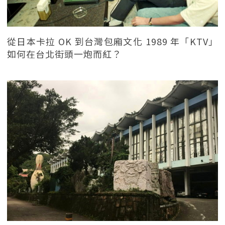
從日本卡拉 OK 到台灣包廂文化 1989 年「KTV」
如何在台北街頭一炮而紅？