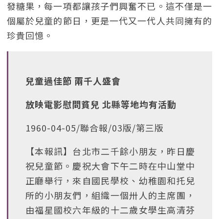
發糖果，每一項都讓孩子們興奮不已。這不僅是一
個屬於兒童的節日，更是一代又一代人共同擁有的
珍貴回憶。
兒童過佳節 兩千人盛會
放映電影慰問貧兒 北縣等地均有活動
1960-04-05/聯合報/03版/第三版
【本報訊】台北市二千餘小朋友，昨日慶
祝兒童節。慶祝大會下午二時在中山堂中
正廳舉行，來自國民學校、幼稚園和托兒
所的小朋友們，組織一個卅人的主席團，
由福星國校六年級的十二歲女學生高清芬