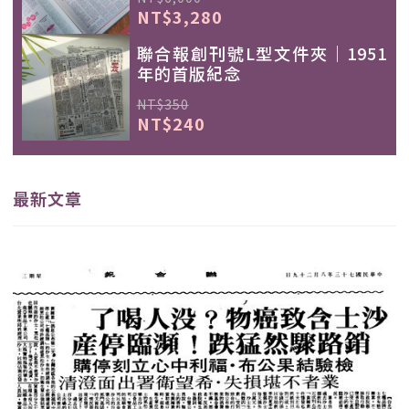
NT$3,280
聯合報創刊號L型文件夾｜1951
年的首版紀念
NT$350
NT$240
最新文章