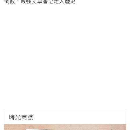
倒數，最強艾草香皂走入歷史
時光商號