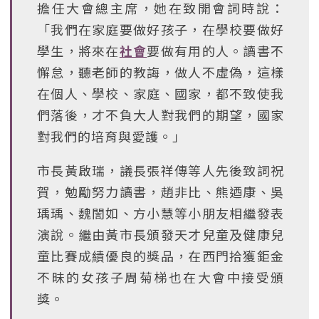
擔任大會總主席，她在致開會詞時說：
「我們在家庭要做好孩子，在學校要做好
學生，將來在
社會
要做有用的人。讀書不
懈怠，聽老師的教誨，做人不虛偽，這樣
在個人、學校、家庭、國家，都不致使我
們落後，才不負大人對我們的期望，國家
對我們的培育與愛護。」
市長黃啟瑞，議長張祥傳等人先後致詞祝
賀，勉勵努力讀書，趙非比、熊迺康、吳
瑀瑀、魏誾如、方小慧等小朋友相繼發表
演說。繼由黃市長頒發天才兒童及健康兒
童比賽成績優良的獎品，在西門拾獲鉅金
不昧的女孩子周菊梯也在大會中接受頒
獎。