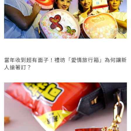
當年收到超有面子！禮坊「愛情旅行箱」為何讓新
人搶著訂？