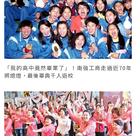
「我的高中竟然畢業了」！南強工商走過近70年
將熄燈，最後畢典千人返校