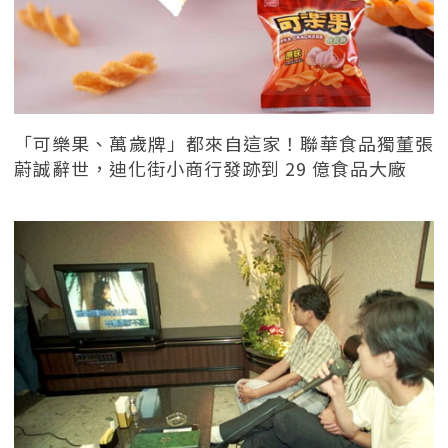
「可樂果、萬歲牌」都來自這家！聯華食品獨董張
蔚誠辭世，迪化街小商行發跡到 29 億食品大廠