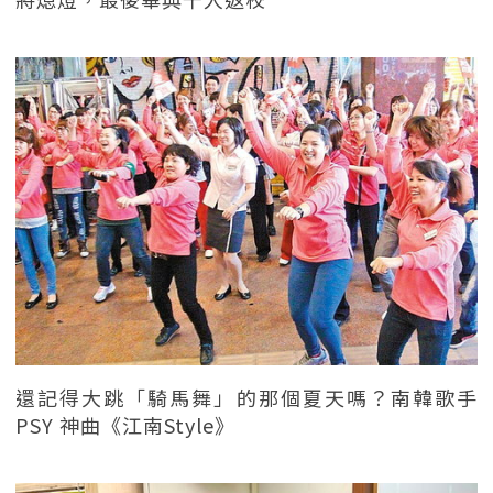
還記得大跳「騎馬舞」的那個夏天嗎？南韓歌手
PSY 神曲《江南Style》