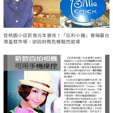
從桃園小店到億元年營收！「比利小雞」曾稱霸台
灣蛋糕市場，卻因財務危機黯然退場