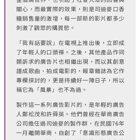
關心，而最實際的效果，則是司迪麥口香
糖銷售量的激增，每一部新的影片都多少
刺激了觀眾的購買慾。
「我有話要說」在電視上推出後，立即成
了年輕人的口頭禪。之後，其他產品作同
類訴求的廣告片也相繼出現，而以其創意
譜成歌曲、拍成電影的，報章雜誌為它作
專欄探討的，更是持續好一陣日子，所以
稱它為「風暴」也不為過。
製作這一系列廣告影片的，是年輕的廣告
人鄭松茂和許舜英。他們曾經在華商廣告
公司擔任過司迪麥的製作群，在民國76年
一月離開華商，自創了「意識形態廣告公