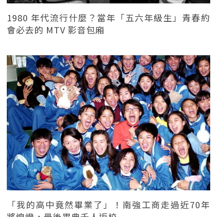
1980 年代流行什麼？當年「五六年級生」青春約
會必去的 MTV 影音包廂
「我的高中竟然畢業了」！南強工商走過近70年
將熄燈，最後畢典千人返校