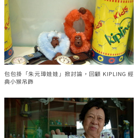
包包掛「朱元璋娃娃」掀討論，回顧 KIPLING 經
典小猴吊飾