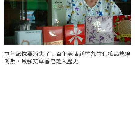
童年記憶要消失了！百年老店新竹丸竹化粧品熄燈
倒數，最強艾草香皂走入歷史