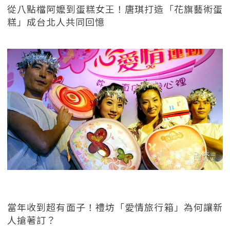
從八點檔阿嬤到蛋糕女王！唐琪打造「花旗藝術蛋
糕」成台北人共同回憶
當年收到超有面子！禮坊「愛情旅行箱」為何讓新
人搶著訂？