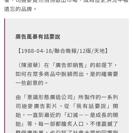
遺忘的品牌。
廣告風暴有話要說
【1988-04-18/聯合晚報/12版/天地】
（陳淑華）在「廣告即銷售」的前提下，
如何在眾多商品中脫穎而出，是的確需要
一些創意的。
由「意識形態廣造公司」所製作的一系列
司迪麥廣告影片，從「我有話要說」開
始，一直到最近的「幻滅－－是成長的開
始」等，每一部都膾炙人口，不僅震撼了
整個廣告界，也引起了社會大眾的回響與