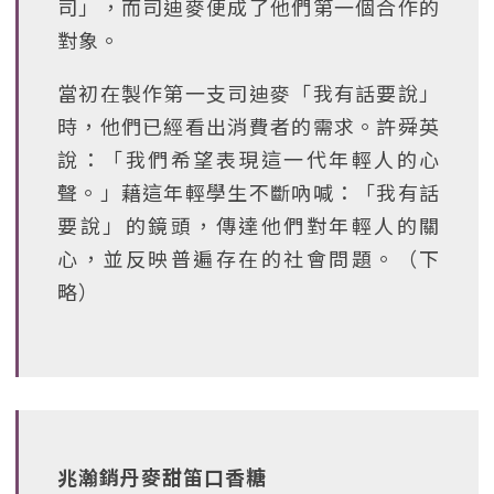
司」，而司迪麥便成了他們第一個合作的
對象。
當初在製作第一支司迪麥「我有話要說」
時，他們已經看出消費者的需求。許舜英
說：「我們希望表現這一代年輕人的心
聲。」藉這年輕學生不斷吶喊：「我有話
要說」的鏡頭，傳達他們對年輕人的關
心，並反映普遍存在的社會問題。（下
略）
兆瀚銷丹麥甜笛口香糖