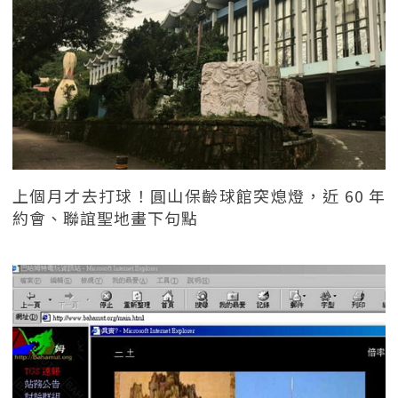
上個月才去打球！圓山保齡球館突熄燈，近 60 年
約會、聯誼聖地畫下句點