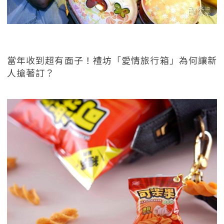
當年收到超有面子！禮坊「愛情旅行箱」為何讓新
人搶著訂？