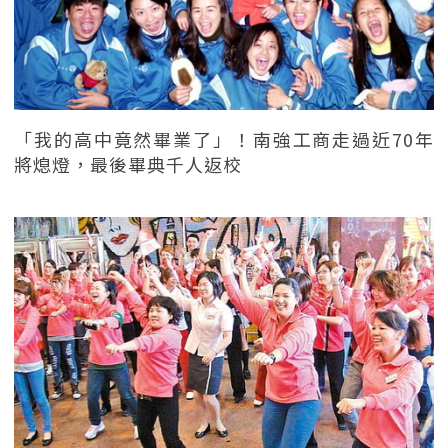
「我的高中竟然畢業了」！南強工商走過近70年
將熄燈，最後畢典千人返校