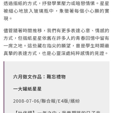
透過摺紙的方式，抒發學業壓力或暗戀情愫。星星
被細心地放入玻璃瓶中，象徵著每個小心願的實
現。
儘管隨著時間推移，我們有更多表達心意、情感的
方式，但摺紙星星依舊在許多人的青春回憶中留有
一席之地。這些藏在指尖的願望，曾是學生時期最
真摯的表達方式，也是心靈深處純粹感情的見證。
六月徵文作品：難忘禮物
一大罐紙星星
2008-07-06/聯合報/E4版/繽紛
【杜依樺】一年之中，我最期待的日子非