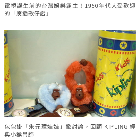
電視誕生前的台灣娛樂霸主！1950年代大受歡迎
的「廣播歌仔戲」
包包掛「朱元璋娃娃」掀討論，回顧 KIPLING 經
典小猴吊飾