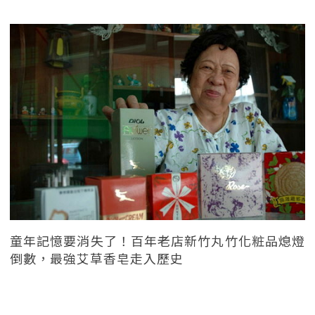
童年記憶要消失了！百年老店新竹丸竹化粧品熄燈
倒數，最強艾草香皂走入歷史