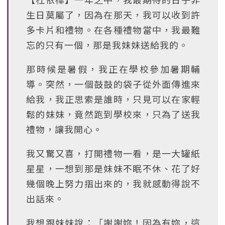
生日莫屬了，因為在那天，我可以收到許
多卡片和禮物。在各種禮物當中，我最難
忘的只有一個，那是我妹妹送給我的。
那時候是暑假，我正在學校參加暑期輔
導。突然，一個鼓鼓的袋子從外面傳進來
給我，我正思索是誰時，只見可以在家輕
鬆的妹妹，竟然跑到學校來，只為了送我
禮物，讓我開心。
我又驚又喜，打開禮物一看，是一大罐紙
星星，一想到那是妹妹不眠不休、花了好
幾個晚上努力摺出來的，我就感動得說不
出話來。
我想跟妹妹說：「謝謝妳！因為有妳，這