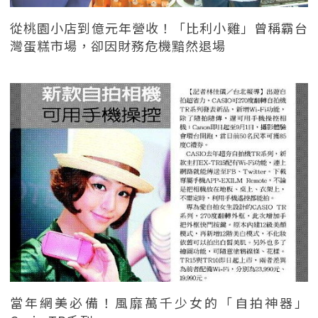
從桃園小店到億元年營收！「比利小雞」曾稱霸台
灣蛋糕市場，卻因財務危機黯然退場
當年網美必備！風靡萬千少女的「自拍神器」