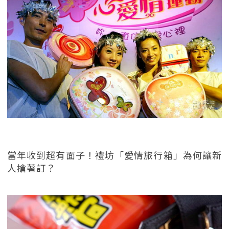
當年收到超有面子！禮坊「愛情旅行箱」為何讓新
人搶著訂？