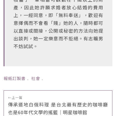
產，因此她許願求婚者放心結婚的費用
上，一經同意，即「無料奉送」，歡迎有
意擇偶而不會看「賤」她的人，隨時都可
以直接或間接，公開或秘密的方法向她提
出談判，她一定樂意而不拒絕。有志曠男
不妨試試。
報紙訂製書
﹒
社會
﹒
←
上一篇
傳承道地白俄料理 是台北最有歷史的咖啡廳
也是60年代文學的搖籃｜明星咖啡館