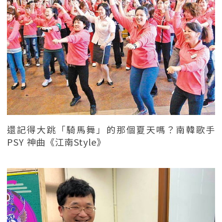
還記得大跳「騎馬舞」的那個夏天嗎？南韓歌手
PSY 神曲《江南Style》