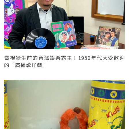
電視誕生前的台灣娛樂霸主！1950年代大受歡迎
的「廣播歌仔戲」