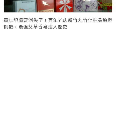
童年記憶要消失了！百年老店新竹丸竹化粧品熄燈
倒數，最強艾草香皂走入歷史