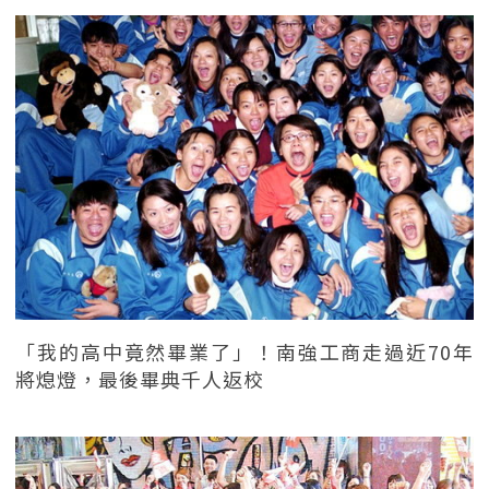
「我的高中竟然畢業了」！南強工商走過近70年
將熄燈，最後畢典千人返校