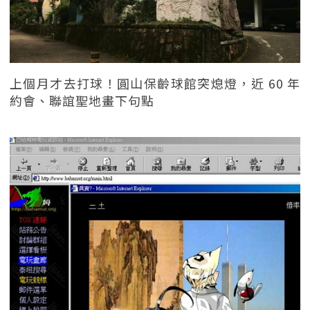
上個月才去打球！圓山保齡球館突熄燈，近 60 年
約會、聯誼聖地畫下句點