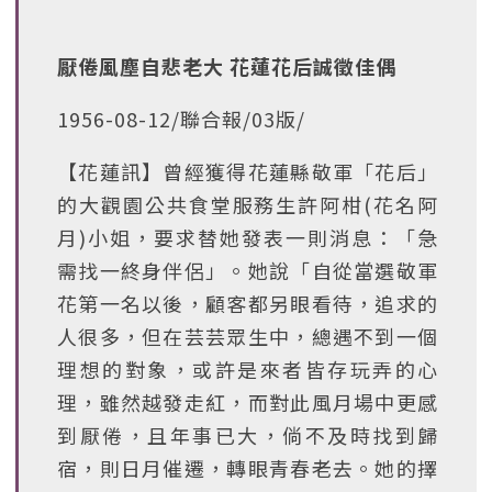
厭倦風塵自悲老大 花蓮花后誠徵佳偶
1956-08-12/聯合報/03版/
【花蓮訊】曾經獲得花蓮縣敬軍「花后」
的大觀園公共食堂服務生許阿柑(花名阿
月)小姐，要求替她發表一則消息：「急
需找一終身伴侶」。她說「自從當選敬軍
花第一名以後，顧客都另眼看待，追求的
人很多，但在芸芸眾生中，總遇不到一個
理想的對象，或許是來者皆存玩弄的心
理，雖然越發走紅，而對此風月場中更感
到厭倦，且年事已大，倘不及時找到歸
宿，則日月催遷，轉眼青春老去。她的擇