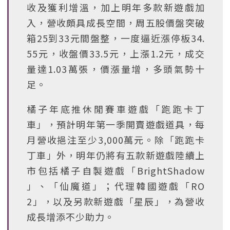
收及獲利增溫，加上明年多款新遊戲加
入，營收頗具成長空間，周五股價盤突破
箱25到33元間盤整，一度逼近漲停板34.
55元，收盤價33.5元，上漲1.2元，成交
量達1.03萬張，價漲量增，多頭氣勢十
足。
橘子年底推休閒賽車遊戲「跑跑卡丁
車」，預計明年第一季開賣遊戲道具，每
月營收挹注至少3,000萬元。除「跑跑卡
丁車」外，明年仍將有五款新遊戲陸續上
市包括橘子自製遊戲「BrightShadow
」、「仙魔道」；代理韓國遊戲「RO
2」，以及另款新遊戲「星辰」，為營收
成長增添不少助力。