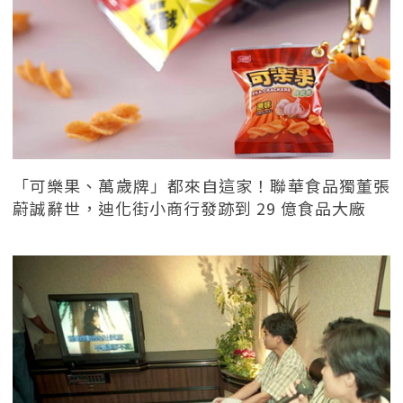
「可樂果、萬歲牌」都來自這家！聯華食品獨董張
蔚誠辭世，迪化街小商行發跡到 29 億食品大廠