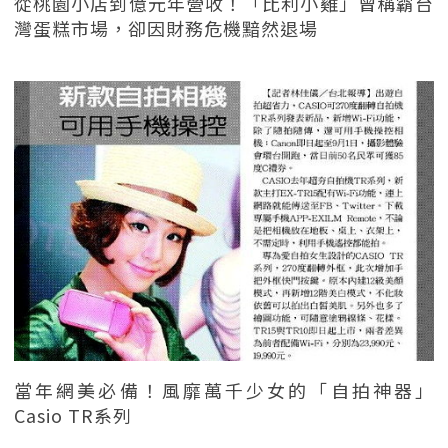
從桃園小店到億元年營收！「比利小雞」曾稱霸台
灣蛋糕市場，卻因財務危機黯然退場
當年網美必備！風靡萬千少女的「自拍神器」
Casio TR系列