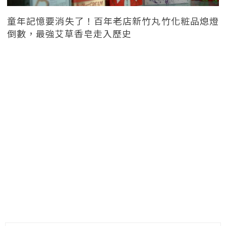
童年記憶要消失了！百年老店新竹丸竹化粧品熄燈
倒數，最強艾草香皂走入歷史