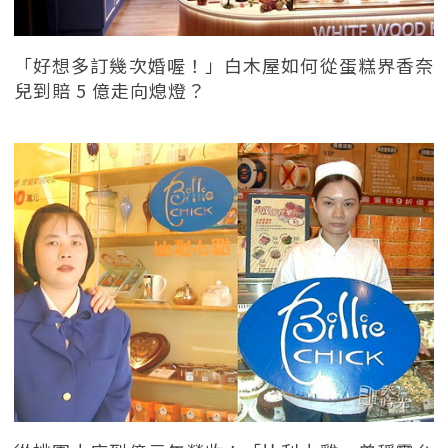
「好想多訂幾次婚喔！」白木屋如何從蛋糕界香奈
兒到賠 5 億走向熄燈？