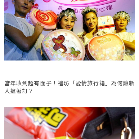
當年收到超有面子！禮坊「愛情旅行箱」為何讓新
人搶著訂？