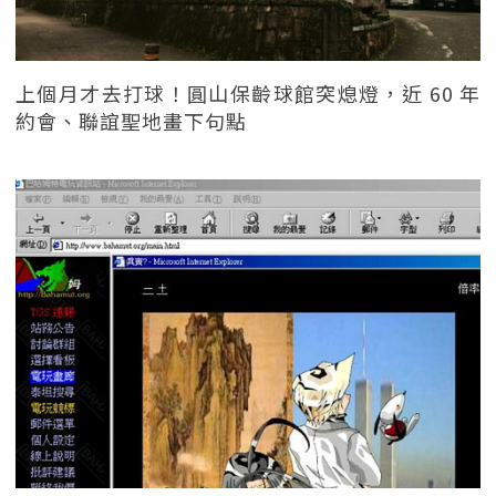
上個月才去打球！圓山保齡球館突熄燈，近 60 年
約會、聯誼聖地畫下句點