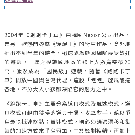
2004年《跑跑卡丁車》由韓國Nexon公司出品，
是另一款熱門遊戲《爆爆王》的衍生作品，意外地
推出不到半年的時間，迅速成為韓國網咖最受歡迎
的遊戲，一年之後韓國地區的線上人數竟突破20
萬，儼然成為「國民級」遊戲。隨著《跑跑卡丁
車》開放中國與台灣代理，這股「跑跑」旋風襲捲
各地，不分大人小孩都深陷它的魅力之中。
《跑跑卡丁車》主要分為道具模式及競速模式，道
具模式可藉由獲得的道具干擾、攻擊對手，藉以爭
奪最快抵達終點；競速模式，則必須通過漂移和集
氣的加速方式來爭奪冠軍，由於機制複雜，再加上