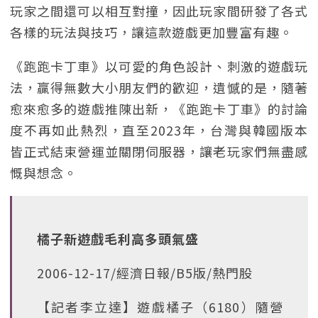
玩家之間還可以相互對撞，因此玩家間研發了各式
各樣的玩法與技巧，讓這款遊戲更加豐富有趣。
《跑跑卡丁車》以可愛的角色設計、刺激的遊戲玩
法，贏得無數大小朋友們的歡迎，遺憾的是，隨著
愈來愈多的遊戲推陳出新，《跑跑卡丁車》的討論
度不再如此熱烈，直至2023年，台灣與韓國版本
皆正式結束營運並關閉伺服器，讓老玩家們無盡感
慨與想念。
橘子新遊戲毛利高多頭氣盛
2006-12-17/經濟日報/B5版/熱門股
【記者李立達】遊戲橘子（6180）隨營