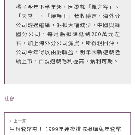
橘子今年下半年起，因遊戲「楓之谷」、
「天堂」、「爆爆王」營收穩定，海外分
公司透過縮編，虧損大幅減少，中國與韓
國分公司，每月虧損降低到200萬元左
右，加上海外分公司減資，所得稅回沖，
公司今年得以由虧轉盈，明年因新遊戲陸
續上市，自製遊戲毛利極高，獲利可期。
社會
﹒
←
上一篇
生肖套幣夯！ 1999年連夜排隊搶購兔年套幣