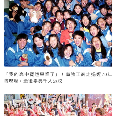
「我的高中竟然畢業了」！南強工商走過近70年
將熄燈，最後畢典千人返校