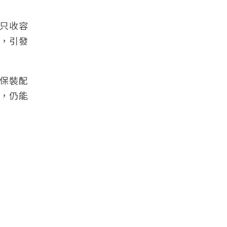
？只收容
，引發
保裝配
，仍能