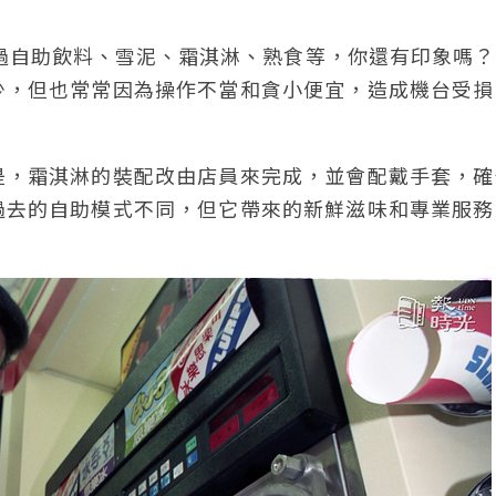
出過自助飲料、雪泥、霜淇淋、熟食等，你還有印象嗎
少，但也常常因為操作不當和貪小便宜，造成機台受損
是，霜淇淋的裝配改由店員來完成，並會配戴手套，確
過去的自助模式不同，但它帶來的新鮮滋味和專業服務