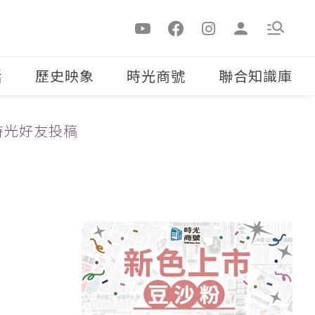
活
歷史映象
時光商號
聯合知識庫
時光好友投稿