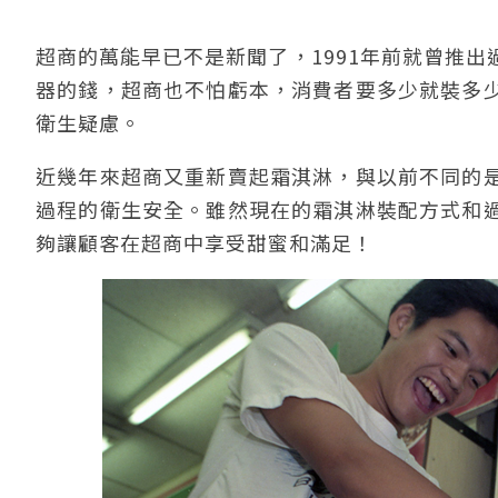
超商的萬能早已不是新聞了，1991年前就曾推
器的錢，超商也不怕虧本，消費者要多少就裝多
衛生疑慮。
近幾年來超商又重新賣起霜淇淋，與以前不同的
過程的衛生安全。雖然現在的霜淇淋裝配方式和
夠讓顧客在超商中享受甜蜜和滿足！