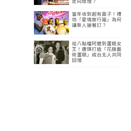
走向熄燈？
當年收到超有面子！禮
坊「愛情旅行箱」為何
讓新人搶著訂？
從八點檔阿嬤到蛋糕女
王！唐琪打造「花旗藝
術蛋糕」成台北人共同
回憶