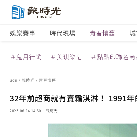
娛樂賽事
時代現場
青春懷舊
城
＃鬼月行銷
＃美琪樂皂
＃點點印聯名商
udn
/
報時光
/
青春懷舊
32年前超商就有賣霜淇淋！ 1991
2023-06-14 14:30
報時光