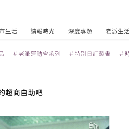
市生活
讀報時光
深度專題
老派生
品
＃老派運動會系列
＃特別日訂製書
＃
年的超商自助吧