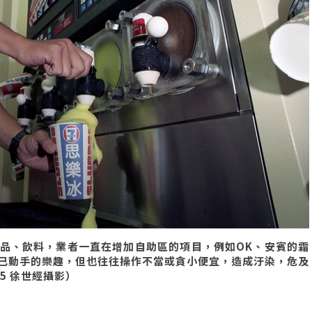
品、飲料，業者一直在增加自助區的項目，例如OK、安賓的霜
己動手的樂趣，但也往往操作不當或貪小便宜，造成汙染，危及
15 徐世經攝影）