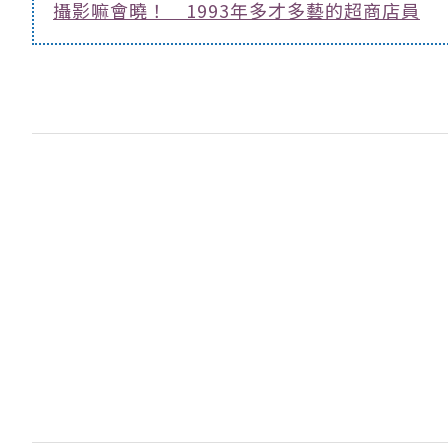
攝影嘛會曉！ 1993年多才多藝的超商店員