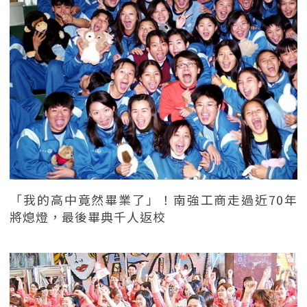
「我的高中竟然畢業了」！南強工商走過近70年
將熄燈，最後畢典千人返校