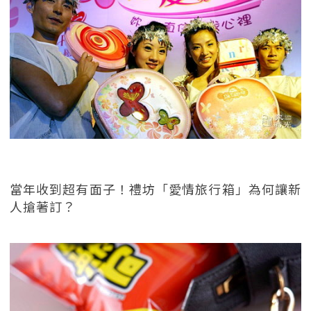
當年收到超有面子！禮坊「愛情旅行箱」為何讓新
人搶著訂？