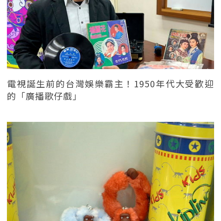
電視誕生前的台灣娛樂霸主！1950年代大受歡迎
的「廣播歌仔戲」