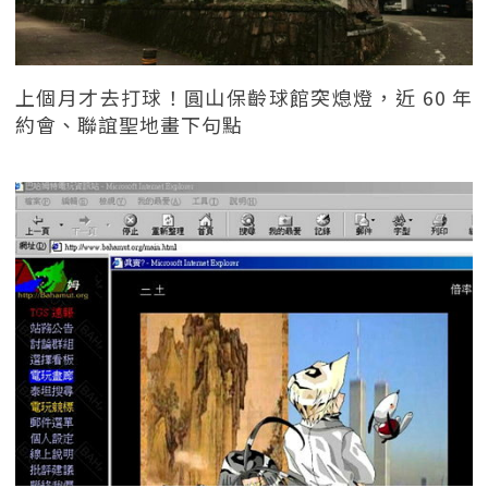
上個月才去打球！圓山保齡球館突熄燈，近 60 年
約會、聯誼聖地畫下句點