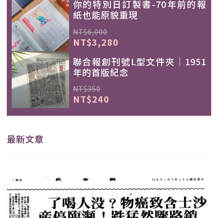
你的特別日訂製書-70年前的報
紙也能原貌重現
NT$6,000
NT$3,280
聯合報創刊號L型文件夾｜1951
年的首版紀念
NT$350
NT$240
最新文章