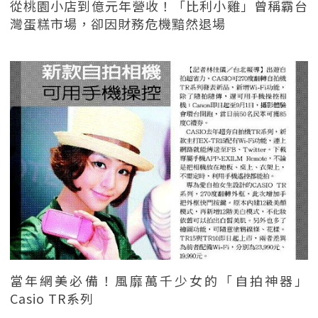
從桃園小店到億元年營收！「比利小雞」曾稱霸台
灣蛋糕市場，卻因財務危機黯然退場
當年網美必備！風靡萬千少女的「自拍神器」
Casio TR系列