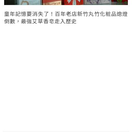
童年記憶要消失了！百年老店新竹丸竹化粧品熄燈
倒數，最強艾草香皂走入歷史