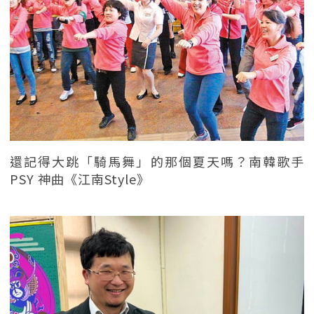
還記得大跳「騎馬舞」的那個夏天嗎？南韓歌手
PSY 神曲《江南Style》