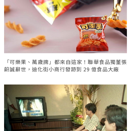
「可樂果、萬歲牌」都來自這家！聯華食品獨董張
蔚誠辭世，迪化街小商行發跡到 29 億食品大廠