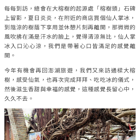
每每到訪，總會在大榕樹的起源處「榕樹頭」石碑
上留影，夏日炎炎，在附近的商店買個仙人掌冰，
到陰涼的樹蔭下享用並休憩片刻再離開，那微微的
風吹拂在滿是汗水的臉上，覺得清涼無比，仙人掌
冰入口沁心涼，我們是帶著心口皆滿足的感覺離
開。
今年有機會再回澎湖旅遊，我們又來訪通樑大榕
樹，感受仙氣，也再次完成拜拜、吃吃冰的儀式，
然後滋生香甜與幸福的感覺，這種感覺長留心中，
久久不去。