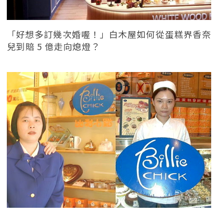
「好想多訂幾次婚喔！」白木屋如何從蛋糕界香奈
兒到賠 5 億走向熄燈？