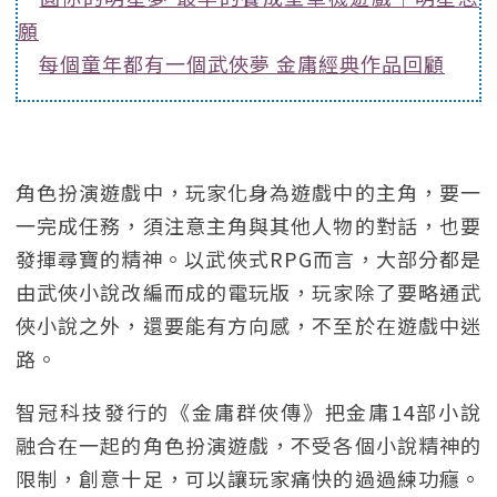
願
每個童年都有一個武俠夢 金庸經典作品回顧
角色扮演遊戲中，玩家化身為遊戲中的主角，要一
一完成任務，須注意主角與其他人物的對話，也要
發揮尋寶的精神。以武俠式RPG而言，大部分都是
由武俠小說改編而成的電玩版，玩家除了要略通武
俠小說之外，還要能有方向感，不至於在遊戲中迷
路。
智冠科技發行的《金庸群俠傳》把金庸14部小說
融合在一起的角色扮演遊戲，不受各個小說精神的
限制，創意十足，可以讓玩家痛快的過過練功癮。