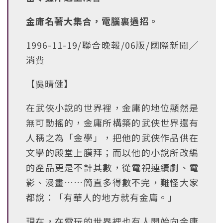
金庸名著大集合，電腦裏過招。
1996-11-19/聯合晚報/06版/國際新聞╱
消費
【吳晴健】
在武俠小說的世界裡，金庸的地位顯然是
無可動搖的，金庸所構築的武俠世界還有
人稱之為「金學」，把他的武俠作品供在
文學的殿堂上膜拜；而以他的小說所改編
的產品更是不計其數，從電視連續劇、電
影、漫畫……簡直多得數不完，難怪大家
都說：「有華人的地方就有金庸。」
現在，在電玩的世界裡也有人開始向金庸