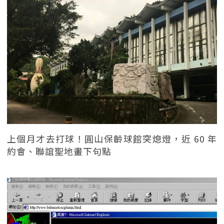
上個月才去打球！圓山保齡球館突熄燈，近 60 年
約會、聯誼聖地畫下句點