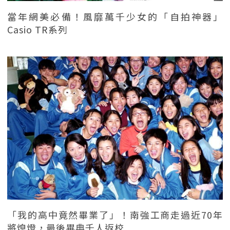
當年網美必備！風靡萬千少女的「自拍神器」
Casio TR系列
「我的高中竟然畢業了」！南強工商走過近70年
將熄燈，最後畢典千人返校