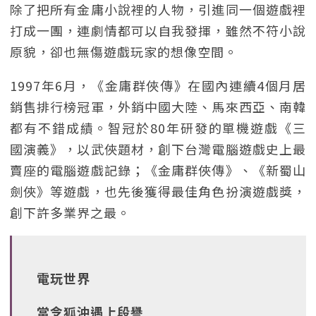
除了把所有金庸小說裡的人物，引進同一個遊戲裡
打成一團，連劇情都可以自我發揮，雖然不符小說
原貌，卻也無傷遊戲玩家的想像空間。
1997年6月，《金庸群俠傳》在國內連續4個月居
銷售排行榜冠軍，外銷中國大陸、馬來西亞、南韓
都有不錯成績。智冠於80年研發的單機遊戲《三
國演義》，以武俠題材，創下台灣電腦遊戲史上最
賣座的電腦遊戲記錄；《金庸群俠傳》、《新蜀山
劍俠》等遊戲，也先後獲得最佳角色扮演遊戲獎，
創下許多業界之最。
電玩世界
當令狐沖遇上段譽