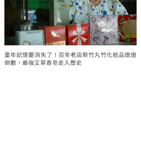
童年記憶要消失了！百年老店新竹丸竹化粧品熄燈
倒數，最強艾草香皂走入歷史