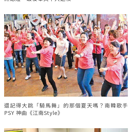
還記得大跳「騎馬舞」的那個夏天嗎？南韓歌手
PSY 神曲《江南Style》