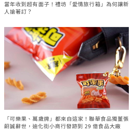
當年收到超有面子！禮坊「愛情旅行箱」為何讓新
人搶著訂？
「可樂果、萬歲牌」都來自這家！聯華食品獨董張
蔚誠辭世，迪化街小商行發跡到 29 億食品大廠