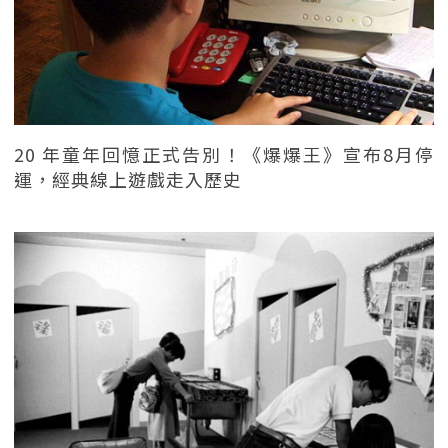
20 年童年回憶正式告別！《爆爆王》宣布8月停
運，經典線上遊戲走入歷史