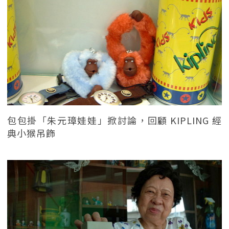
包包掛「朱元璋娃娃」掀討論，回顧 KIPLING 經
典小猴吊飾