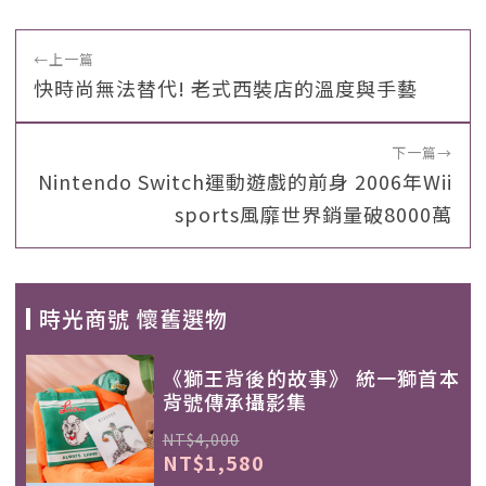
←
上一篇
快時尚無法替代! 老式西裝店的溫度與手藝
下一篇
→
Nintendo Switch運動遊戲的前身 2006年Wii
sports風靡世界銷量破8000萬
時光商號 懷舊選物
《獅王背後的故事》 統一獅首本
背號傳承攝影集
NT$4,000
NT$1,580