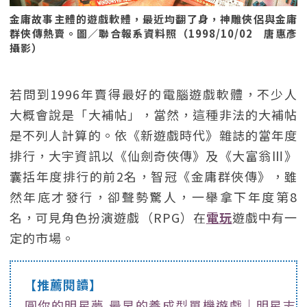
金庸故事主體的遊戲軟體，最近均翻了身，神雕俠侶與金庸
群俠傳熱賣。圖／聯合報系資料照（1998/10/02 唐惠彥
攝影）
若問到1996年賣得最好的電腦遊戲軟體，不少人
大概會說是「大補帖」，當然，這種非法的大補帖
是不列人計算的。依《新遊戲時代》雜誌的當年度
排行，大宇資訊以《仙劍奇俠傳》及《大富翁Ⅲ》
囊括年度排行的前2名，智冠《金庸群俠傳》，雖
然年底才發行，卻聲勢驚人，一舉拿下年度第8
名，可見角色扮演遊戲（RPG）在
電玩
遊戲中有一
定的市場。
【推薦閱讀】
圓你的明星夢 最早的養成型單機遊戲｜明星志