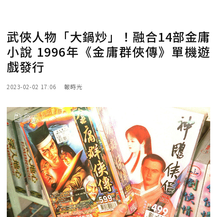
武俠人物「大鍋炒」！融合14部金庸
小說 1996年《金庸群俠傳》單機遊
戲發行
2023-02-02 17:06
報時光