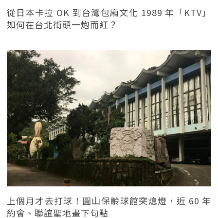
從日本卡拉 OK 到台灣包廂文化 1989 年「KTV」
如何在台北街頭一炮而紅？
上個月才去打球！圓山保齡球館突熄燈，近 60 年
約會、聯誼聖地畫下句點