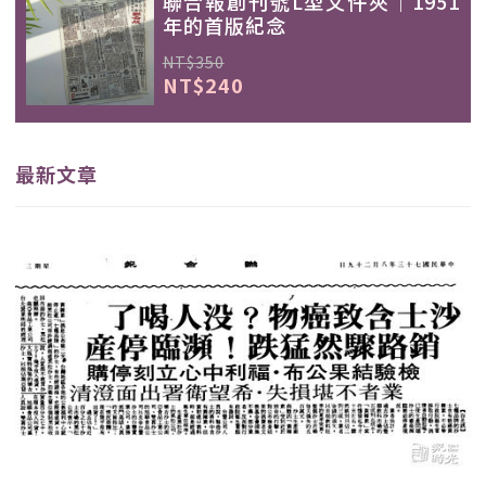
聯合報創刊號L型文件夾｜1951
年的首版紀念
NT$350
NT$240
最新文章