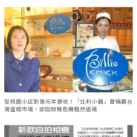
從桃園小店到億元年營收！「比利小雞」曾稱霸台
灣蛋糕市場，卻因財務危機黯然退場