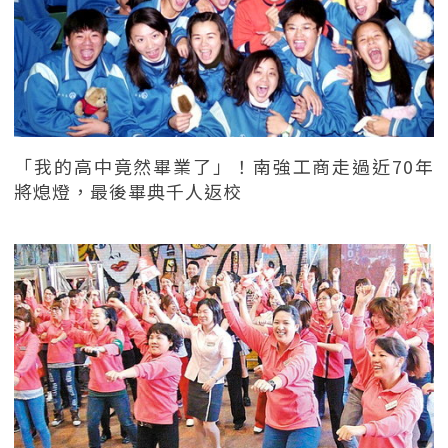
「我的高中竟然畢業了」！南強工商走過近70年
將熄燈，最後畢典千人返校