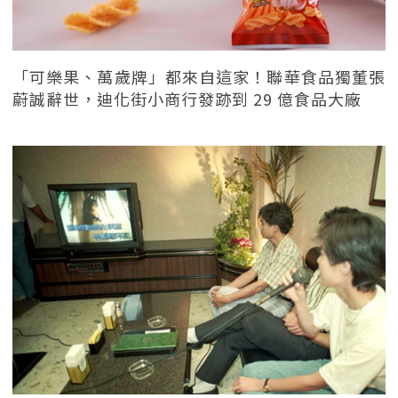
「可樂果、萬歲牌」都來自這家！聯華食品獨董張
蔚誠辭世，迪化街小商行發跡到 29 億食品大廠