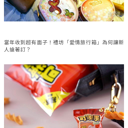
當年收到超有面子！禮坊「愛情旅行箱」為何讓新
人搶著訂？