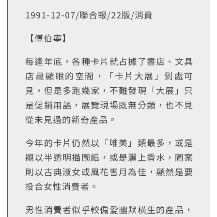
1991-12-07/聯合報/22版/消費
【傅伯寧】
每逢年底，各種卡片就占據了書店、文具
店最顯眼的空間，「卡片大展」到處可
見，但是多跑幾家，不難發現「大展」只
是促銷用語，展覽現場既無分類，也不見
從未見過的新奇產品。
今年的卡片仍然以「唯美」類最多，或是
襯以半透明描圖紙，或是灑上香水，圖案
則以古典淑女或風花雪月為佳，顯然是要
投合女性消費者。
男性消費者似乎較偏愛幽默橫生的產品，