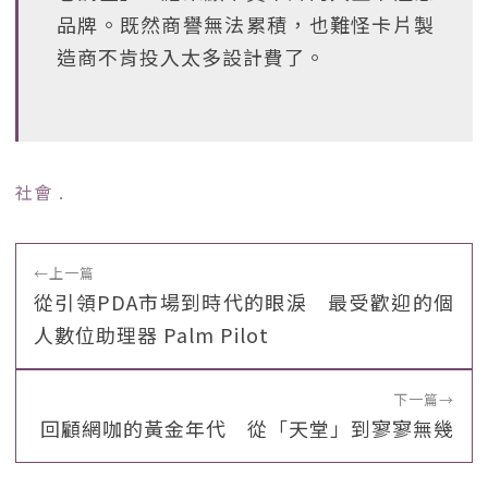
品牌。既然商譽無法累積，也難怪卡片製
造商不肯投入太多設計費了。
社會
﹒
←
上一篇
從引領PDA市場到時代的眼淚 最受歡迎的個
人數位助理器 Palm Pilot
下一篇
→
回顧網咖的黃金年代 從「天堂」到寥寥無幾