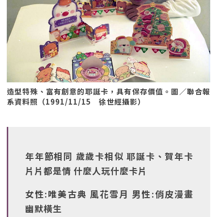
造型特殊、富有創意的耶誕卡，具有保存價值。圖／聯合報
系資料照（1991/11/15 徐世經攝影）
年年節相同 歲歲卡相似 耶誕卡、賀年卡
片片都是情 什麼人玩什麼卡片
女性:唯美古典 風花雪月 男性:俏皮漫畫
幽默橫生