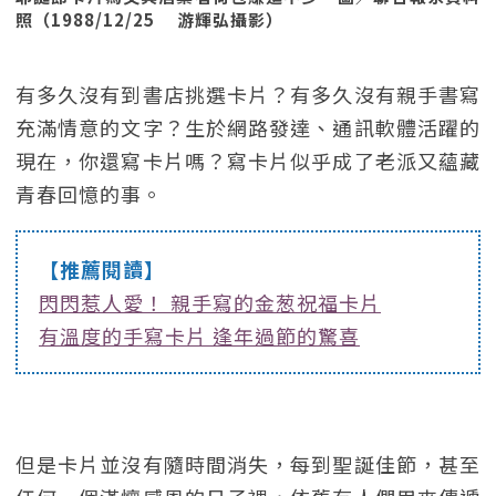
照（1988/12/25 游輝弘攝影）
有多久沒有到書店挑選卡片？有多久沒有親手書寫
充滿情意的文字？生於網路發達、通訊軟體活躍的
現在，你還寫卡片嗎？寫卡片似乎成了老派又蘊藏
青春回憶的事。
【推薦閱讀】
閃閃惹人愛！ 親手寫的金葱祝福卡片
有溫度的手寫卡片 逢年過節的驚喜
但是卡片並沒有隨時間消失，每到聖誕佳節，甚至