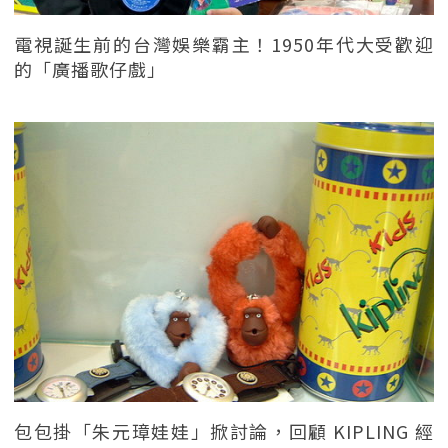
電視誕生前的台灣娛樂霸主！1950年代大受歡迎
的「廣播歌仔戲」
包包掛「朱元璋娃娃」掀討論，回顧 KIPLING 經