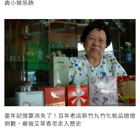
典小猴吊飾
童年記憶要消失了！百年老店新竹丸竹化粧品熄燈
倒數，最強艾草香皂走入歷史