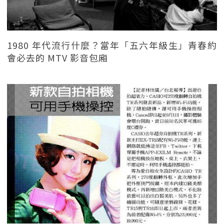
1980 年代流行什麼？當年「五六年級生」青春約
會必去的 MTV 影音包廂