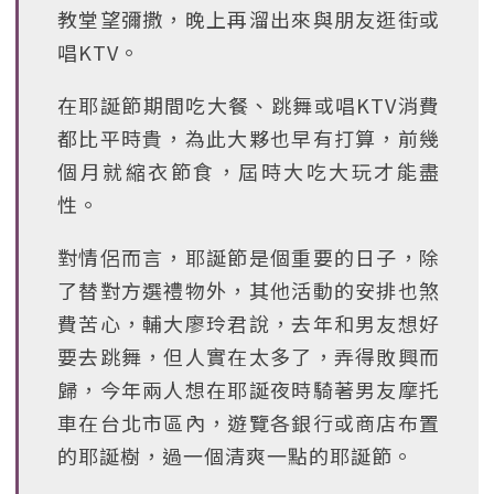
教堂望彌撒，晚上再溜出來與朋友逛街或
唱KTV。
在耶誕節期間吃大餐、跳舞或唱KTV消費
都比平時貴，為此大夥也早有打算，前幾
個月就縮衣節食，屆時大吃大玩才能盡
性。
對情侶而言，耶誕節是個重要的日子，除
了替對方選禮物外，其他活動的安排也煞
費苦心，輔大廖玲君說，去年和男友想好
要去跳舞，但人實在太多了，弄得敗興而
歸，今年兩人想在耶誕夜時騎著男友摩托
車在台北市區內，遊覽各銀行或商店布置
的耶誕樹，過一個清爽一點的耶誕節。