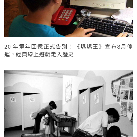
20 年童年回憶正式告別！《爆爆王》宣布8月停
運，經典線上遊戲走入歷史