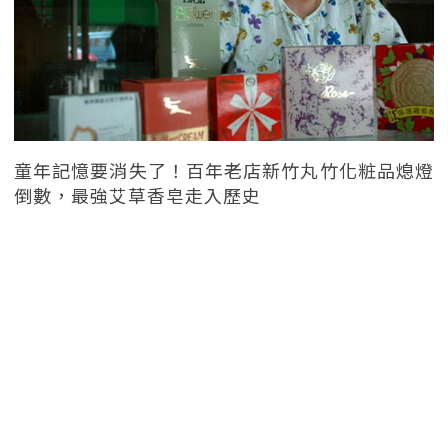
童年記憶要消失了！百年老店新竹丸竹化粧品熄燈
倒數，最強艾草香皂走入歷史