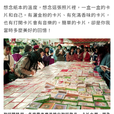
想念紙本的溫度，想念這張照片裡，一盒一盒的卡
片和自己。有灑金粉的卡片、有充滿香味的卡片，
也有打開卡片會有音樂的。簡單的卡片，卻是你我
當時多麼美好的回憶！