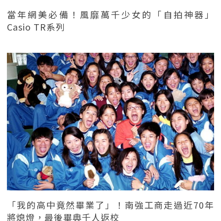
當年網美必備！風靡萬千少女的「自拍神器」
Casio TR系列
「我的高中竟然畢業了」！南強工商走過近70年
將熄燈，最後畢典千人返校