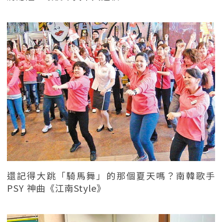
還記得大跳「騎馬舞」的那個夏天嗎？南韓歌手
PSY 神曲《江南Style》