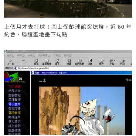
上個月才去打球！圓山保齡球館突熄燈，近 60 年
約會、聯誼聖地畫下句點