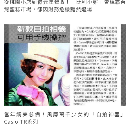
從桃園小店到億元年營收！「比利小雞」曾稱霸台
灣蛋糕市場，卻因財務危機黯然退場
當年網美必備！風靡萬千少女的「自拍神器」
Casio TR系列