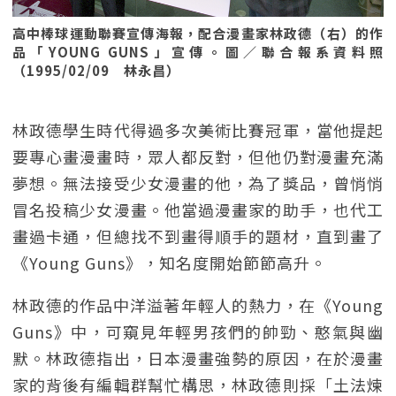
高中棒球運動聯賽宣傳海報，配合漫畫家林政德（右）的作
品「YOUNG GUNS」宣傳。圖／聯合報系資料照
（1995/02/09 林永昌）
林政德學生時代得過多次美術比賽冠軍，當他提起
要專心畫漫畫時，眾人都反對，但他仍對漫畫充滿
夢想。無法接受少女漫畫的他，為了獎品，曾悄悄
冒名投稿少女漫畫。他當過漫畫家的助手，也代工
畫過卡通，但總找不到畫得順手的題材，直到畫了
《Young Guns》，知名度開始節節高升。
林政德的作品中洋溢著年輕人的熱力，在《Young
Guns》中，可窺見年輕男孩們的帥勁、憨氣與幽
默。林政德指出，日本漫畫強勢的原因，在於漫畫
家的背後有編輯群幫忙構思，林政德則採「土法煉