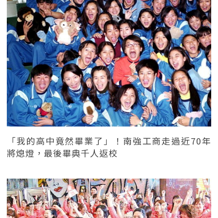
「我的高中竟然畢業了」！南強工商走過近70年
將熄燈，最後畢典千人返校