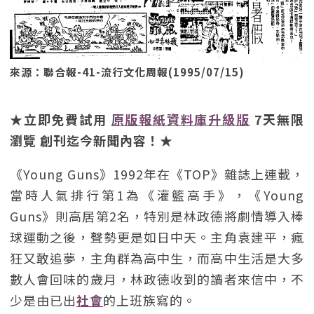
來源：聯合報-41-流行文化周報(1995/07/15)
★立即免費試用
原版報紙資料庫升級版
7天無限
瀏覽 創刊迄今新聞內容！★
《Young Guns》1992年在《TOP》雜誌上連載，
當時人氣排行第1為《灌籃高手》，《Young
Guns》則高居第2名，特別是林政德將劇情導入棒
球運動之後，聲勢更是如日中天。主角袁建平，瘋
狂又敢追夢，主角群為高中生，而高中生活是大多
數人會回味的歲月，林政德收到的讀者來信中，不
少是由已出
社會
的上班族寫的。