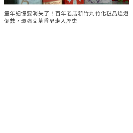
童年記憶要消失了！百年老店新竹丸竹化粧品熄燈
倒數，最強艾草香皂走入歷史