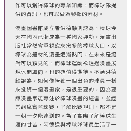
作可以獲得棒球的專業知識，而棒球隊提
供的資訊，也可以做為發揮的素材。
漫畫圖書館成立者洪德麟則認為，棒球今
天在國內已漸成為一種國家運動，漫畫出
版社當然會重視愈來愈多的棒球人口，以
棒球為題材的漫畫逐漸熱門，在未來是絕
對可以預見的，而棒球運動欲透過漫畫展
現休閒取向，也的確值得期待。不過洪德
麟認為，如何像培養一個出色的球員一樣
來投資一個漫畫家，是很重要的，因為要
讓漫畫家能專注於棒球漫畫的經營，並經
常觀摩實際球賽，了解比賽規則，都不是
一朝一夕能達到的。為了實際了解棒球生
涯的甘苦，阿德還與棒球隊球員生活了一