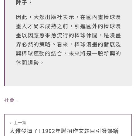
陣子，
因此，大然出版社表示，在國內畫棒球漫
畫人才尚未成熟之前，引進國外的棒球漫
畫以因應愈來愈流行的棒球休閒，是漫畫
界必然的策略。看來，棒球漫畫的發展及
與棒球運動的結合，未來將是一股新興的
休閒趨勢。
社會
﹒
←
上一篇
太難發揮了! 1992年聯招作文題目引發熱議