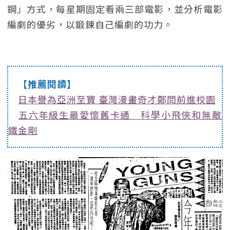
鋼」方式，每星期固定看兩三部電影，並分析電影
編劇的優劣，以鍛鍊自己編劇的功力。
【推薦閱讀】
日本譽為亞洲至寶 臺灣漫畫奇才鄭問前進校園
五六年級生最愛懷舊卡通 科學小飛俠和無敵
鐵金剛