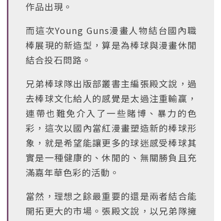
作品出現。
而這次Young Guns漫畫人物結台國內職
棒展現的新造型，算是為棒球與漫畫休閒
結合投石問路。
兄弟棒球隊出版部叢書主編張殿文說，過
去棒球文化給人的感覺是太過注重輸贏，
連帶也難免介入了一些賭博、暴力的色
彩，這次以國內當紅漫畫塑造新的棒球形
象，就是希望能讓更多的球迷感受棒球其
實是一種健康的、休閒的、無關勝負且充
滿嘉年華色彩的活動。
當然，理想之餘最重要的還是兩者結合能
開拓更大的市場。張殿文說，以兄弟隊擁