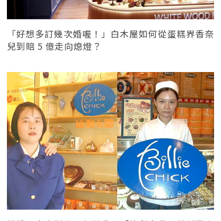
「好想多訂幾次婚喔！」白木屋如何從蛋糕界香奈
兒到賠 5 億走向熄燈？