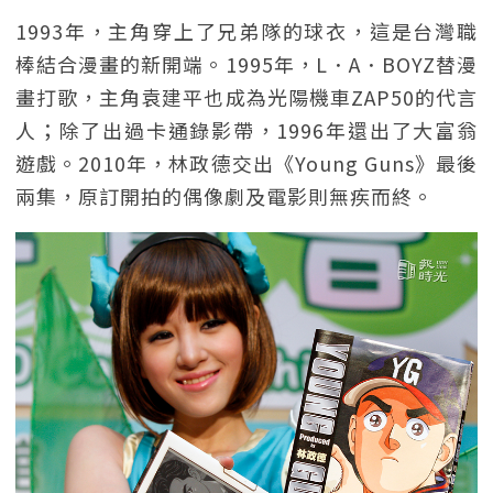
1993年，主角穿上了兄弟隊的球衣，這是台灣職
棒結合漫畫的新開端。1995年，L．A．BOYZ替漫
畫打歌，主角袁建平也成為光陽機車ZAP50的代言
人；除了出過卡通錄影帶，1996年還出了大富翁
遊戲。2010年，林政德交出《Young Guns》最後
兩集，原訂開拍的偶像劇及電影則無疾而終。