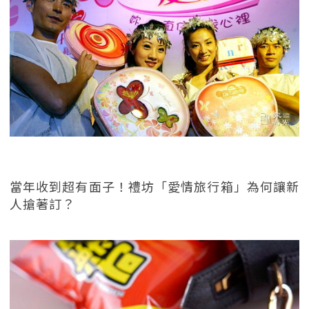
當年收到超有面子！禮坊「愛情旅行箱」為何讓新
人搶著訂？