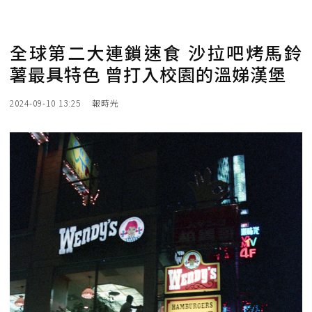
全球第二大連鎖速食 沙拉吧烤馬鈴
薯最具特色 曾打入校園的溫娣漢堡
2024-09-10 13:25
報時光