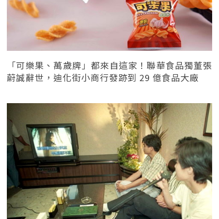
「可樂果、萬歲牌」都來自這家！聯華食品獨董張
蔚誠辭世，迪化街小商行發跡到 29 億食品大廠