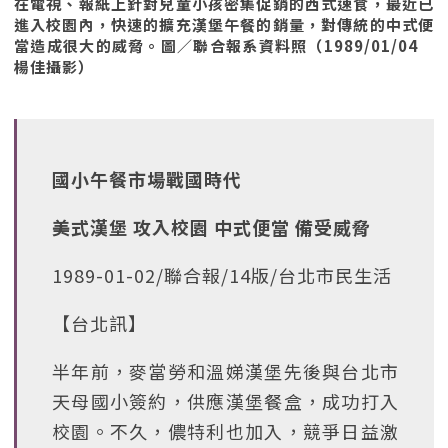
在電視、報紙上針對兒童小孩密集促銷的西式速食，最近已
進入校園內，快速的擴充漢堡午餐的銷量，對傳統的中式便
當造成很大的威脅。圖／聯合報系資料照（1989/01/04
楊佳攝影）
國小午餐市場戰國時代
美式漢堡 攻入校園 中式便當 備受威脅
1989-01-02/聯合報/14版/台北市民生活
【台北訊】
半年前，麥當勞和溫娣漢堡先後與台北市
天母國小簽約，供應漢堡餐盒，成功打入
校園。不久，儂特利也加入，競爭日益激