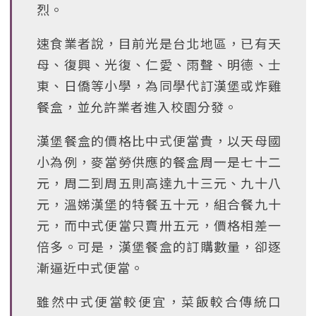
烈。
速食業者說，目前光是台北地區，已有天
母、復興、光復、仁愛、雨聲、明德、士
東、日僑等小學，為同學代訂漢堡或炸雞
餐盒，並允許業者進入校園分發。
漢堡餐盒的價格比中式便當貴，以天母國
小為例，麥當勞供應的餐盒周一是七十二
元，周二到周五則高達九十三元、九十八
元，溫娣漢堡的特餐五十元，組合餐九十
元，而中式便當只賣卅五元，價格相差一
倍多。可是，漢堡餐盒的訂購數量，卻逐
漸逼近中式便當。
雖然中式便當較便宜，菜飯較合傳統口