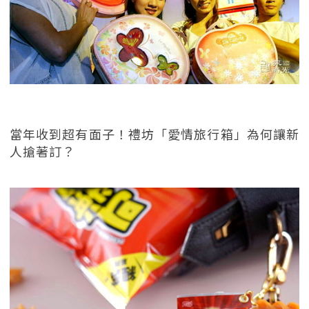
當年收到超有面子！禮坊「愛情旅行箱」為何讓新
人搶著訂？