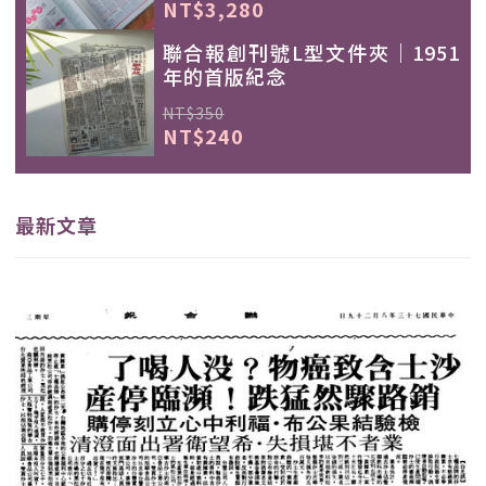
NT$3,280
聯合報創刊號L型文件夾｜1951
年的首版紀念
NT$350
NT$240
最新文章