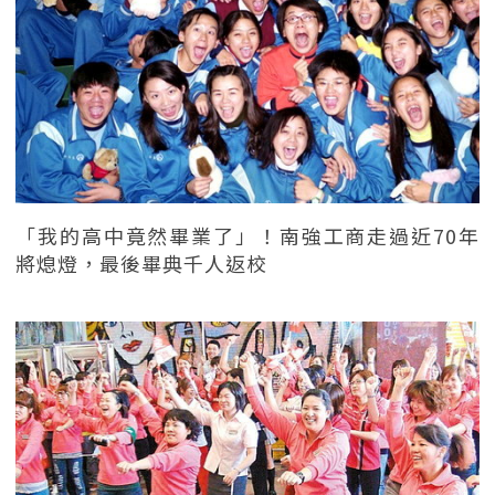
「我的高中竟然畢業了」！南強工商走過近70年
將熄燈，最後畢典千人返校